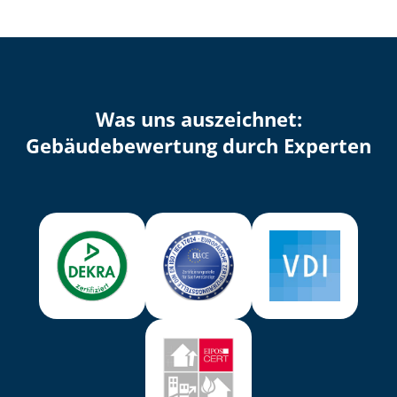
Was uns auszeichnet:
Ge­bäu­de­be­wer­tung durch Experten