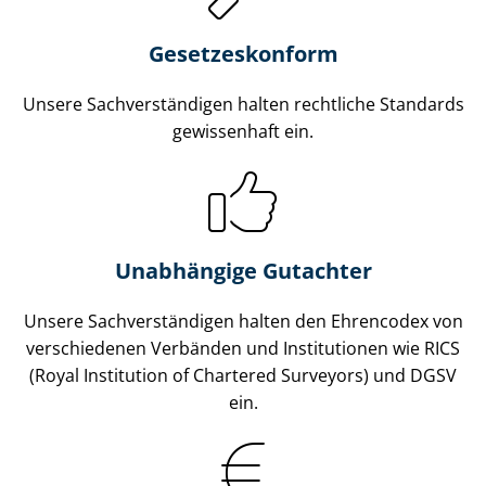
Gesetzes­konform
Unsere Sach­ver­stän­di­gen halten rechtliche Standards
gewissenhaft ein.
Unabhängige Gutachter
Unsere Sach­ver­stän­di­gen halten den Ehrencodex von
verschiedenen Verbänden und Institutionen wie RICS
(Royal Institution of Chartered Surveyors) und DGSV
ein.