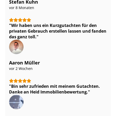
Stefan Kuhn
vor 8 Monaten
Wir haben uns ein Kurzgutachten für den
privaten Gebrauch erstellen lassen und fanden
das ganz toll.
Aaron Müller
vor 2 Wochen
Bin sehr zufrieden mit meinem Gutachten.
Danke an Heid Im­mo­bi­li­en­be­wer­tung.