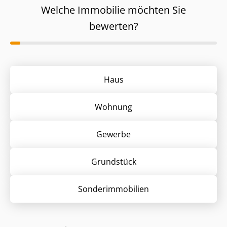
Welche Immobilie möchten Sie
bewerten?
Haus
Wohnung
Gewerbe
Grund­stück
Sonder­immobilien