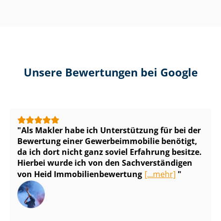
Unsere Bewertungen bei Google
Als Makler habe ich Unterstützung für bei der
Bewertung einer Ge­wer­be­im­mo­bi­lie benötigt,
da ich dort nicht ganz soviel Erfahrung besitze.
Hierbei wurde ich von den Sach­ver­stän­di­gen
von Heid Im­mo­bi­li­en­be­wer­tung
[...mehr]