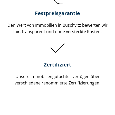
Festpreis​garantie
Den Wert von Immobilien in Buschvitz bewerten wir
fair, transparent und ohne versteckte Kosten.
Zertifiziert
Unsere Immobilien­gutachter verfügen über
verschiedene renommierte Zer­ti­fi­zie­run­gen.