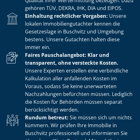
Qualität ihrer Wertermittlung bezeugen. Dazu
gehören TÜV, DEKRA, IHK, DIA und EIPOS.
Einhaltung rechtlicher Vorgaben:
Unsere
lokalen Im­mo­bi­li­en­gut­ach­ter kennen die
Gesetzeslage in Buschvitz und Umgebung
bestens. Unsere Gutachten halten diese
immer ein.
Faires Pauschalangebot: Klar und
transparent, ohne versteckte Kosten.
Unsere Experten erstellen eine verbindliche
Kalkulation aller anfallenden Kosten im
Voraus, sodass Sie keine unerwarteten
Nachzahlungen befürchten müssen. Lediglich
die Kosten für Behörden müssen separat
berücksichtigt werden.
Rundum betreut:
Sie müssen sich um nichts
kümmern. Wir prüfen Ihre Immobilie in
Buschvitz professionell und informieren Sie