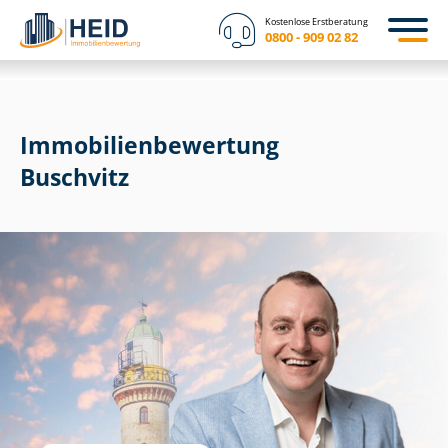
Kostenlose Erstberatung
0800 - 909 02 82
Immobilien­bewertung
Buschvitz