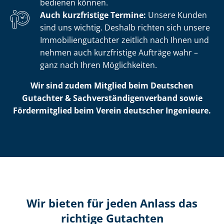
bedienen können.
Auch kurzfristige Termine:
Unsere Kunden
sind uns wichtig. Deshalb richten sich unsere
Im­mo­bi­li­en­gut­ach­ter zeitlich nach Ihnen und
nehmen auch kurzfristige Aufträge wahr –
ganz nach Ihren Möglichkeiten.
Wir sind zudem Mitglied beim Deutschen
Gutachter & Sach­ver­stän­di­gen­ver­band sowie
Fördermitglied beim Verein deutscher Ingenieure.
Wir bieten für jeden Anlass das
richtige Gutachten