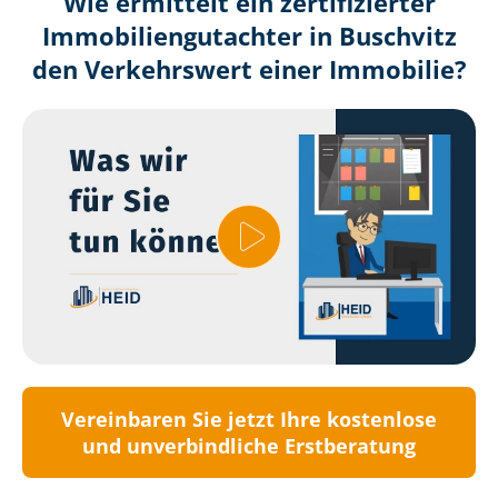
Wie ermittelt ein zertifizierter
Immobilien­gutachter in Buschvitz
den Verkehrswert einer Immobilie?
Vereinbaren Sie jetzt Ihre kostenlose
und unverbindliche Erstberatung