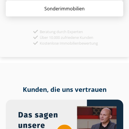
Sonder­immobilien
Beratung durch Experten
Über 10.000 zufriedene Kunden
Kostenlose Immobilienbewertung
Kunden, die uns vertrauen