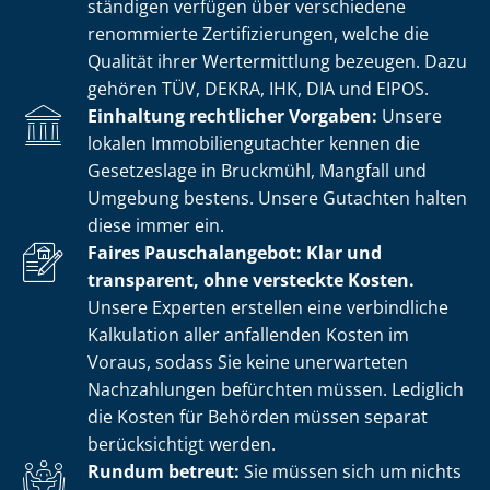
stän­di­gen verfügen über verschiedene
renommierte Zer­ti­fi­zie­run­gen, welche die
Qualität ihrer Wertermittlung bezeugen. Dazu
gehören TÜV, DEKRA, IHK, DIA und EIPOS.
Einhaltung rechtlicher Vorgaben:
Unsere
lokalen Im­mo­bi­li­en­gut­ach­ter kennen die
Gesetzeslage in Bruckmühl, Mangfall und
Umgebung bestens. Unsere Gutachten halten
diese immer ein.
Faires Pauschalangebot: Klar und
transparent, ohne versteckte Kosten.
Unsere Experten erstellen eine verbindliche
Kalkulation aller anfallenden Kosten im
Voraus, sodass Sie keine unerwarteten
Nachzahlungen befürchten müssen. Lediglich
die Kosten für Behörden müssen separat
berücksichtigt werden.
Rundum betreut:
Sie müssen sich um nichts