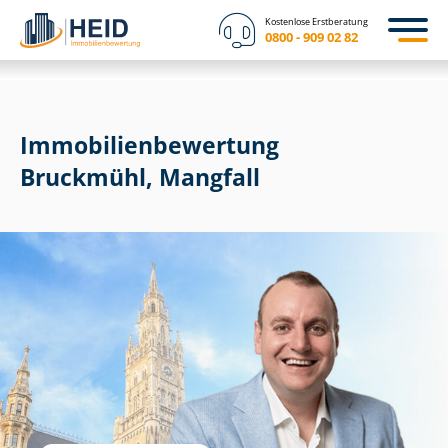
Kostenlose Erstberatung
0800 - 909 02 82
Immobilien­bewertung
Bruckmühl, Mangfall