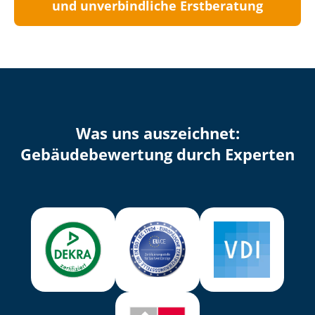
und unverbindliche Erstberatung
Was uns auszeichnet:
Ge­bäu­de­be­wer­tung durch Experten