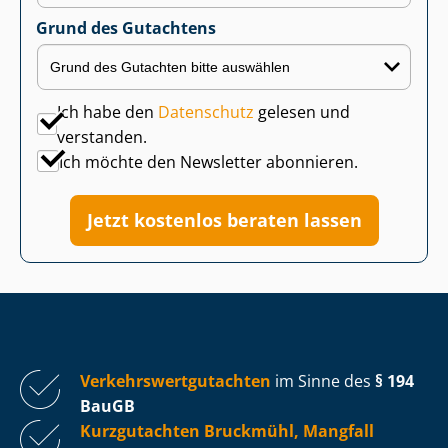
Grund des Gutachtens
Ich habe den
Datenschutz
gelesen und
verstanden.
Ich möchte den Newsletter abonnieren.
Jetzt kostenlos beraten lassen
Ver­kehrs­wert­gut­ach­ten
im Sinne des
§ 194
BauGB
Kurzgutachten Bruckmühl, Mangfall