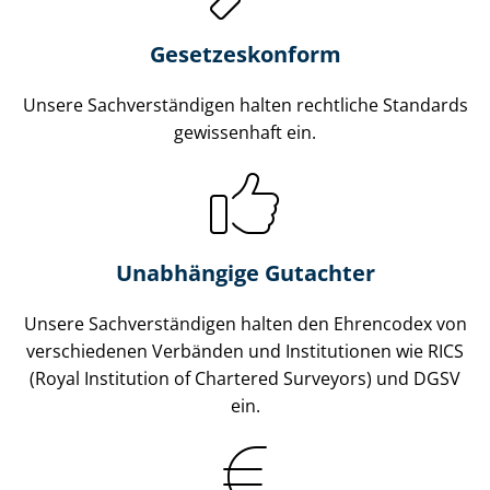
Gesetzes­konform
Unsere Sach­ver­stän­di­gen halten rechtliche Standards
gewissenhaft ein.
Unabhängige Gutachter
Unsere Sach­ver­stän­di­gen halten den Ehrencodex von
verschiedenen Verbänden und Institutionen wie RICS
(Royal Institution of Chartered Surveyors) und DGSV
ein.