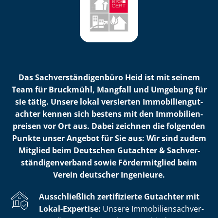
Das Sach­ver­stän­di­gen­bü­ro Heid ist mit seinem
Team für Bruckmühl, Mangfall und Umgebung für
sie tätig. Unsere lokal versierten Im­mo­bi­li­en­gut­
ach­ter kennen sich bestens mit den Im­mo­bi­li­en­
prei­sen vor Ort aus. Dabei zeichnen die folgenden
Punkte unser Angebot für Sie aus: Wir sind zudem
Mitglied beim Deutschen Gutachter & Sach­ver­
stän­di­gen­ver­band sowie Fördermitglied beim
Verein deutscher Ingenieure.
Ausschließlich zertifizierte Gutachter mit
Lokal-Expertise:
Unsere Im­mo­bi­li­en­sach­ver­