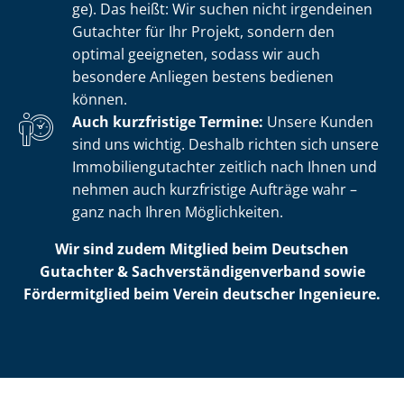
ge). Das heißt: Wir suchen nicht irgendeinen
Gutachter für Ihr Projekt, sondern den
optimal geeigneten, sodass wir auch
besondere Anliegen bestens bedienen
können.
Auch kurzfristige Termine:
Unsere Kunden
sind uns wichtig. Deshalb richten sich unsere
Im­mo­bi­li­en­gut­ach­ter zeitlich nach Ihnen und
nehmen auch kurzfristige Aufträge wahr –
ganz nach Ihren Möglichkeiten.
Wir sind zudem Mitglied beim Deutschen
Gutachter & Sach­ver­stän­di­gen­ver­band sowie
Fördermitglied beim Verein deutscher Ingenieure.