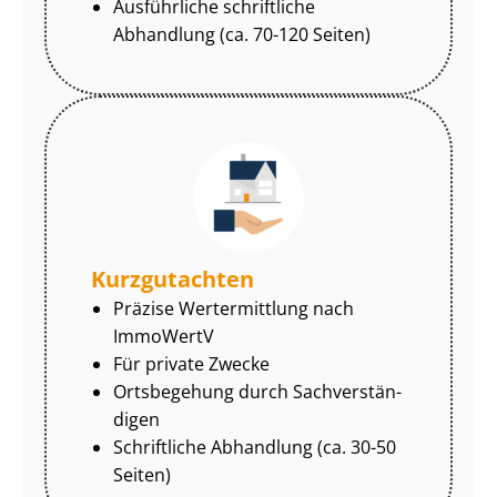
Ausführliche schriftliche
Abhandlung (ca. 70-120 Seiten)
Kurzgutachten
Präzise Wertermittlung nach
ImmoWertV
Für private Zwecke
Ortsbegehung durch Sach­ver­stän­
di­gen
Schriftliche Abhandlung (ca. 30-50
Seiten)