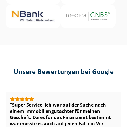
Unsere Bewertungen bei Google
Super Service. Ich war auf der Suche nach
einem Im­mo­bi­li­en­gut­ach­ter für meinen
Geschäft. Da es für das Finanzamt bestimmt
war musste es auch auf jeden Fall ein Ver­