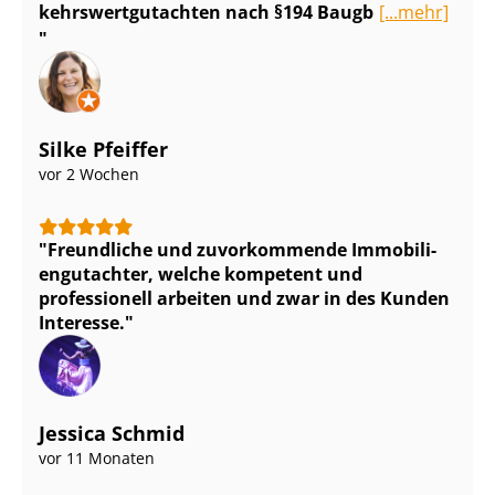
kehrs­wert­gut­ach­ten nach §194 Baugb
[...mehr]
Silke Pfeiffer
vor 2 Wochen
Freundliche und zuvorkommende Im­mo­bi­li­
en­gut­ach­ter, welche kompetent und
professionell arbeiten und zwar in des Kunden
Interesse.
Jessica Schmid
vor 11 Monaten