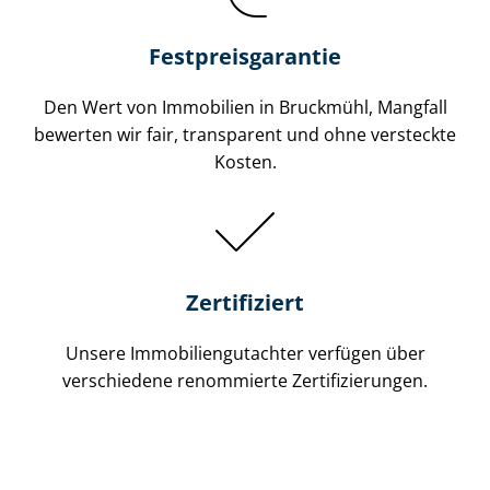
Festpreis​garantie
Den Wert von Immobilien in Bruckmühl, Mangfall
bewerten wir fair, transparent und ohne versteckte
Kosten.
Zertifiziert
Unsere Immobilien­gutachter verfügen über
verschiedene renommierte Zer­ti­fi­zie­run­gen.