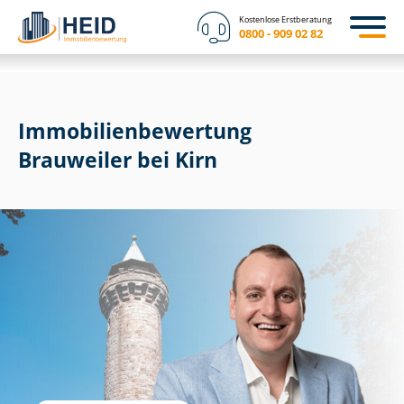
Kostenlose Erstberatung
0800 - 909 02 82
Immobilien­bewertung
Brauweiler bei Kirn