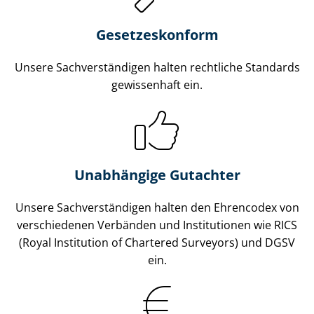
Gesetzes­konform
Unsere Sach­ver­stän­di­gen halten rechtliche Standards
gewissenhaft ein.
Unabhängige Gutachter
Unsere Sach­ver­stän­di­gen halten den Ehrencodex von
verschiedenen Verbänden und Institutionen wie RICS
(Royal Institution of Chartered Surveyors) und DGSV
ein.