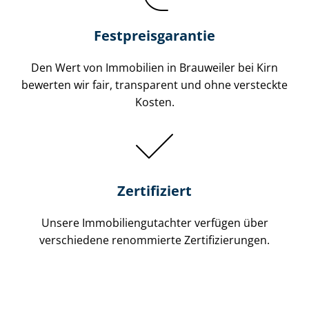
Festpreis​garantie
Den Wert von Immobilien in Brauweiler bei Kirn
bewerten wir fair, transparent und ohne versteckte
Kosten.
Zertifiziert
Unsere Immobilien­gutachter verfügen über
verschiedene renommierte Zer­ti­fi­zie­run­gen.