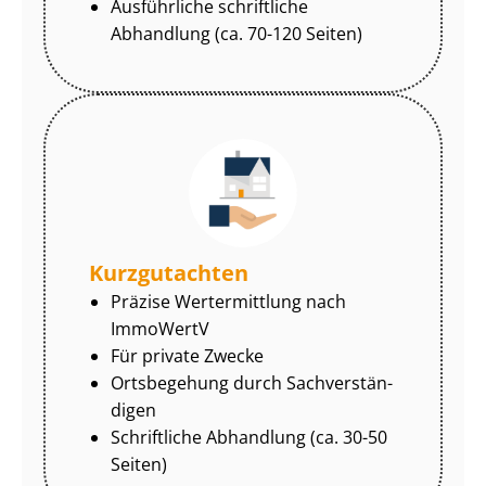
Ausführliche schriftliche
Abhandlung (ca. 70-120 Seiten)
Kurzgutachten
Präzise Wertermittlung nach
ImmoWertV
Für private Zwecke
Ortsbegehung durch Sach­ver­stän­
di­gen
Schriftliche Abhandlung (ca. 30-50
Seiten)