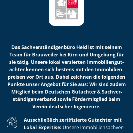
Das Sach­ver­stän­di­gen­bü­ro Heid ist mit seinem
Team für Brauweiler bei Kirn und Umgebung für
sie tätig. Unsere lokal versierten Im­mo­bi­li­en­gut­
ach­ter kennen sich bestens mit den Im­mo­bi­li­en­
prei­sen vor Ort aus. Dabei zeichnen die folgenden
Punkte unser Angebot für Sie aus: Wir sind zudem
Mitglied beim Deutschen Gutachter & Sach­ver­
stän­di­gen­ver­band sowie Fördermitglied beim
Verein deutscher Ingenieure.
Ausschließlich zertifizierte Gutachter mit
Lokal-Expertise:
Unsere Im­mo­bi­li­en­sach­ver­