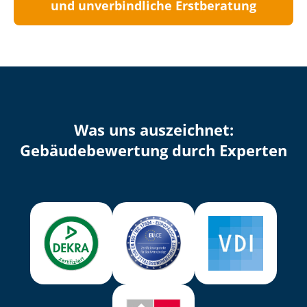
und unverbindliche Erstberatung
Was uns auszeichnet:
Ge­bäu­de­be­wer­tung durch Experten