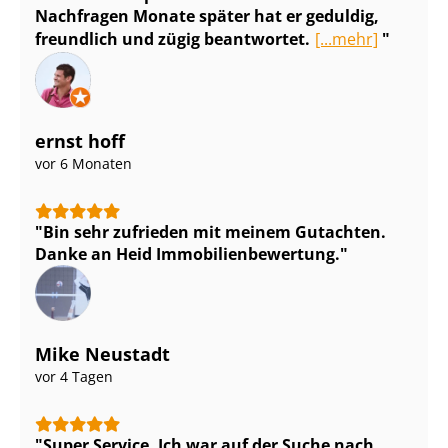
Nachfragen Monate später hat er geduldig,
freundlich und zügig beantwortet.
[...mehr]
ernst hoff
vor 6 Monaten
Bin sehr zufrieden mit meinem Gutachten.
Danke an Heid Im­mo­bi­li­en­be­wer­tung.
Mike Neustadt
vor 4 Tagen
Super Service. Ich war auf der Suche nach