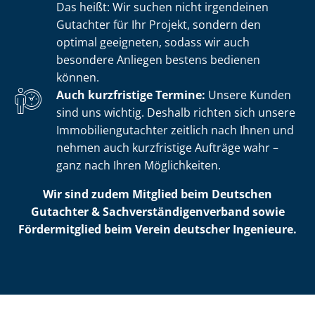
Das heißt: Wir suchen nicht irgendeinen
Gutachter für Ihr Projekt, sondern den
optimal geeigneten, sodass wir auch
besondere Anliegen bestens bedienen
können.
Auch kurzfristige Termine:
Unsere Kunden
sind uns wichtig. Deshalb richten sich unsere
Im­mo­bi­li­en­gut­ach­ter zeitlich nach Ihnen und
nehmen auch kurzfristige Aufträge wahr –
ganz nach Ihren Möglichkeiten.
Wir sind zudem Mitglied beim Deutschen
Gutachter & Sach­ver­stän­di­gen­ver­band sowie
Fördermitglied beim Verein deutscher Ingenieure.