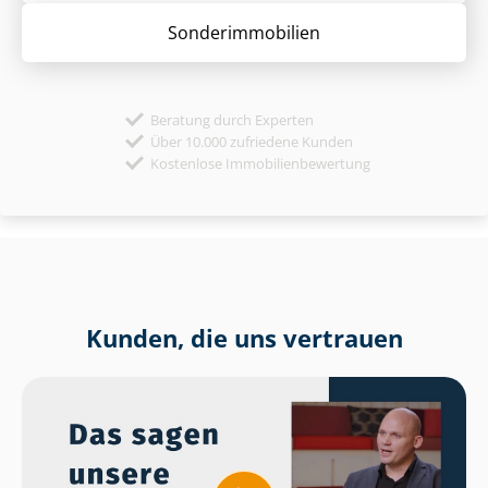
Sonder­immobilien
Beratung durch Experten
Über 10.000 zufriedene Kunden
Kostenlose Immobilienbewertung
Kunden, die uns vertrauen