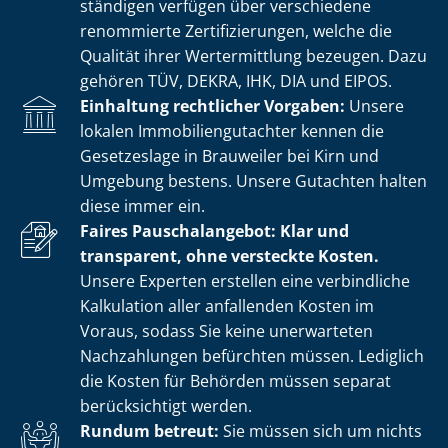
stän­di­gen verfügen über verschiedene
renommierte Zer­ti­fi­zie­run­gen, welche die
Qualität ihrer Wertermittlung bezeugen. Dazu
gehören TÜV, DEKRA, IHK, DIA und EIPOS.
Einhaltung rechtlicher Vorgaben:
Unsere
lokalen Im­mo­bi­li­en­gut­ach­ter kennen die
Gesetzeslage in Brauweiler bei Kirn und
Umgebung bestens. Unsere Gutachten halten
diese immer ein.
Faires Pauschalangebot: Klar und
transparent, ohne versteckte Kosten.
Unsere Experten erstellen eine verbindliche
Kalkulation aller anfallenden Kosten im
Voraus, sodass Sie keine unerwarteten
Nachzahlungen befürchten müssen. Lediglich
die Kosten für Behörden müssen separat
berücksichtigt werden.
Rundum betreut:
Sie müssen sich um nichts