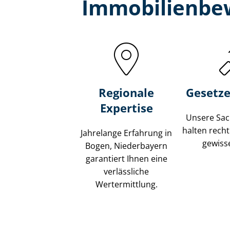
Immobilien­be
Regionale
Gesetze
Expertise
Unsere Sach
halten recht
Jahrelange Erfahrung in
gewisse
Bogen, Niederbayern
garantiert Ihnen eine
verlässliche
Wertermittlung.