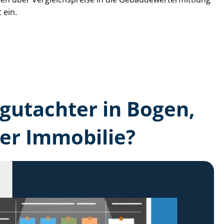
 ein.
­gutachter in Bogen,
er Immobilie?