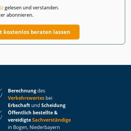
tz
gelesen und verstanden.
ter abonnieren.
zt kostenlos beraten lassen
Berechnung
des
Verkehrswertes
bei
Erbschaft
und
Scheidung
Öffentlich bestellte &
vereidigte
Sachverständige
in Bogen, Niederbayern