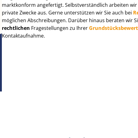
marktkonform angefertigt. Selbst­ver­ständ­lich arbeiten wi
private Zwecke aus. Gerne unterstützen wir Sie auch bei
R
möglichen Abschreibungen. Darüber hinaus beraten wir Si
rechtlichen
Fragestellungen zu Ihrer
Grund­stücks­be­wer­
Kontaktaufnahme.