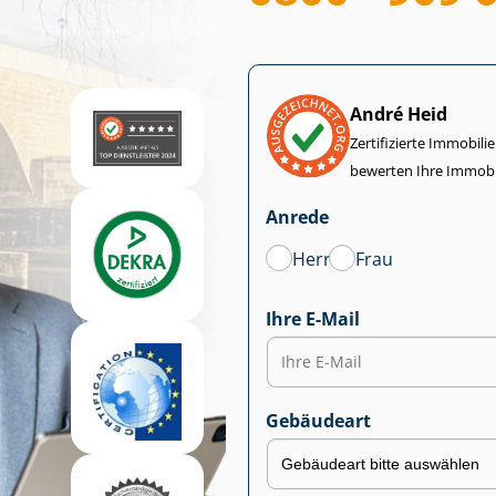
André Heid
Zertifizierte Im­mo­bi­
bewerten Ihre Immobi
Anrede
Herr
Frau
Ihre E-Mail
Gebäudeart