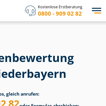
Kostenlose Erstberatung
0800 - 909 02 82
en­bewertung
iederbayern
s, gleich anrufen:
02 82
oder Formular abschicken: