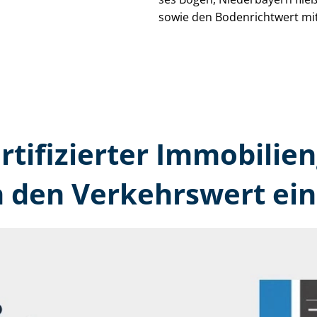
sowie den Bodenrichtwert mit
ertifizierter Immobilien
 den Verkehrswert ein