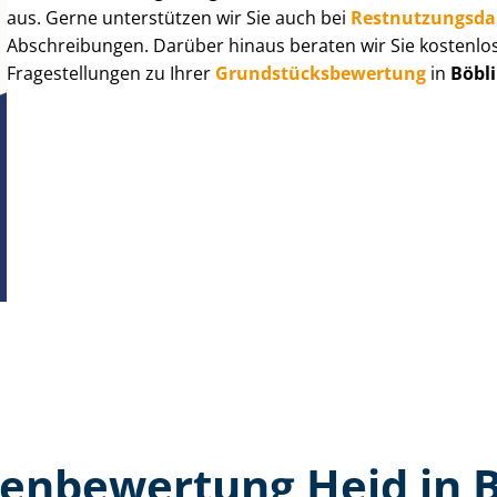
aus. Gerne unterstützen wir Sie auch bei
Rest­nut­zungs­d
Abschreibungen. Darüber hinaus beraten wir Sie kostenlo
Fragestellungen zu Ihrer
Grund­stücks­be­wer­tung
in
Böbl
en­bewertung Heid in 