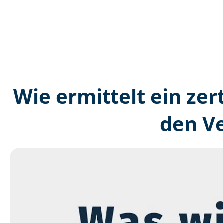
Wie ermittelt ein zer
den V