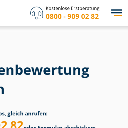
Kostenlose Erstberatung
0800 - 909 02 82
en­bewertung
n
s, gleich anrufen:
02 82
oder Formular abschicken: