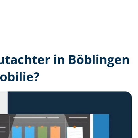
gutachter in Böblingen
bilie?