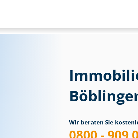
Immobili
Böblinge
Wir beraten Sie kostenlo
0800 - 909 