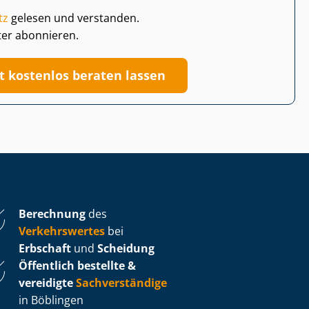
tz
gelesen und verstanden.
ter abonnieren.
zt kostenlos beraten lassen
Berechnung
des
Verkehrswertes
bei
Erbschaft
und
Scheidung
Öffentlich bestellte &
vereidigte
Sachverständige
in Böblingen