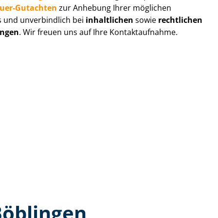
au­er-Gutachten
zur Anhebung Ihrer möglichen
s und unverbindlich bei
inhaltlichen
sowie
rechtlichen
ingen
. Wir freuen uns auf Ihre Kontaktaufnahme.
Böblingen