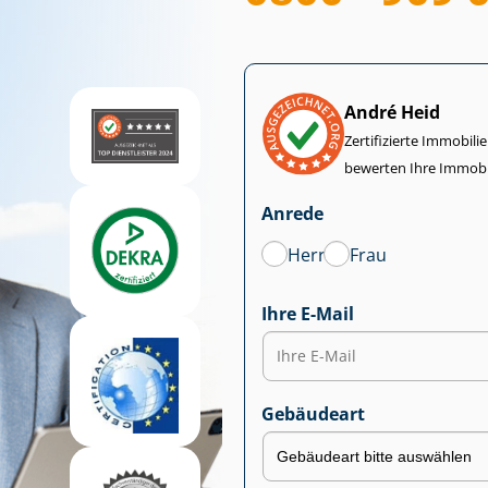
André Heid
Zertifizierte Im­mo­bi­
bewerten Ihre Immobi
Anrede
Herr
Frau
Ihre E-Mail
Gebäudeart