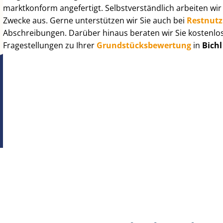
marktkonform angefertigt. Selbst­ver­ständ­lich arbeiten wi
Zwecke aus. Gerne unterstützen wir Sie auch bei
Rest­nut­
Abschreibungen. Darüber hinaus beraten wir Sie kostenlo
Fragestellungen zu Ihrer
Grund­stücks­be­wer­tung
in
Bichl