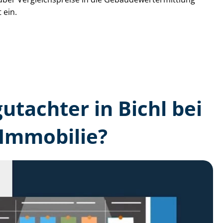
 ein.
gutachter in Bichl bei
 Immobilie?