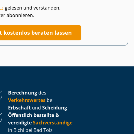
tz
gelesen und verstanden.
ter abonnieren.
zt kostenlos beraten lassen
Berechnung
des
Verkehrswertes
bei
Erbschaft
und
Scheidung
Öffentlich bestellte &
vereidigte
Sachverständige
in Bichl bei Bad Tölz