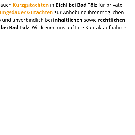
r auch
Kurzgutachten
in
Bichl bei Bad Tölz
für private
zungs­dau­er-Gutachten
zur Anhebung Ihrer möglichen
s und unverbindlich bei
inhaltlichen
sowie
rechtlichen
 bei Bad Tölz
. Wir freuen uns auf Ihre Kontaktaufnahme.