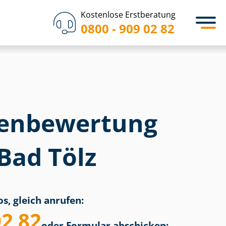
Kostenlose Erstberatung
0800 - 909 02 82
en­bewertung
 Bad Tölz
s, gleich anrufen:
02 82
oder Formular abschicken: