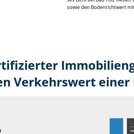
sowie den Bodenrichtwert mit
tifizierter Immobilien­
en Verkehrswert einer