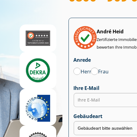
André Heid
Zertifizierte Im­mo­bi­
bewerten Ihre Immobi
Anrede
Herr
Frau
Ihre E-Mail
Gebäudeart