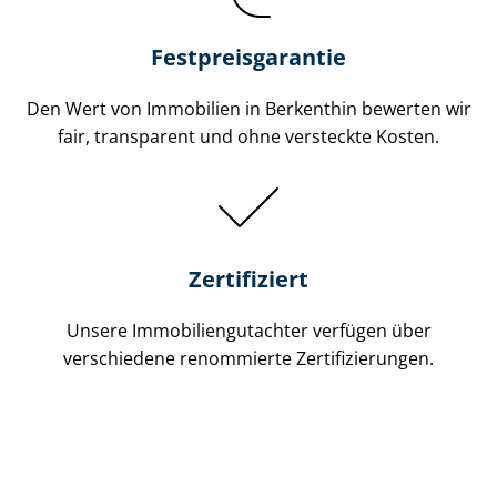
Festpreis​garantie
Den Wert von Immobilien in Berkenthin bewerten wir
fair, transparent und ohne versteckte Kosten.
Zertifiziert
Unsere Immobilien­gutachter verfügen über
verschiedene renommierte Zer­ti­fi­zie­run­gen.