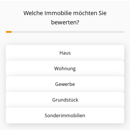
Welche Immobilie möchten Sie
bewerten?
Haus
Wohnung
Gewerbe
Grund­stück
Sonder­immobilien