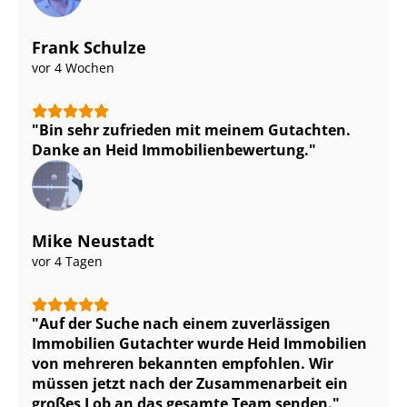
Frank Schulze
vor 4 Wochen
Bin sehr zufrieden mit meinem Gutachten.
Danke an Heid Im­mo­bi­li­en­be­wer­tung.
Mike Neustadt
vor 4 Tagen
Auf der Suche nach einem zuverlässigen
Immobilien Gutachter wurde Heid Immobilien
von mehreren bekannten empfohlen. Wir
müssen jetzt nach der Zusammenarbeit ein
großes Lob an das gesamte Team senden.