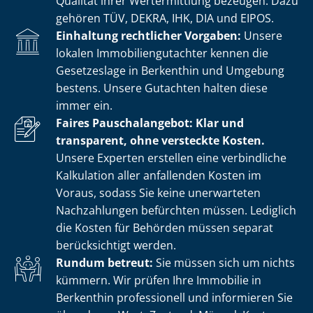
Qualität ihrer Wertermittlung bezeugen. Dazu
gehören TÜV, DEKRA, IHK, DIA und EIPOS.
Einhaltung rechtlicher Vorgaben:
Unsere
lokalen Im­mo­bi­li­en­gut­ach­ter kennen die
Gesetzeslage in Berkenthin und Umgebung
bestens. Unsere Gutachten halten diese
immer ein.
Faires Pauschalangebot: Klar und
transparent, ohne versteckte Kosten.
Unsere Experten erstellen eine verbindliche
Kalkulation aller anfallenden Kosten im
Voraus, sodass Sie keine unerwarteten
Nachzahlungen befürchten müssen. Lediglich
die Kosten für Behörden müssen separat
berücksichtigt werden.
Rundum betreut:
Sie müssen sich um nichts
kümmern. Wir prüfen Ihre Immobilie in
Berkenthin professionell und informieren Sie