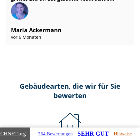
Maria Ackermann
vor 6 Monaten
Gebäudearten, die wir für Sie
bewerten
SEHR GUT
ICHNET
.org
764 Bewertungen
Hinweise