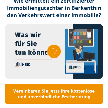
Wie ermittelt ein zertifizierter
Immobilien­gutachter in Berkenthin
den Verkehrswert einer Immobilie?
Vereinbaren Sie jetzt Ihre kostenlose
und unverbindliche Erstberatung