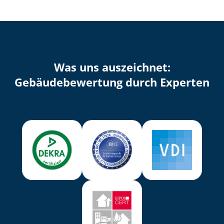
Was uns auszeichnet:
Ge­bäu­de­be­wer­tung durch Experten