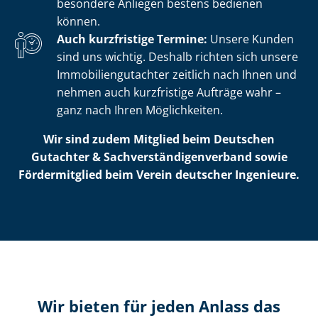
besondere Anliegen bestens bedienen
können.
Auch kurzfristige Termine:
Unsere Kunden
sind uns wichtig. Deshalb richten sich unsere
Im­mo­bi­li­en­gut­ach­ter zeitlich nach Ihnen und
nehmen auch kurzfristige Aufträge wahr –
ganz nach Ihren Möglichkeiten.
Wir sind zudem Mitglied beim Deutschen
Gutachter & Sach­ver­stän­di­gen­ver­band sowie
Fördermitglied beim Verein deutscher Ingenieure.
Wir bieten für jeden Anlass das