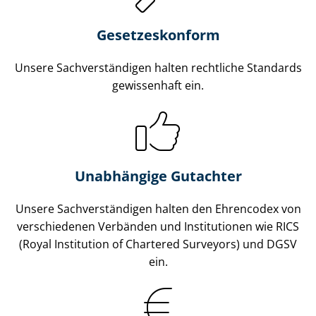
Gesetzes­konform
Unsere Sach­ver­stän­di­gen halten rechtliche Standards
gewissenhaft ein.
Unabhängige Gutachter
Unsere Sach­ver­stän­di­gen halten den Ehrencodex von
verschiedenen Verbänden und Institutionen wie RICS
(Royal Institution of Chartered Surveyors) und DGSV
ein.