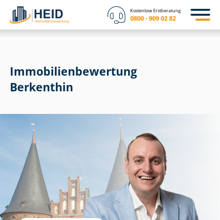
Kostenlose Erstberatung
0800 - 909 02 82
Immobilien­bewertung
Berkenthin