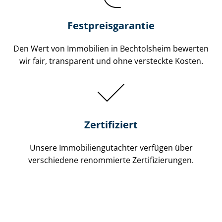
Festpreis​garantie
Den Wert von Immobilien in Bechtolsheim bewerten
wir fair, transparent und ohne versteckte Kosten.
Zertifiziert
Unsere Immobilien­gutachter verfügen über
verschiedene renommierte Zer­ti­fi­zie­run­gen.