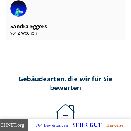
Sandra Eggers
vor 2 Wochen
Gebäudearten, die wir für Sie
bewerten
SEHR GUT
ICHNET
.org
764 Bewertungen
Hinweise