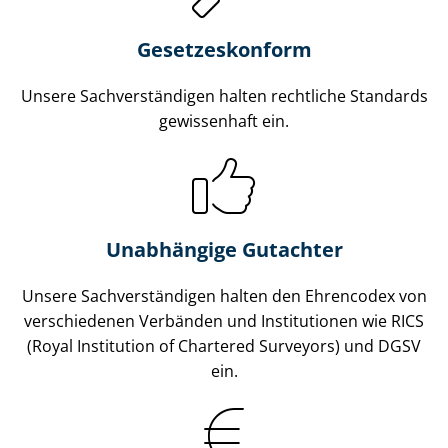
Gesetzes­konform
Unsere Sach­ver­stän­di­gen halten rechtliche Standards
gewissenhaft ein.
Unabhängige Gutachter
Unsere Sach­ver­stän­di­gen halten den Ehrencodex von
verschiedenen Verbänden und Institutionen wie RICS
(Royal Institution of Chartered Surveyors) und DGSV
ein.