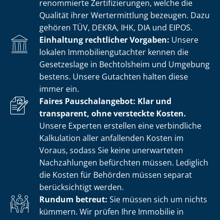
renommierte Zer­ti­fi­zie­run­gen, welche die
Qualität ihrer Wertermittlung bezeugen. Dazu
gehören TÜV, DEKRA, IHK, DIA und EIPOS.
Einhaltung rechtlicher Vorgaben:
Unsere
lokalen Im­mo­bi­li­en­gut­ach­ter kennen die
Gesetzeslage in Bechtolsheim und Umgebung
bestens. Unsere Gutachten halten diese
immer ein.
Faires Pauschalangebot: Klar und
transparent, ohne versteckte Kosten.
Unsere Experten erstellen eine verbindliche
Kalkulation aller anfallenden Kosten im
Voraus, sodass Sie keine unerwarteten
Nachzahlungen befürchten müssen. Lediglich
die Kosten für Behörden müssen separat
berücksichtigt werden.
Rundum betreut:
Sie müssen sich um nichts
kümmern. Wir prüfen Ihre Immobilie in