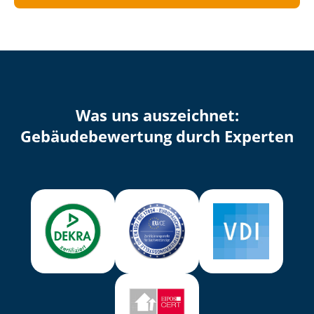
Was uns auszeichnet:
Ge­bäu­de­be­wer­tung durch Experten