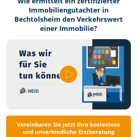
Wie ermittelt ein zertifizierter
Immobilien­gutachter in
Bechtolsheim den Verkehrswert
einer Immobilie?
Vereinbaren Sie jetzt Ihre kostenlose
und unverbindliche Erstberatung