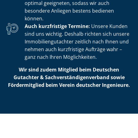
optimal geeigneten, sodass wir auch
besondere Anliegen bestens bedienen
können.
Auch kurzfristige Termine:
Unsere Kunden
sind uns wichtig. Deshalb richten sich unsere
Im­mo­bi­li­en­gut­ach­ter zeitlich nach Ihnen und
nehmen auch kurzfristige Aufträge wahr –
ganz nach Ihren Möglichkeiten.
Wir sind zudem Mitglied beim Deutschen
Gutachter & Sach­ver­stän­di­gen­ver­band sowie
Fördermitglied beim Verein deutscher Ingenieure.