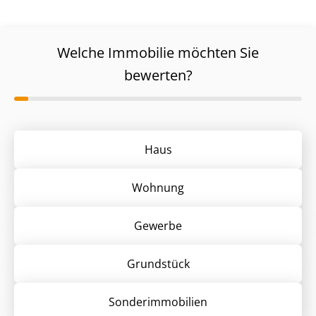
Welche Immobilie möchten Sie
bewerten?
Haus
Wohnung
Gewerbe
Grund­stück
Sonder­immobilien