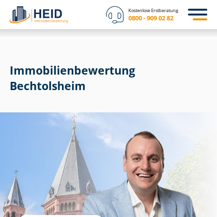
Kostenlose Erstberatung
0800 - 909 02 82
Immobilien­bewertung
Bechtolsheim