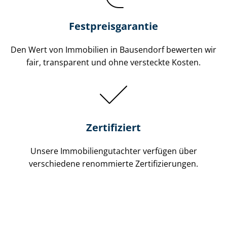
Festpreis​garantie
Den Wert von Immobilien in Bausendorf bewerten wir
fair, transparent und ohne versteckte Kosten.
Zertifiziert
Unsere Immobilien­gutachter verfügen über
verschiedene renommierte Zer­ti­fi­zie­run­gen.