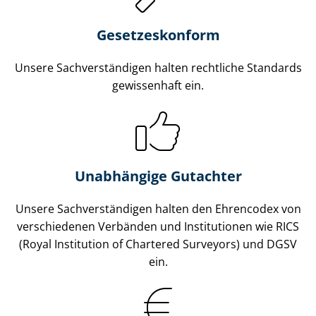
Gesetzes­konform
Unsere Sach­ver­stän­di­gen halten rechtliche Standards
gewissenhaft ein.
Unabhängige Gutachter
Unsere Sach­ver­stän­di­gen halten den Ehrencodex von
verschiedenen Verbänden und Institutionen wie RICS
(Royal Institution of Chartered Surveyors) und DGSV
ein.