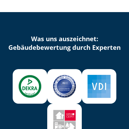
Was uns auszeichnet:
Ge­bäu­de­be­wer­tung durch Experten