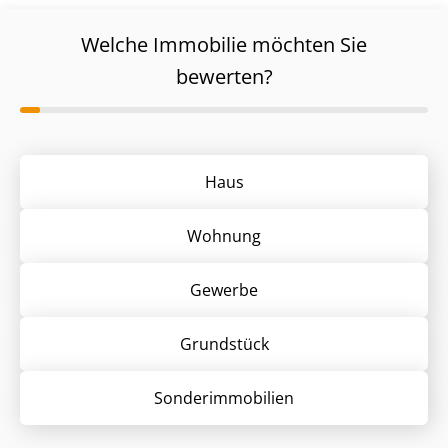
Welche Immobilie möchten Sie
bewerten?
Haus
Wohnung
Gewerbe
Grund­stück
Sonder­immobilien