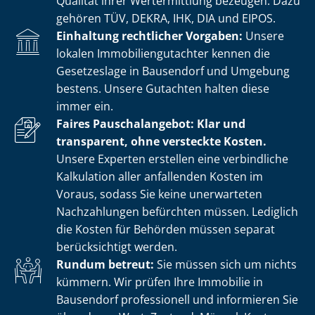
Qualität ihrer Wertermittlung bezeugen. Dazu
gehören TÜV, DEKRA, IHK, DIA und EIPOS.
Einhaltung rechtlicher Vorgaben:
Unsere
lokalen Im­mo­bi­li­en­gut­ach­ter kennen die
Gesetzeslage in Bausendorf und Umgebung
bestens. Unsere Gutachten halten diese
immer ein.
Faires Pauschalangebot: Klar und
transparent, ohne versteckte Kosten.
Unsere Experten erstellen eine verbindliche
Kalkulation aller anfallenden Kosten im
Voraus, sodass Sie keine unerwarteten
Nachzahlungen befürchten müssen. Lediglich
die Kosten für Behörden müssen separat
berücksichtigt werden.
Rundum betreut:
Sie müssen sich um nichts
kümmern. Wir prüfen Ihre Immobilie in
Bausendorf professionell und informieren Sie