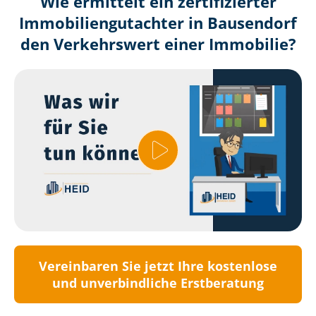
Wie ermittelt ein zertifizierter
Immobilien­gutachter in Bausendorf
den Verkehrswert einer Immobilie?
Vereinbaren Sie jetzt Ihre kostenlose
und unverbindliche Erstberatung