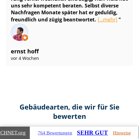
uns sehr kompetent beraten. Selbst diverse
Nachfragen Monate später hat er geduldig,
freundlich und zügig beantwortet.
[...mehr]
ernst hoff
vor 4 Wochen
Gebäudearten, die wir für Sie
bewerten
SEHR GUT
ICHNET
.org
764 Bewertungen
Hinweise