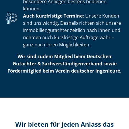
besondere Anliegen bestens bedienen
können.
Auch kurzfristige Termine:
Unsere Kunden
sind uns wichtig. Deshalb richten sich unsere
Im­mo­bi­li­en­gut­ach­ter zeitlich nach Ihnen und
nehmen auch kurzfristige Aufträge wahr –
ganz nach Ihren Möglichkeiten.
Wir sind zudem Mitglied beim Deutschen
Gutachter & Sach­ver­stän­di­gen­ver­band sowie
Fördermitglied beim Verein deutscher Ingenieure.
Wir bieten für jeden Anlass das