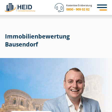
Kostenlose Erstberatung
0800 - 909 02 82
Immobilien­bewertung
Bausendorf