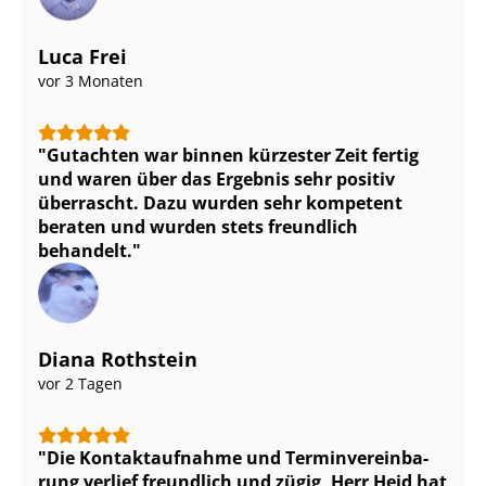
Luca Frei
vor 3 Monaten
Gutachten war binnen kürzester Zeit fertig
und waren über das Ergebnis sehr positiv
überrascht. Dazu wurden sehr kompetent
beraten und wurden stets freundlich
behandelt.
Diana Rothstein
vor 2 Tagen
Die Kontaktaufnahme und Ter­min­ver­ein­ba­
rung verlief freundlich und zügig, Herr Heid hat