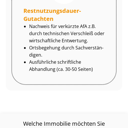
Rest­nut­zungs­dau­er-
Gutachten
Nachweis für verkürzte AfA z.B.
durch technischen Verschleiß oder
wirtschaftliche Entwertung.
Ortsbegehung durch Sach­ver­stän­
di­gen.
Ausführliche schriftliche
Abhandlung (ca. 30-50 Seiten)
Welche Immobilie möchten Sie