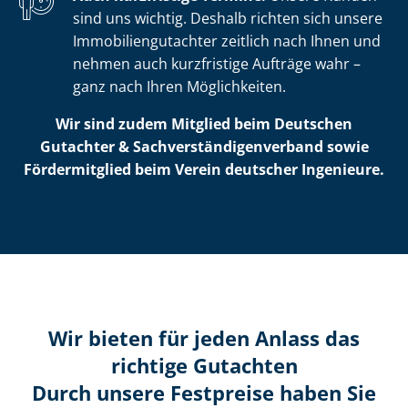
sind uns wichtig. Deshalb richten sich unsere
Im­mo­bi­li­en­gut­ach­ter zeitlich nach Ihnen und
nehmen auch kurzfristige Aufträge wahr –
ganz nach Ihren Möglichkeiten.
Wir sind zudem Mitglied beim Deutschen
Gutachter & Sach­ver­stän­di­gen­ver­band sowie
Fördermitglied beim Verein deutscher Ingenieure.
Wir bieten für jeden Anlass das
richtige Gutachten
Durch unsere Festpreise haben Sie