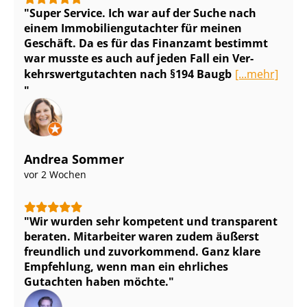
Super Service. Ich war auf der Suche nach
einem Im­mo­bi­li­en­gut­ach­ter für meinen
Geschäft. Da es für das Finanzamt bestimmt
war musste es auch auf jeden Fall ein Ver­
kehrs­wert­gut­ach­ten nach §194 Baugb
[...mehr]
Andrea Sommer
vor 2 Wochen
Wir wurden sehr kompetent und transparent
beraten. Mitarbeiter waren zudem äußerst
freundlich und zuvorkommend. Ganz klare
Empfehlung, wenn man ein ehrliches
Gutachten haben möchte.