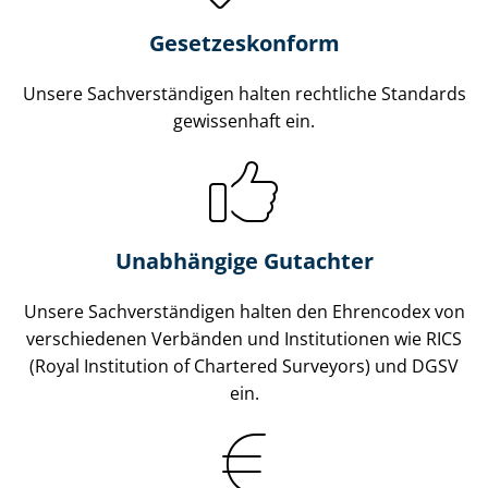
Gesetzes­konform
Unsere Sach­ver­stän­di­gen halten rechtliche Standards
gewissenhaft ein.
Unabhängige Gutachter
Unsere Sach­ver­stän­di­gen halten den Ehrencodex von
verschiedenen Verbänden und Institutionen wie RICS
(Royal Institution of Chartered Surveyors) und DGSV
ein.