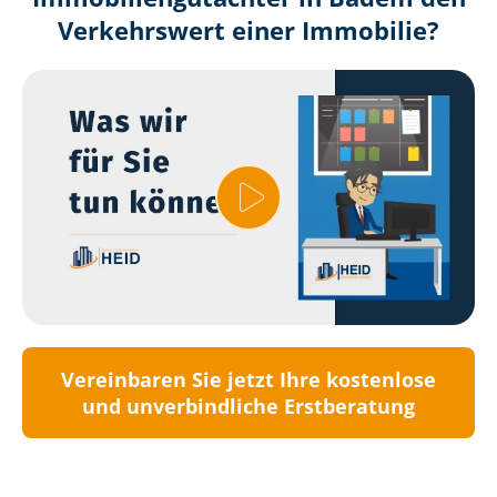
Verkehrswert einer Immobilie?
Vereinbaren Sie jetzt Ihre kostenlose
und unverbindliche Erstberatung