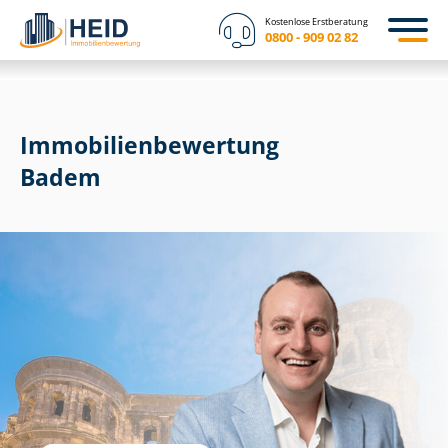
Kostenlose Erstberatung
0800 - 909 02 82
Immobilien­bewertung
Badem