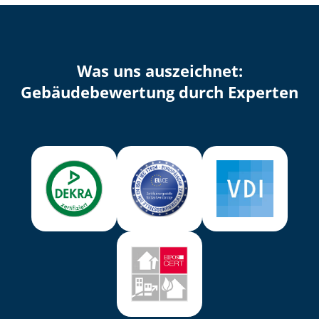
Was uns auszeichnet:
Ge­bäu­de­be­wer­tung durch Experten