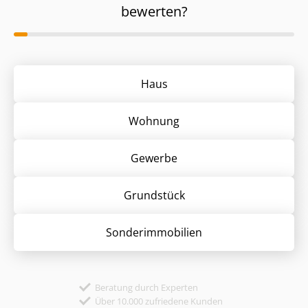
bewerten?
Haus
Wohnung
Gewerbe
Grund­stück
Sonder­immobilien
Beratung durch Experten
Über 10.000 zufriedene Kunden