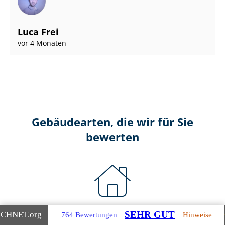
Luca Frei
vor 4 Monaten
Gebäudearten, die wir für Sie
bewerten
Wohnimmobilien
SEHR GUT
ICHNET
.org
764 Bewertungen
Hinweise