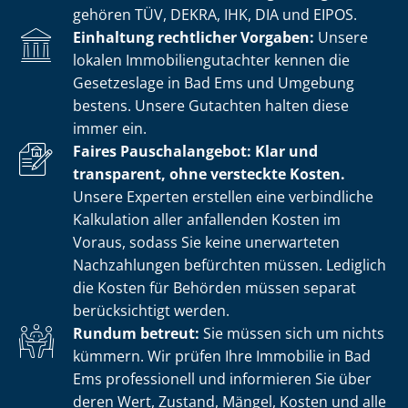
gehören TÜV, DEKRA, IHK, DIA und EIPOS.
Einhaltung rechtlicher Vorgaben:
Unsere
lokalen Im­mo­bi­li­en­gut­ach­ter kennen die
Gesetzeslage in Bad Ems und Umgebung
bestens. Unsere Gutachten halten diese
immer ein.
Faires Pauschalangebot: Klar und
transparent, ohne versteckte Kosten.
Unsere Experten erstellen eine verbindliche
Kalkulation aller anfallenden Kosten im
Voraus, sodass Sie keine unerwarteten
Nachzahlungen befürchten müssen. Lediglich
die Kosten für Behörden müssen separat
berücksichtigt werden.
Rundum betreut:
Sie müssen sich um nichts
kümmern. Wir prüfen Ihre Immobilie in Bad
Ems professionell und informieren Sie über
deren Wert, Zustand, Mängel, Kosten und alle