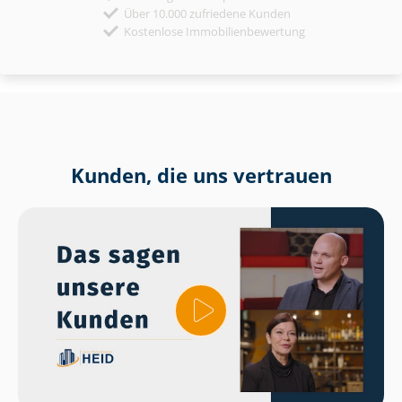
Über 10.000 zufriedene Kunden
Kostenlose Immobilienbewertung
Kunden, die uns vertrauen