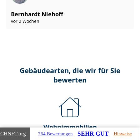
Bernhardt Niehoff
vor 2 Wochen
Gebäudearten, die wir für Sie
bewerten
Wohnimmobilien
SEHR GUT
ICHNET
.org
764 Bewertungen
Hinweise