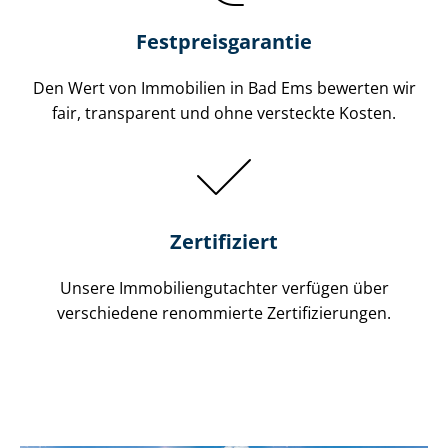
Festpreis​garantie
Den Wert von Immobilien in Bad Ems bewerten wir
fair, transparent und ohne versteckte Kosten.
Zertifiziert
Unsere Immobilien­gutachter verfügen über
verschiedene renommierte Zer­ti­fi­zie­run­gen.