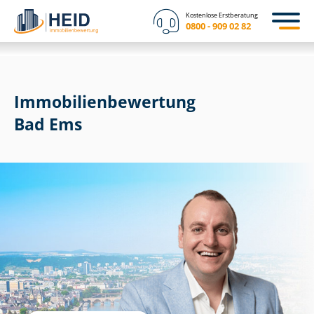
Kostenlose Erstberatung
0800 - 909 02 82
Immobilien­bewertung
Bad Ems