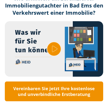
Immobilien­gutachter in Bad Ems den
Verkehrswert einer Immobilie?
Vereinbaren Sie jetzt Ihre kostenlose
und unverbindliche Erstberatung