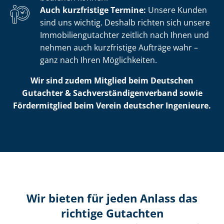
Auch kurzfristige Termine:
Unsere Kunden
sind uns wichtig. Deshalb richten sich unsere
Im­mo­bi­li­en­gut­ach­ter zeitlich nach Ihnen und
nehmen auch kurzfristige Aufträge wahr –
ganz nach Ihren Möglichkeiten.
Wir sind zudem Mitglied beim Deutschen
Gutachter & Sach­ver­stän­di­gen­ver­band sowie
Fördermitglied beim Verein deutscher Ingenieure.
Wir bieten für jeden Anlass das
richtige Gutachten