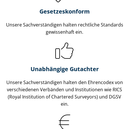
Gesetzes­konform
Unsere Sach­ver­stän­di­gen halten rechtliche Standards
gewissenhaft ein.
Unabhängige Gutachter
Unsere Sach­ver­stän­di­gen halten den Ehrencodex von
verschiedenen Verbänden und Institutionen wie RICS
(Royal Institution of Chartered Surveyors) und DGSV
ein.