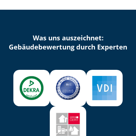
Was uns auszeichnet:
Ge­bäu­de­be­wer­tung durch Experten