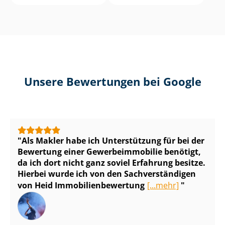
Unsere Bewertungen bei Google
Als Makler habe ich Unterstützung für bei der
Bewertung einer Ge­wer­be­im­mo­bi­lie benötigt,
da ich dort nicht ganz soviel Erfahrung besitze.
Hierbei wurde ich von den Sach­ver­stän­di­gen
von Heid Im­mo­bi­li­en­be­wer­tung
[...mehr]