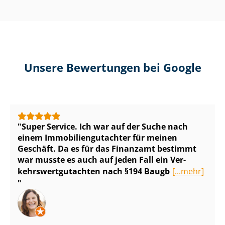
Unsere Bewertungen bei Google
Super Service. Ich war auf der Suche nach
einem Im­mo­bi­li­en­gut­ach­ter für meinen
Geschäft. Da es für das Finanzamt bestimmt
war musste es auch auf jeden Fall ein Ver­
kehrs­wert­gut­ach­ten nach §194 Baugb
[...mehr]