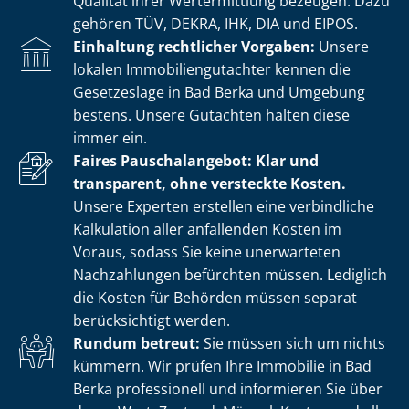
Qualität ihrer Wertermittlung bezeugen. Dazu
gehören TÜV, DEKRA, IHK, DIA und EIPOS.
Einhaltung rechtlicher Vorgaben:
Unsere
lokalen Im­mo­bi­li­en­gut­ach­ter kennen die
Gesetzeslage in Bad Berka und Umgebung
bestens. Unsere Gutachten halten diese
immer ein.
Faires Pauschalangebot: Klar und
transparent, ohne versteckte Kosten.
Unsere Experten erstellen eine verbindliche
Kalkulation aller anfallenden Kosten im
Voraus, sodass Sie keine unerwarteten
Nachzahlungen befürchten müssen. Lediglich
die Kosten für Behörden müssen separat
berücksichtigt werden.
Rundum betreut:
Sie müssen sich um nichts
kümmern. Wir prüfen Ihre Immobilie in Bad
Berka professionell und informieren Sie über