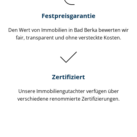
Festpreis​garantie
Den Wert von Immobilien in Bad Berka bewerten wir
fair, transparent und ohne versteckte Kosten.
Zertifiziert
Unsere Immobilien­gutachter verfügen über
verschiedene renommierte Zer­ti­fi­zie­run­gen.