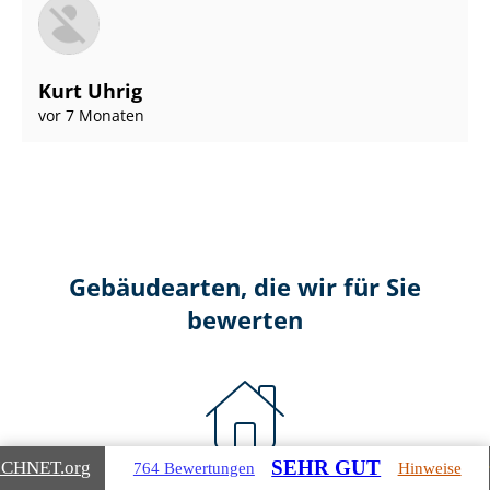
Kurt Uhrig
vor 7 Monaten
Gebäudearten, die wir für Sie
bewerten
SEHR GUT
ICHNET
.org
764 Bewertungen
Hinweise
Wohnimmobilien