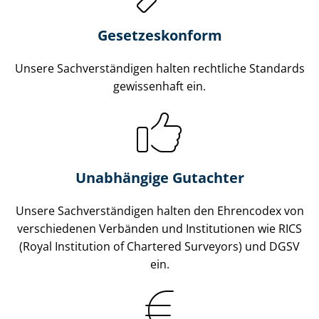
Gesetzes­konform
Unsere Sach­ver­stän­di­gen halten rechtliche Standards
gewissenhaft ein.
Unabhängige Gutachter
Unsere Sach­ver­stän­di­gen halten den Ehrencodex von
verschiedenen Verbänden und Institutionen wie RICS
(Royal Institution of Chartered Surveyors) und DGSV
ein.