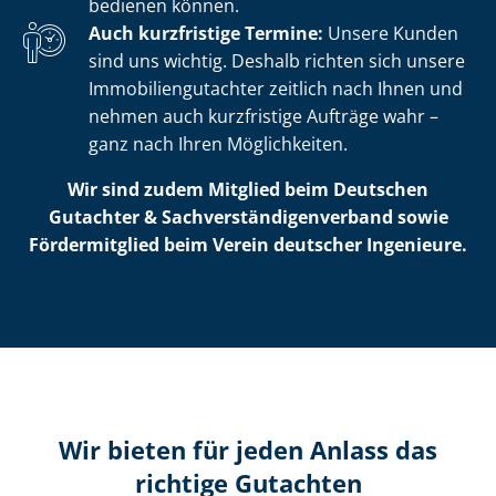
bedienen können.
Auch kurzfristige Termine:
Unsere Kunden
sind uns wichtig. Deshalb richten sich unsere
Im­mo­bi­li­en­gut­ach­ter zeitlich nach Ihnen und
nehmen auch kurzfristige Aufträge wahr –
ganz nach Ihren Möglichkeiten.
Wir sind zudem Mitglied beim Deutschen
Gutachter & Sach­ver­stän­di­gen­ver­band sowie
Fördermitglied beim Verein deutscher Ingenieure.
Wir bieten für jeden Anlass das
richtige Gutachten