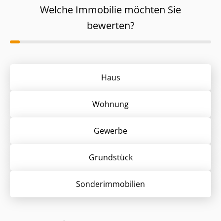
Welche Immobilie möchten Sie
bewerten?
Haus
Wohnung
Gewerbe
Grund­stück
Sonder­immobilien