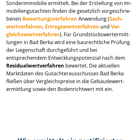
Sonderimmobilie ermittelt. Bei der Erstellung von Im­
mo­bi­li­en­gut­ach­ten finden die gesetzlich vor­ge­schrie­
be­nen
Be­wer­tungs­ver­fah­ren
Anwendung (
Sach­
wert­ver­fah­ren
,
Er­trags­wert­ver­fah­ren
und
Ver­
gleichs­wert­ver­fah­ren
). Für Grund­stücks­wert­ermitt­
lun­gen in Bad Berka wird eine baurechtliche Prüfung
der Liegenschaft durchgeführt und bei
entsprechendem Ent­wick­lungs­po­ten­zi­al nach dem
Re­si­du­al­wert­ver­fah­ren
bewertet. Die aktuellen
Marktdaten des Gut­ach­ter­aus­schus­ses Bad Berka
fließen über Ver­gleichs­prei­se in die Ge­bäu­de­wert­
ermitt­lung sowie den Bodenrichtwert mit ein.