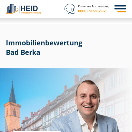
Kostenlose Erstberatung
0800 - 909 02 82
Immobilien­bewertung
Bad Berka