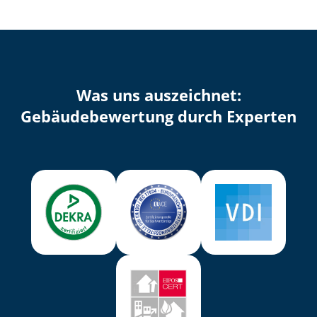
Was uns auszeichnet:
Ge­bäu­de­be­wer­tung durch Experten