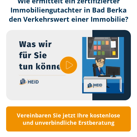
Wie ermittelt ein zertifizierter
Immobilien­gutachter in Bad Berka
den Verkehrswert einer Immobilie?
Vereinbaren Sie jetzt Ihre kostenlose
und unverbindliche Erstberatung