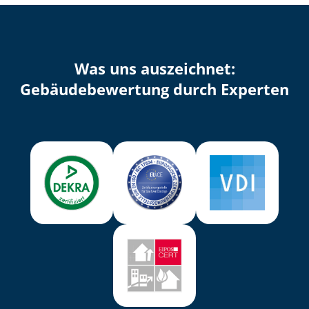
Was uns auszeichnet:
Ge­bäu­de­be­wer­tung durch Experten