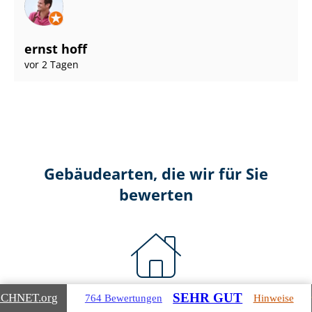
ernst hoff
vor 2 Tagen
Gebäudearten, die wir für Sie
bewerten
SEHR GUT
Wohnimmobilien
ICHNET
.org
764 Bewertungen
Hinweise