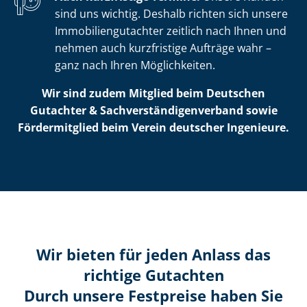
sind uns wichtig. Deshalb richten sich unsere
Im­mo­bi­li­en­gut­ach­ter zeitlich nach Ihnen und
nehmen auch kurzfristige Aufträge wahr –
ganz nach Ihren Möglichkeiten.
Wir sind zudem Mitglied beim Deutschen
Gutachter & Sach­ver­stän­di­gen­ver­band sowie
Fördermitglied beim Verein deutscher Ingenieure.
Wir bieten für jeden Anlass das
richtige Gutachten
Durch unsere Festpreise haben Sie