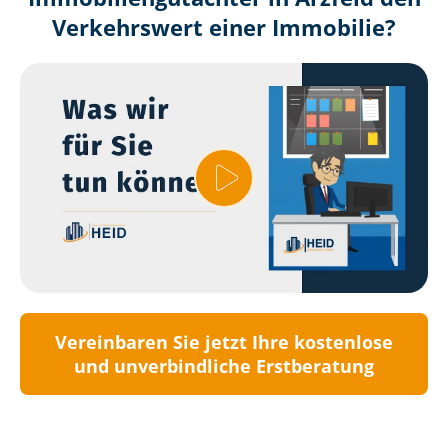
Verkehrswert einer Immobilie?
Vereinbaren Sie jetzt Ihre kostenlose
und unverbindliche Erstberatung