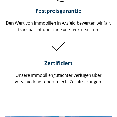
Festpreis​garantie
Den Wert von Immobilien in Arzfeld bewerten wir fair,
transparent und ohne versteckte Kosten.
Zertifiziert
Unsere Immobilien­gutachter verfügen über
verschiedene renommierte Zer­ti­fi­zie­run­gen.