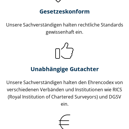
Gesetzes­konform
Unsere Sach­ver­stän­di­gen halten rechtliche Standards
gewissenhaft ein.
Unabhängige Gutachter
Unsere Sach­ver­stän­di­gen halten den Ehrencodex von
verschiedenen Verbänden und Institutionen wie RICS
(Royal Institution of Chartered Surveyors) und DGSV
ein.