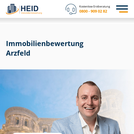
Kostenlose Erstberatung
0800 - 909 02 82
Immobilien­bewertung
Arzfeld