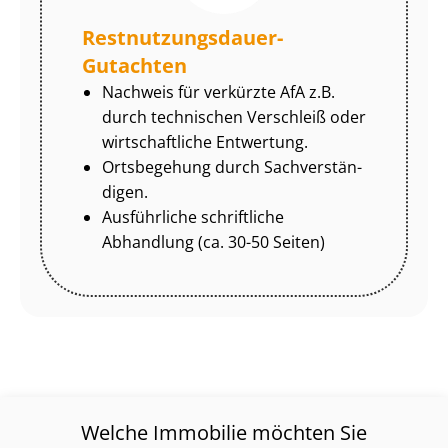
Rest­nut­zungs­dau­er-
Gutachten
Nachweis für verkürzte AfA z.B.
durch technischen Verschleiß oder
wirtschaftliche Entwertung.
Ortsbegehung durch Sach­ver­stän­
di­gen.
Ausführliche schriftliche
Abhandlung (ca. 30-50 Seiten)
Welche Immobilie möchten Sie