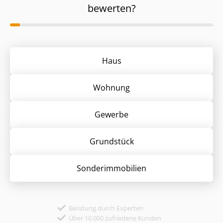
bewerten?
Haus
Wohnung
Gewerbe
Grund­stück
Sonder­immobilien
Beratung durch Experten
Über 10.000 zufriedene Kunden