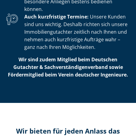
besondere Anliegen bestens bedienen
können.
Auch kurzfristige Termine:
Unsere Kunden
sind uns wichtig. Deshalb richten sich unsere
Im­mo­bi­li­en­gut­ach­ter zeitlich nach Ihnen und
nehmen auch kurzfristige Aufträge wahr –
ganz nach Ihren Möglichkeiten.
Wir sind zudem Mitglied beim Deutschen
Gutachter & Sach­ver­stän­di­gen­ver­band sowie
Fördermitglied beim Verein deutscher Ingenieure.
Wir bieten für jeden Anlass das