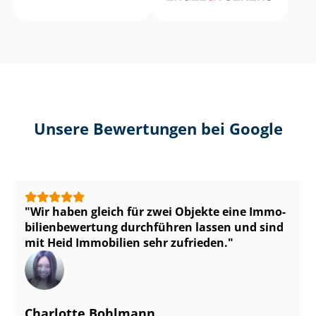
Unsere Bewertungen bei Google
Wir haben gleich für zwei Objekte eine Im­mo­
bi­li­en­be­wer­tung durchführen lassen und sind
mit Heid Immobilien sehr zufrieden.
Charlotte Bohlmann