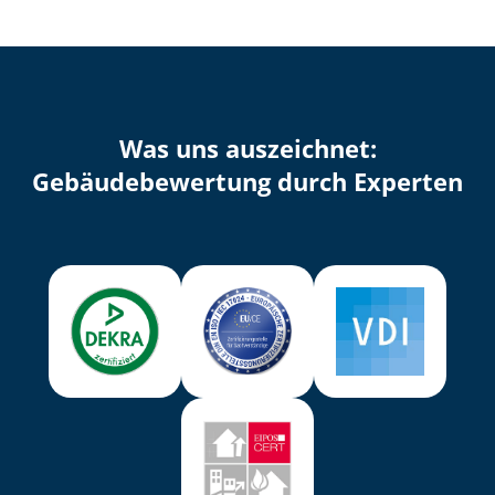
Was uns auszeichnet:
Ge­bäu­de­be­wer­tung durch Experten