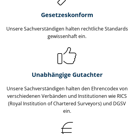
Gesetzes­konform
Unsere Sach­ver­stän­di­gen halten rechtliche Standards
gewissenhaft ein.
Unabhängige Gutachter
Unsere Sach­ver­stän­di­gen halten den Ehrencodex von
verschiedenen Verbänden und Institutionen wie RICS
(Royal Institution of Chartered Surveyors) und DGSV
ein.