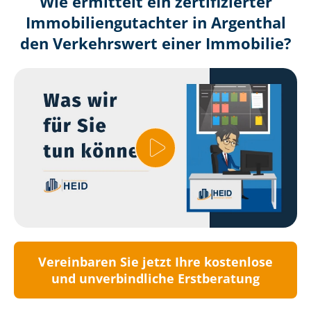
Wie ermittelt ein zertifizierter
Immobilien­gutachter in Argenthal
den Verkehrswert einer Immobilie?
Vereinbaren Sie jetzt Ihre kostenlose
und unverbindliche Erstberatung