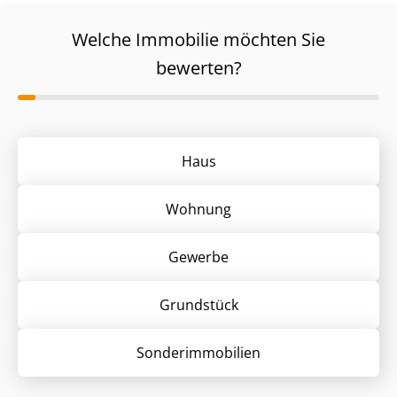
Welche Immobilie möchten Sie
bewerten?
Haus
Wohnung
Gewerbe
Grund­stück
Sonder­immobilien