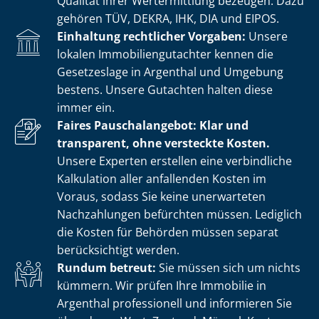
Qualität ihrer Wertermittlung bezeugen. Dazu
gehören TÜV, DEKRA, IHK, DIA und EIPOS.
Einhaltung rechtlicher Vorgaben:
Unsere
lokalen Im­mo­bi­li­en­gut­ach­ter kennen die
Gesetzeslage in Argenthal und Umgebung
bestens. Unsere Gutachten halten diese
immer ein.
Faires Pauschalangebot: Klar und
transparent, ohne versteckte Kosten.
Unsere Experten erstellen eine verbindliche
Kalkulation aller anfallenden Kosten im
Voraus, sodass Sie keine unerwarteten
Nachzahlungen befürchten müssen. Lediglich
die Kosten für Behörden müssen separat
berücksichtigt werden.
Rundum betreut:
Sie müssen sich um nichts
kümmern. Wir prüfen Ihre Immobilie in
Argenthal professionell und informieren Sie