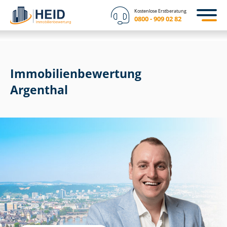
Kostenlose Erstberatung
0800 - 909 02 82
Immobilien­bewertung
Argenthal