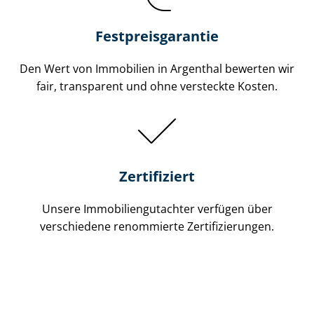
Festpreis​garantie
Den Wert von Immobilien in Argenthal bewerten wir
fair, transparent und ohne versteckte Kosten.
Zertifiziert
Unsere Immobilien­gutachter verfügen über
verschiedene renommierte Zer­ti­fi­zie­run­gen.