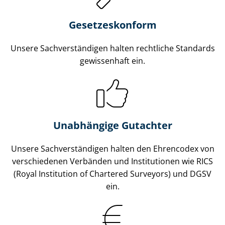
Gesetzes­konform
Unsere Sach­ver­stän­di­gen halten rechtliche Standards
gewissenhaft ein.
Unabhängige Gutachter
Unsere Sach­ver­stän­di­gen halten den Ehrencodex von
verschiedenen Verbänden und Institutionen wie RICS
(Royal Institution of Chartered Surveyors) und DGSV
ein.