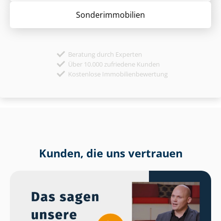
Sonder­immobilien
Beratung durch Experten
Über 10.000 zufriedene Kunden
Kostenlose Immobilienbewertung
Kunden, die uns vertrauen