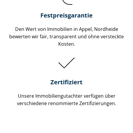
Festpreis​garantie
Den Wert von Immobilien in Appel, Nordheide
bewerten wir fair, transparent und ohne versteckte
Kosten.
Zertifiziert
Unsere Immobilien­gutachter verfügen über
verschiedene renommierte Zer­ti­fi­zie­run­gen.