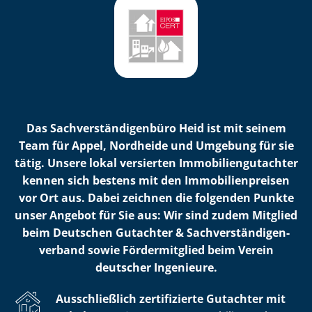
Das Sach­ver­stän­di­gen­bü­ro Heid ist mit seinem
Team für Appel, Nordheide und Umgebung für sie
tätig. Unsere lokal versierten Im­mo­bi­li­en­gut­ach­ter
kennen sich bestens mit den Im­mo­bi­li­en­prei­sen
vor Ort aus. Dabei zeichnen die folgenden Punkte
unser Angebot für Sie aus: Wir sind zudem Mitglied
beim Deutschen Gutachter & Sach­ver­stän­di­gen­
ver­band sowie Fördermitglied beim Verein
deutscher Ingenieure.
Ausschließlich zertifizierte Gutachter mit