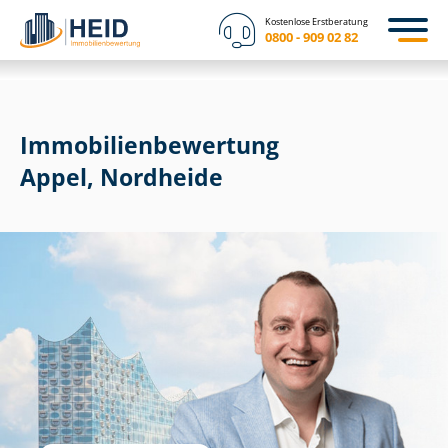
Kostenlose Erstberatung
0800 - 909 02 82
Immobilien­bewertung
Appel, Nordheide