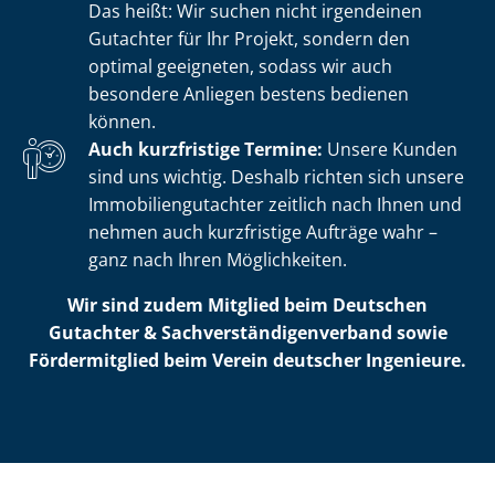
Das heißt: Wir suchen nicht irgendeinen
Gutachter für Ihr Projekt, sondern den
optimal geeigneten, sodass wir auch
besondere Anliegen bestens bedienen
können.
Auch kurzfristige Termine:
Unsere Kunden
sind uns wichtig. Deshalb richten sich unsere
Im­mo­bi­li­en­gut­ach­ter zeitlich nach Ihnen und
nehmen auch kurzfristige Aufträge wahr –
ganz nach Ihren Möglichkeiten.
Wir sind zudem Mitglied beim Deutschen
Gutachter & Sach­ver­stän­di­gen­ver­band sowie
Fördermitglied beim Verein deutscher Ingenieure.