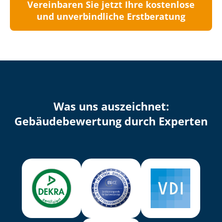
Vereinbaren Sie jetzt Ihre kostenlose
und unverbindliche Erstberatung
Was uns auszeichnet:
Ge­bäu­de­be­wer­tung durch Experten