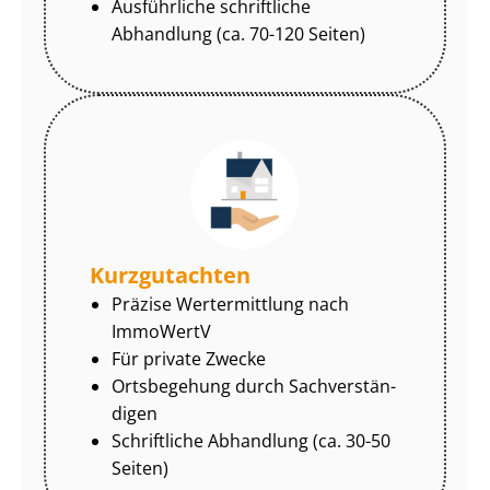
Ausführliche schriftliche
Abhandlung (ca. 70-120 Seiten)
Kurzgutachten
Präzise Wertermittlung nach
ImmoWertV
Für private Zwecke
Ortsbegehung durch Sach­ver­stän­
di­gen
Schriftliche Abhandlung (ca. 30-50
Seiten)