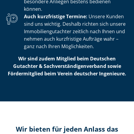
besondere Anliegen bestens bedienen
können.
Auch kurzfristige Termine:
Unsere Kunden
sind uns wichtig. Deshalb richten sich unsere
Im­mo­bi­li­en­gut­ach­ter zeitlich nach Ihnen und
nehmen auch kurzfristige Aufträge wahr –
ganz nach Ihren Möglichkeiten.
Wir sind zudem Mitglied beim Deutschen
Gutachter & Sach­ver­stän­di­gen­ver­band sowie
Fördermitglied beim Verein deutscher Ingenieure.
Wir bieten für jeden Anlass das