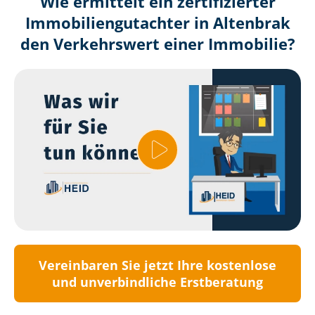
Wie ermittelt ein zertifizierter
Immobilien­gutachter in Altenbrak
den Verkehrswert einer Immobilie?
Vereinbaren Sie jetzt Ihre kostenlose
und unverbindliche Erstberatung