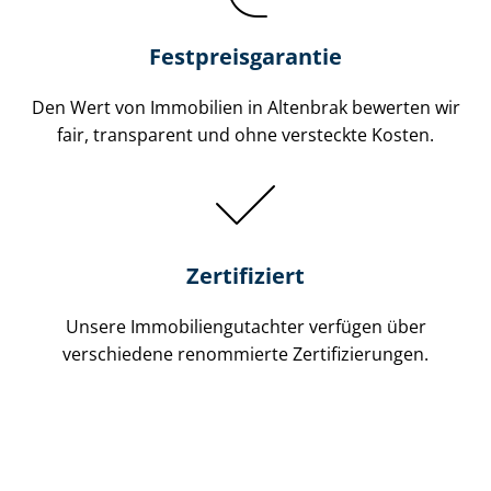
Festpreis​garantie
Den Wert von Immobilien in Altenbrak bewerten wir
fair, transparent und ohne versteckte Kosten.
Zertifiziert
Unsere Immobilien­gutachter verfügen über
verschiedene renommierte Zer­ti­fi­zie­run­gen.