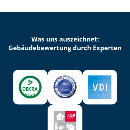
Was uns auszeichnet:
Ge­bäu­de­be­wer­tung durch Experten