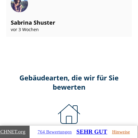
Sabrina Shuster
vor 3 Wochen
Gebäudearten, die wir für Sie
bewerten
SEHR GUT
ICHNET
.org
764 Bewertungen
Hinweise
Wohnimmobilien