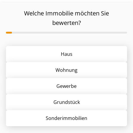
Welche Immobilie möchten Sie
bewerten?
Haus
Wohnung
Gewerbe
Grund­stück
Sonder­immobilien