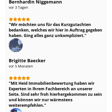
Bernhardin Niggemann
vor 3 Tagen
Wir möchten uns für das Kurzgutachten
bedanken, welches wir hier in Auftrag gegeben
haben. Ging alles ganz unkompliziert.
Brigitte Baecker
vor 5 Monaten
Mit Heid Im­mo­bi­li­en­be­wer­tung haben wir
Experten in Ihrem Fachbereich an unserer
Seite. Sind sehr froh hierhergekommen zu sein
und können wir nur wärmstens
weiterempfehlen.