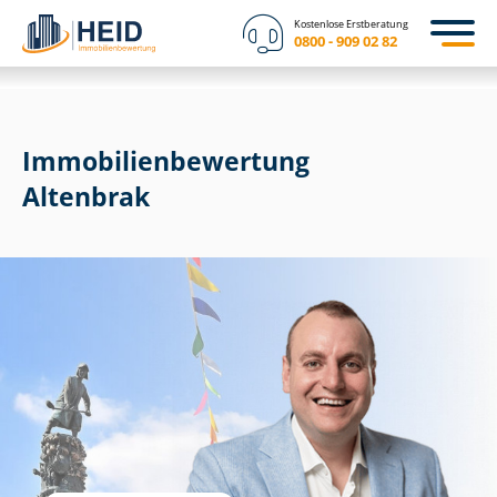
Kostenlose Erstberatung
0800 - 909 02 82
Immobilien­bewertung
Altenbrak