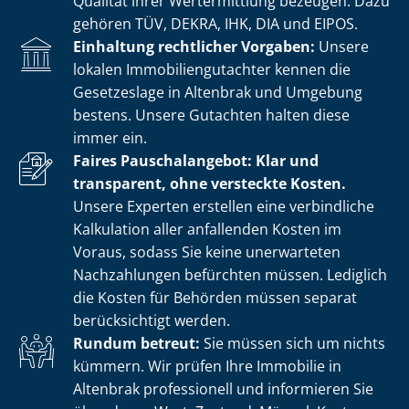
Qualität ihrer Wertermittlung bezeugen. Dazu
gehören TÜV, DEKRA, IHK, DIA und EIPOS.
Einhaltung rechtlicher Vorgaben:
Unsere
lokalen Im­mo­bi­li­en­gut­ach­ter kennen die
Gesetzeslage in Altenbrak und Umgebung
bestens. Unsere Gutachten halten diese
immer ein.
Faires Pauschalangebot: Klar und
transparent, ohne versteckte Kosten.
Unsere Experten erstellen eine verbindliche
Kalkulation aller anfallenden Kosten im
Voraus, sodass Sie keine unerwarteten
Nachzahlungen befürchten müssen. Lediglich
die Kosten für Behörden müssen separat
berücksichtigt werden.
Rundum betreut:
Sie müssen sich um nichts
kümmern. Wir prüfen Ihre Immobilie in
Altenbrak professionell und informieren Sie