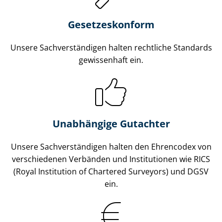
Gesetzes­konform
Unsere Sach­ver­stän­di­gen halten rechtliche Standards
gewissenhaft ein.
Unabhängige Gutachter
Unsere Sach­ver­stän­di­gen halten den Ehrencodex von
verschiedenen Verbänden und Institutionen wie RICS
(Royal Institution of Chartered Surveyors) und DGSV
ein.