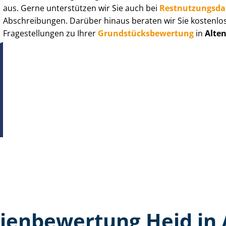
aus. Gerne unterstützen wir Sie auch bei
Rest­nut­zungs­d
Abschreibungen. Darüber hinaus beraten wir Sie kostenlo
Fragestellungen zu Ihrer
Grund­stücks­be­wer­tung
in
Alte
ien­bewertung Heid in 