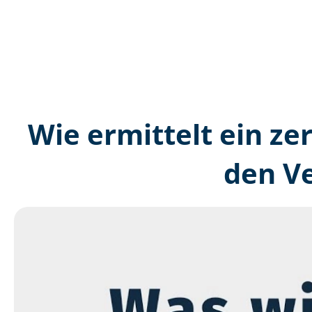
Wie ermittelt ein ze
den V