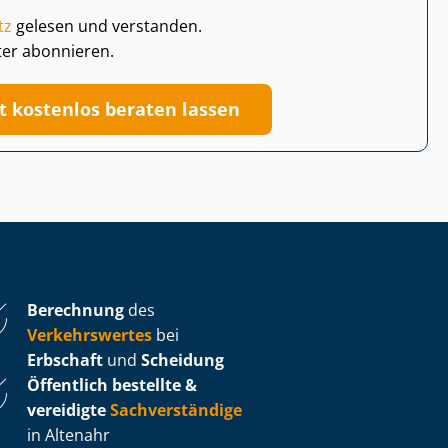
tz
gelesen und verstanden.
ter abonnieren.
zt kostenlos beraten lassen
Berechnung
des
Verkehrswertes
bei
Erbschaft
und
Scheidung
Öffentlich bestellte &
vereidigte
Sachverständige
in Altenahr