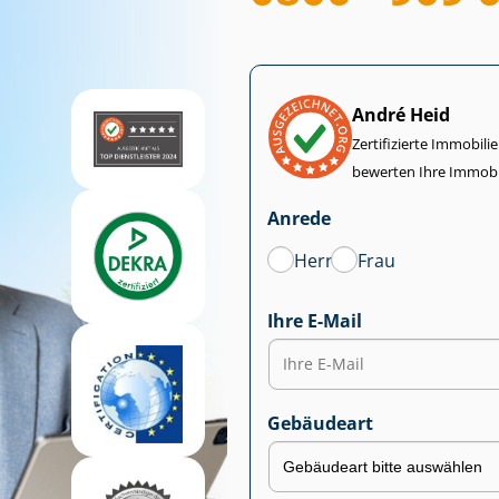
André Heid
Zertifizierte Im­mo­bi­
bewerten Ihre Immobi
Anrede
Herr
Frau
Ihre E-Mail
Gebäudeart