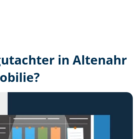
gutachter in Altenahr
bilie?