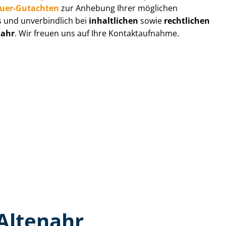
au­er-Gutachten
zur Anhebung Ihrer möglichen
s und unverbindlich bei
inhaltlichen
sowie
rechtlichen
nahr
. Wir freuen uns auf Ihre Kontaktaufnahme.
Altenahr