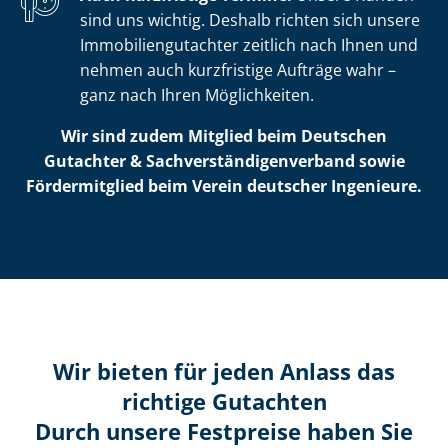
sind uns wichtig. Deshalb richten sich unsere
Im­mo­bi­li­en­gut­ach­ter zeitlich nach Ihnen und
nehmen auch kurzfristige Aufträge wahr –
ganz nach Ihren Möglichkeiten.
Wir sind zudem Mitglied beim Deutschen
Gutachter & Sach­ver­stän­di­gen­ver­band sowie
Fördermitglied beim Verein deutscher Ingenieure.
Wir bieten für jeden Anlass das
richtige Gutachten
Durch unsere Festpreise haben Sie