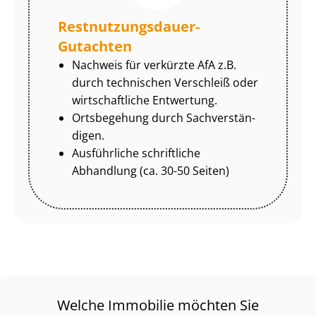
Rest­nut­zungs­dau­er-
Gutachten
Nachweis für verkürzte AfA z.B.
durch technischen Verschleiß oder
wirtschaftliche Entwertung.
Ortsbegehung durch Sach­ver­stän­
di­gen.
Ausführliche schriftliche
Abhandlung (ca. 30-50 Seiten)
Welche Immobilie möchten Sie