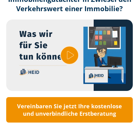
Verkehrswert einer Immobilie?
Vereinbaren Sie jetzt Ihre kostenlose
und unverbindliche Erstberatung