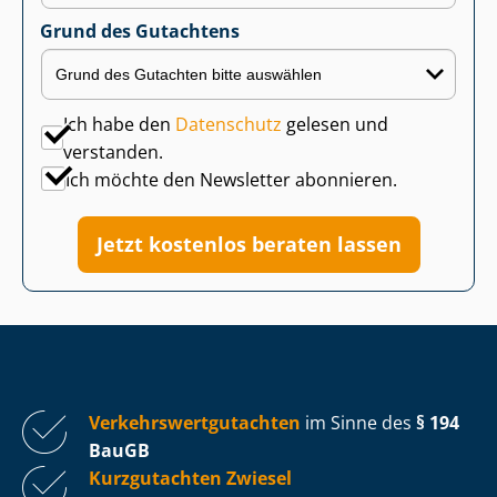
Grund des Gutachtens
Ich habe den
Datenschutz
gelesen und
verstanden.
Ich möchte den Newsletter abonnieren.
Jetzt kostenlos beraten lassen
Ver­kehrs­wert­gut­ach­ten
im Sinne des
§ 194
BauGB
Kurzgutachten Zwiesel