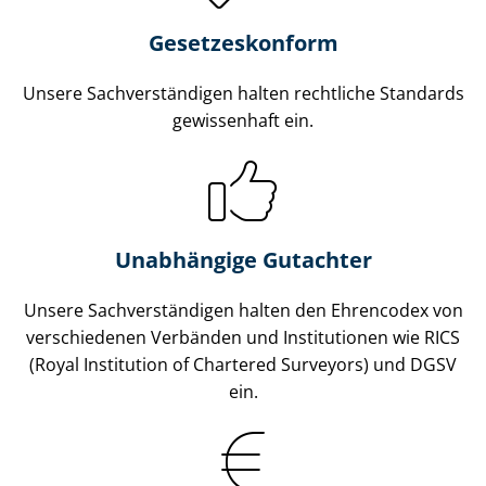
Gesetzes­konform
Unsere Sach­ver­stän­di­gen halten rechtliche Standards
gewissenhaft ein.
Unabhängige Gutachter
Unsere Sach­ver­stän­di­gen halten den Ehrencodex von
verschiedenen Verbänden und Institutionen wie RICS
(Royal Institution of Chartered Surveyors) und DGSV
ein.