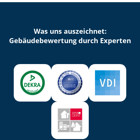
Was uns auszeichnet:
Ge­bäu­de­be­wer­tung durch Experten