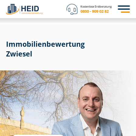
Kostenlose Erstberatung
0800 - 909 02 82
Immobilien­bewertung
Zwiesel