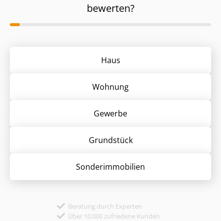
bewerten?
Haus
Wohnung
Gewerbe
Grund­stück
Sonder­immobilien
Beratung durch Experten
Über 10.000 zufriedene Kunden