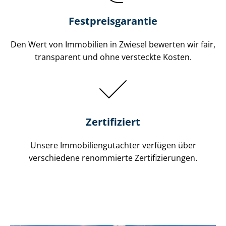
Festpreis​garantie
Den Wert von Immobilien in Zwiesel bewerten wir fair,
transparent und ohne versteckte Kosten.
Zertifiziert
Unsere Immobilien­gutachter verfügen über
verschiedene renommierte Zer­ti­fi­zie­run­gen.