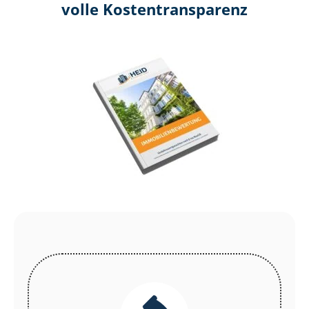
volle Kosten­transparenz