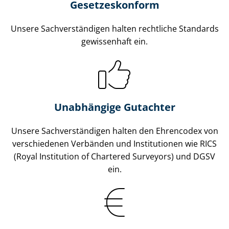
Gesetzes­konform
Unsere Sach­ver­stän­di­gen halten rechtliche Standards
gewissenhaft ein.
Unabhängige Gutachter
Unsere Sach­ver­stän­di­gen halten den Ehrencodex von
verschiedenen Verbänden und Institutionen wie RICS
(Royal Institution of Chartered Surveyors) und DGSV
ein.