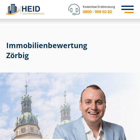
Kostenlose Erstberatung
0800 - 909 02 82
Immobilien­bewertung
Zörbig