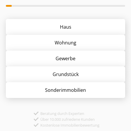
Haus
Wohnung
Gewerbe
Grund­stück
Sonder­immobilien
Beratung durch Experten
Über 10.000 zufriedene Kunden
Kostenlose Immobilienbewertung