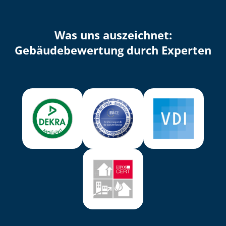
Was uns auszeichnet:
Ge­bäu­de­be­wer­tung durch Experten