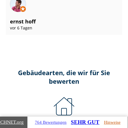
ernst hoff
vor 6 Tagen
Gebäudearten, die wir für Sie
bewerten
SEHR GUT
ICHNET
.org
764 Bewertungen
Hinweise
Wohnimmobilien