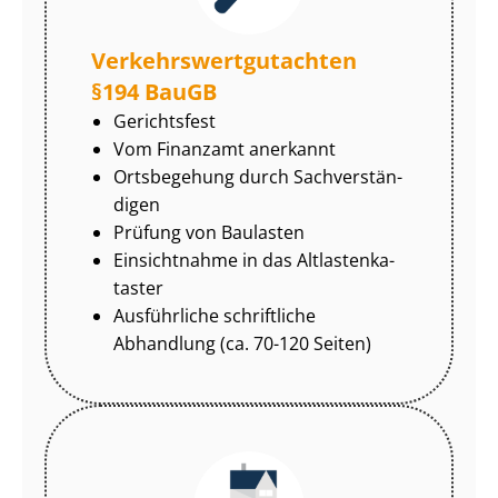
Ver­kehrs­wert­gut­ach­ten
§194 BauGB
Gerichtsfest
Vom Finanzamt anerkannt
Ortsbegehung durch Sach­ver­stän­
di­gen
Prüfung von Baulasten
Einsichtnahme in das Alt­las­ten­ka­
tas­ter
Ausführliche schriftliche
Abhandlung (ca. 70-120 Seiten)