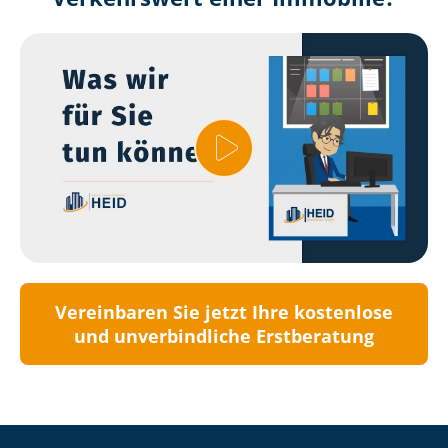
Vereinbaren Sie jetzt Ihre kostenlose
und unverbindliche Erstberatung