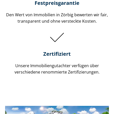
Festpreis​garantie
Den Wert von Immobilien in Zörbig bewerten wir fair,
transparent und ohne versteckte Kosten.
Zertifiziert
Unsere Immobilien­gutachter verfügen über
verschiedene renommierte Zer­ti­fi­zie­run­gen.