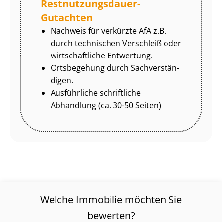
Rest­nut­zungs­dau­er-
Gutachten
Nachweis für verkürzte AfA z.B.
durch technischen Verschleiß oder
wirtschaftliche Entwertung.
Ortsbegehung durch Sach­ver­stän­
di­gen.
Ausführliche schriftliche
Abhandlung (ca. 30-50 Seiten)
Welche Immobilie möchten Sie
bewerten?