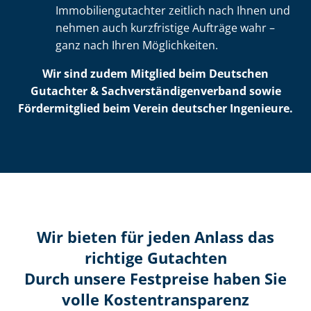
Im­mo­bi­li­en­gut­ach­ter zeitlich nach Ihnen und
nehmen auch kurzfristige Aufträge wahr –
ganz nach Ihren Möglichkeiten.
Wir sind zudem Mitglied beim Deutschen
Gutachter & Sach­ver­stän­di­gen­ver­band sowie
Fördermitglied beim Verein deutscher Ingenieure.
Wir bieten für jeden Anlass das
richtige Gutachten
Durch unsere Festpreise haben Sie
volle Kosten­transparenz