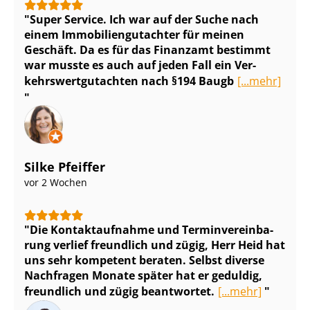
Super Service. Ich war auf der Suche nach
einem Im­mo­bi­li­en­gut­ach­ter für meinen
Geschäft. Da es für das Finanzamt bestimmt
war musste es auch auf jeden Fall ein Ver­
kehrs­wert­gut­ach­ten nach §194 Baugb
[...mehr]
Silke Pfeiffer
vor 2 Wochen
Die Kontaktaufnahme und Ter­min­ver­ein­ba­
rung verlief freundlich und zügig, Herr Heid hat
uns sehr kompetent beraten. Selbst diverse
Nachfragen Monate später hat er geduldig,
freundlich und zügig beantwortet.
[...mehr]