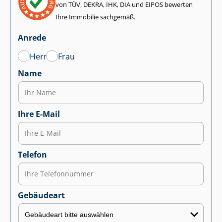
von TÜV, DEKRA, IHK, DIA und EIPOS bewerten
Ihre Immobilie sachgemäß.
Anrede
Herr
Frau
Name
Ihre E-Mail
Telefon
Gebäudeart