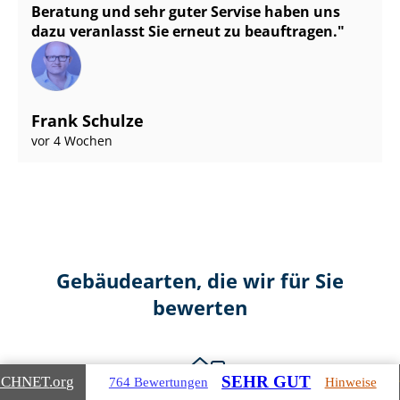
Beratung und sehr guter Servise haben uns
dazu veranlasst Sie erneut zu beauftragen.
Frank Schulze
vor 4 Wochen
Gebäudearten, die wir für Sie
bewerten
SEHR GUT
ICHNET
.org
764 Bewertungen
Hinweise