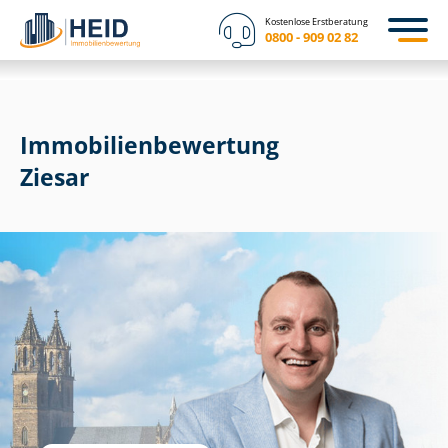
Kostenlose Erstberatung
0800 - 909 02 82
Immobilien­bewertung
Ziesar