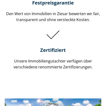
Festpreis​garantie
Den Wert von Immobilien in Ziesar bewerten wir fair,
transparent und ohne versteckte Kosten.
Zertifiziert
Unsere Immobilien­gutachter verfügen über
verschiedene renommierte Zer­ti­fi­zie­run­gen.