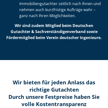
Im­mo­bi­li­en­gut­ach­ter zeitlich nach Ihnen und
nehmen auch kurzfristige Aufträge wahr –
ganz nach Ihren Möglichkeiten.
Wir sind zudem Mitglied beim Deutschen
Gutachter & Sach­ver­stän­di­gen­ver­band sowie
Fördermitglied beim Verein deutscher Ingenieure.
Wir bieten für jeden Anlass das
richtige Gutachten
Durch unsere Festpreise haben Sie
volle Kosten­transparenz