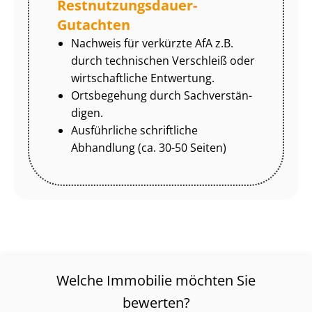
Rest­nut­zungs­dau­er-
Gutachten
Nachweis für verkürzte AfA z.B.
durch technischen Verschleiß oder
wirtschaftliche Entwertung.
Ortsbegehung durch Sach­ver­stän­
di­gen.
Ausführliche schriftliche
Abhandlung (ca. 30-50 Seiten)
Welche Immobilie möchten Sie
bewerten?