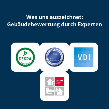
Was uns auszeichnet:
Ge­bäu­de­be­wer­tung durch Experten