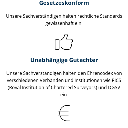
Gesetzes­konform
Unsere Sach­ver­stän­di­gen halten rechtliche Standards
gewissenhaft ein.
Unabhängige Gutachter
Unsere Sach­ver­stän­di­gen halten den Ehrencodex von
verschiedenen Verbänden und Institutionen wie RICS
(Royal Institution of Chartered Surveyors) und DGSV
ein.