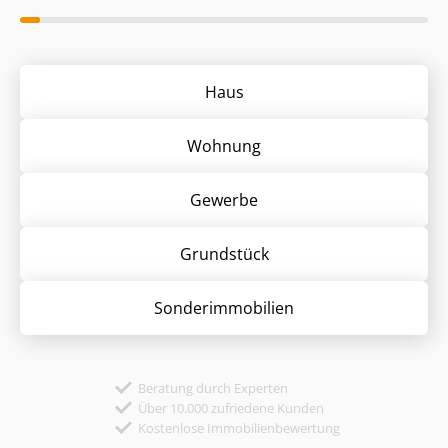
Haus
Wohnung
Gewerbe
Grund­stück
Sonder­immobilien
Beratung durch Experten
Über 10.000 zufriedene Kunden
Kostenlose Immobilienbewertung