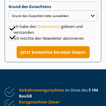
Grund des Gutachtens
Ich habe den
Datenschutz
gelesen und
verstanden.
Ich möchte den Newsletter abonnieren.
Jetzt kostenlos beraten lassen
Ver­kehrs­wert­gut­ach­ten
im Sinne des
§ 194
BauGB
Kurzgutachten Ziesar