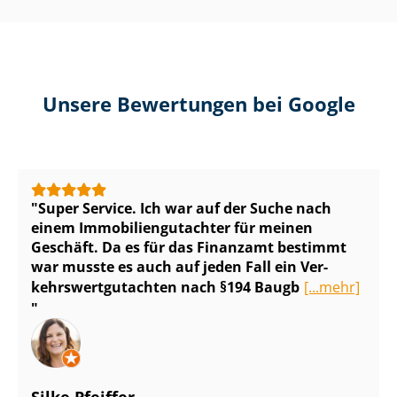
Unsere Bewertungen bei Google
Super Service. Ich war auf der Suche nach
einem Im­mo­bi­li­en­gut­ach­ter für meinen
Geschäft. Da es für das Finanzamt bestimmt
war musste es auch auf jeden Fall ein Ver­
kehrs­wert­gut­ach­ten nach §194 Baugb
[...mehr]