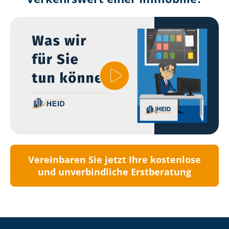
Vereinbaren Sie jetzt Ihre kostenlose
und unverbindliche Erstberatung