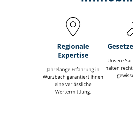
Regionale
Gesetze
Expertise
Unsere Sach
halten recht
Jahrelange Erfahrung in
gewisse
Wurzbach garantiert Ihnen
eine verlässliche
Wertermittlung.