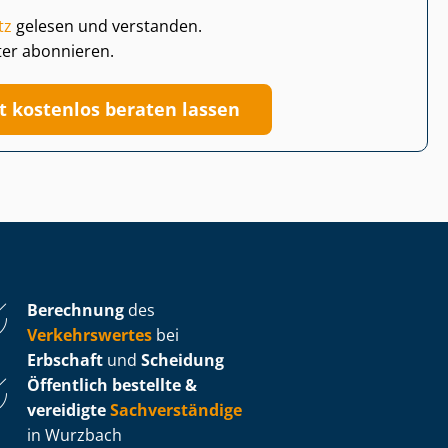
tz
gelesen und verstanden.
ter abonnieren.
zt kostenlos beraten lassen
Berechnung
des
Verkehrswertes
bei
Erbschaft
und
Scheidung
Öffentlich bestellte &
vereidigte
Sachverständige
in Wurzbach