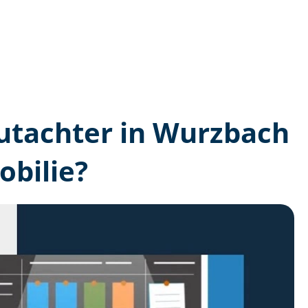
­gutachter in Wurzbach
bilie?