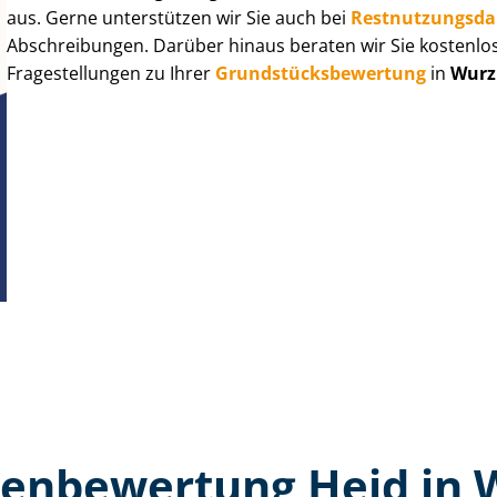
aus. Gerne unterstützen wir Sie auch bei
Rest­nut­zungs­d
Abschreibungen. Darüber hinaus beraten wir Sie kostenlo
Fragestellungen zu Ihrer
Grund­stücks­be­wer­tung
in
Wurz
en­bewertung Heid in