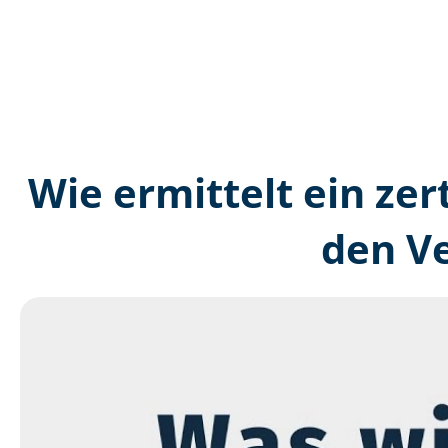
Wie ermittelt ein zer
den V