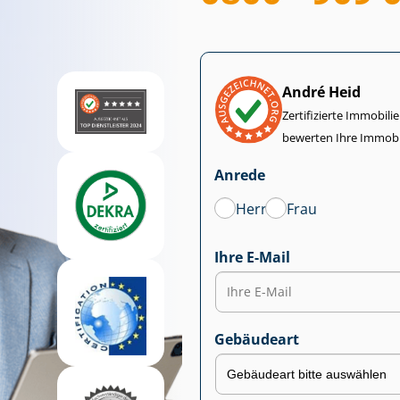
André Heid
Zertifizierte Im­mo­bi­
bewerten Ihre Immobi
Anrede
Herr
Frau
Ihre E-Mail
Gebäudeart