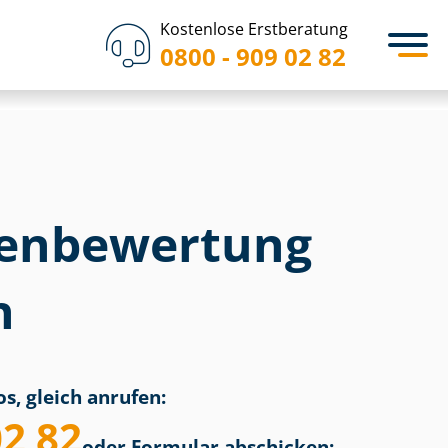
Kostenlose Erstberatung
0800 - 909 02 82
en­bewertung
h
s, gleich anrufen:
02 82
oder Formular abschicken: