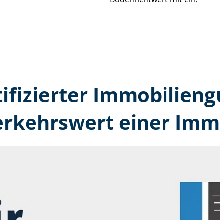
tifizierter Immobilien
erkehrswert einer Immo