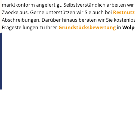
marktkonform angefertigt. Selbst­ver­ständ­lich arbeiten wi
Zwecke aus. Gerne unterstützen wir Sie auch bei
Rest­nut­
Abschreibungen. Darüber hinaus beraten wir Sie kostenlo
Fragestellungen zu Ihrer
Grund­stücks­be­wer­tung
in
Wolp