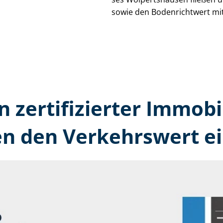
sowie den Bodenrichtwert mit
n zertifizierter Immobi
n den Verkehrswert ei