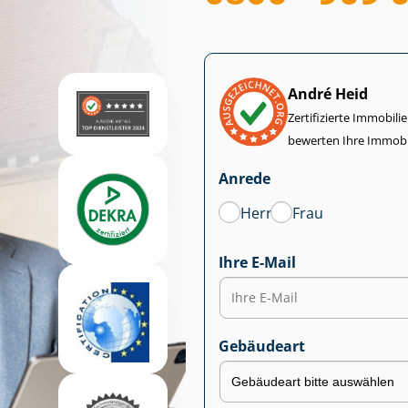
André Heid
Zertifizierte Im­mo­bi­
bewerten Ihre Immobi
Anrede
Herr
Frau
Ihre E-Mail
Gebäudeart