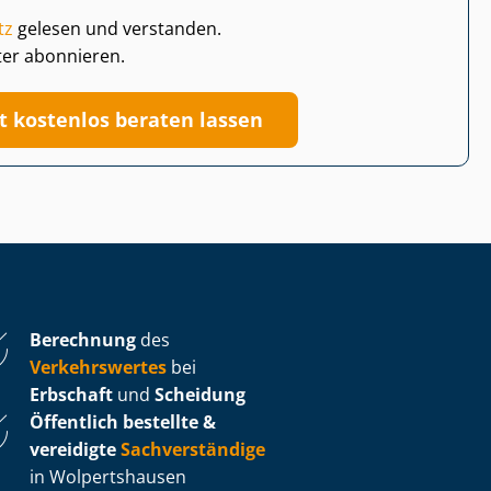
tz
gelesen und verstanden.
ter abonnieren.
zt kostenlos beraten lassen
Berechnung
des
Verkehrswertes
bei
Erbschaft
und
Scheidung
Öffentlich bestellte &
vereidigte
Sachverständige
in Wolpertshausen