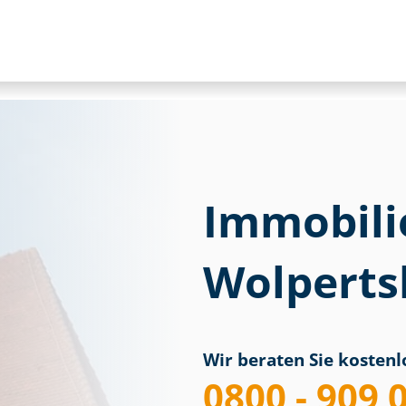
Immobili
Wolpert
Wir beraten Sie kostenlo
0800 - 909 