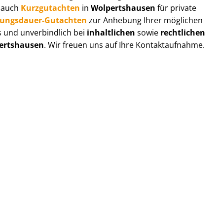
r auch
Kurzgutachten
in
Wolpertshausen
für private
zungs­dau­er-Gutachten
zur Anhebung Ihrer möglichen
s und unverbindlich bei
inhaltlichen
sowie
rechtlichen
ertshausen
. Wir freuen uns auf Ihre Kontaktaufnahme.