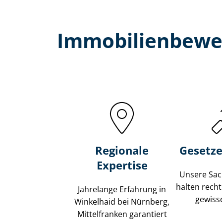
Immobilien­bewe
Regionale
Gesetze
Expertise
Unsere Sach
halten recht
Jahrelange Erfahrung in
gewisse
Winkelhaid bei Nürnberg,
Mittelfranken garantiert