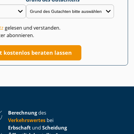
tz
gelesen und verstanden.
ter abonnieren.
zt kostenlos beraten lassen
Berechnung
des
Verkehrswertes
bei
Erbschaft
und
Scheidung