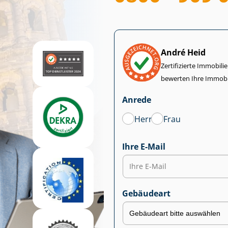
André Heid
Zertifizierte Im­mo­bi­
bewerten Ihre Immobi
Anrede
Herr
Frau
Ihre E-Mail
Gebäudeart