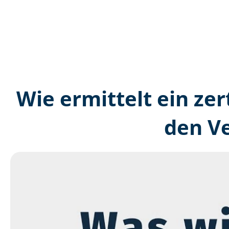
Wie ermittelt ein zer
den V