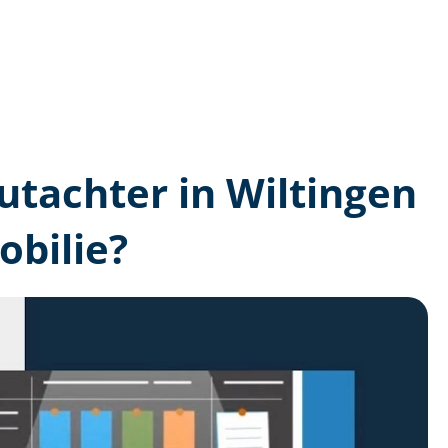
gutachter in Wiltingen
bilie?