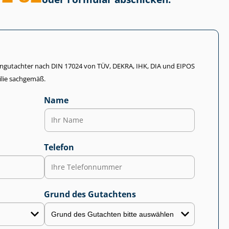
li­en­gut­ach­ter nach DIN 17024 von TÜV, DEKRA, IHK, DIA und EIPOS
lie sachgemäß.
Name
Telefon
Grund des Gutachtens