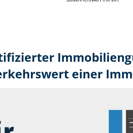
tifizierter Immobilien­
erkehrswert einer Immo