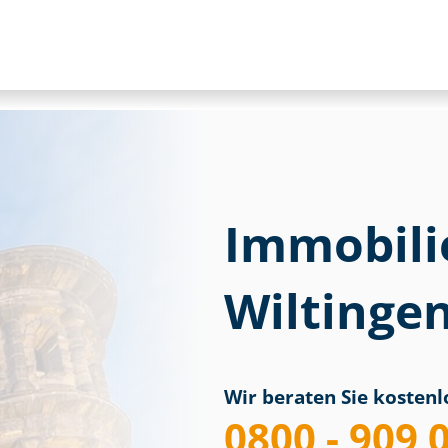
Immobili
Wiltinge
Wir beraten Sie kostenlo
0800 - 909 