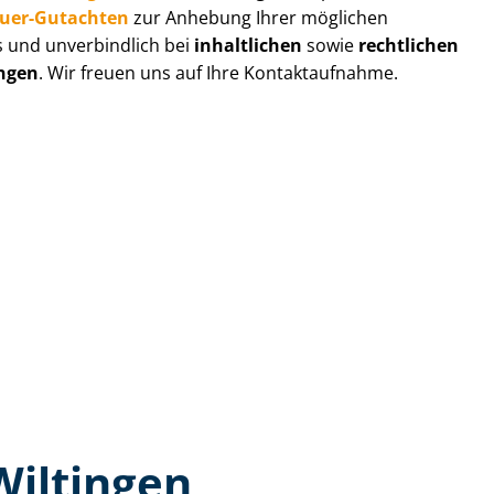
au­er-Gutachten
zur Anhebung Ihrer möglichen
s und unverbindlich bei
inhaltlichen
sowie
rechtlichen
ingen
. Wir freuen uns auf Ihre Kontaktaufnahme.
Wiltingen