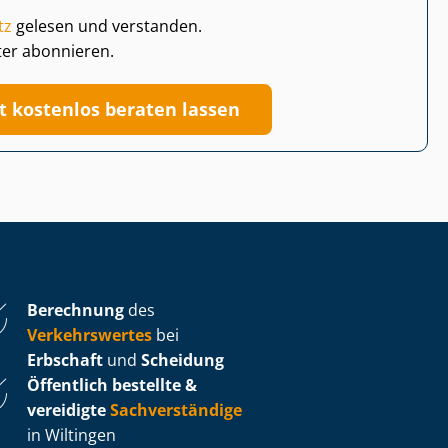
tz
gelesen und verstanden.
ter abonnieren.
zt kostenlos beraten lassen
Berechnung
des
Verkehrswertes
bei
Erbschaft
und
Scheidung
Öffentlich bestellte &
vereidigte
Sachverständige
in Wiltingen