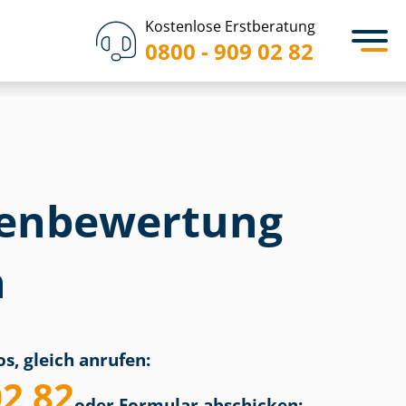
Kostenlose Erstberatung
0800 - 909 02 82
en­bewertung
n
s, gleich anrufen:
02 82
oder Formular abschicken: