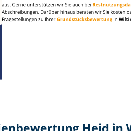
aus. Gerne unterstützen wir Sie auch bei
Rest­nut­zungs­d
Abschreibungen. Darüber hinaus beraten wir Sie kostenlo
Fragestellungen zu Ihrer
Grund­stücks­be­wer­tung
in
Wilt
en­bewertung Heid in 