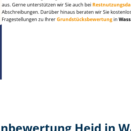
aus. Gerne unterstützen wir Sie auch bei
Rest­nut­zungs­d
Abschreibungen. Darüber hinaus beraten wir Sie kostenlo
Fragestellungen zu Ihrer
Grund­stücks­be­wer­tung
in
Wass
n­bewertung Heid in 