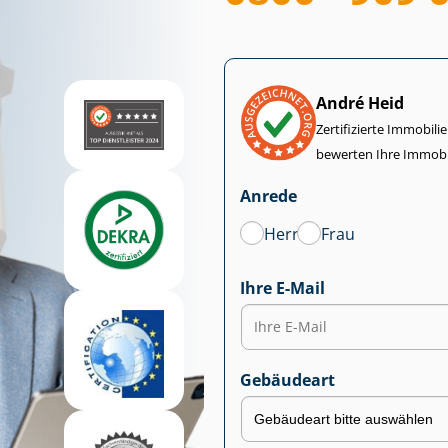
André Heid
Zertifizierte Im­mo­bi­
bewerten Ihre Immobi
Anrede
Herr
Frau
Ihre E-Mail
Gebäudeart