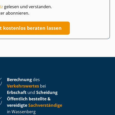
tz
gelesen und verstanden.
ter abonnieren.
zt kostenlos beraten lassen
Berechnung
des
Verkehrswertes
bei
Erbschaft
und
Scheidung
Öffentlich bestellte &
vereidigte
Sachverständige
in Wassenberg