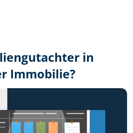
lien­gutachter in
r Immobilie?