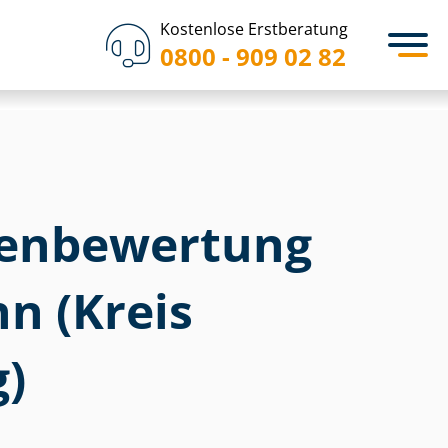
Kostenlose Erstberatung
0800 - 909 02 82
en­bewertung
n (Kreis
)