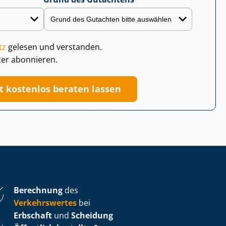
tz
gelesen und verstanden.
ter abonnieren.
zt kostenlos beraten lassen
Berechnung
des
Verkehrswertes
bei
Erbschaft
und
Scheidung