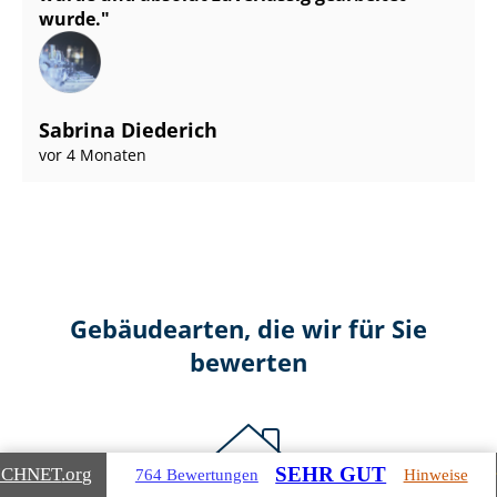
wurde.
Sabrina Diederich
vor 4 Monaten
Gebäudearten, die wir für Sie
bewerten
SEHR GUT
ICHNET
.org
764 Bewertungen
Hinweise