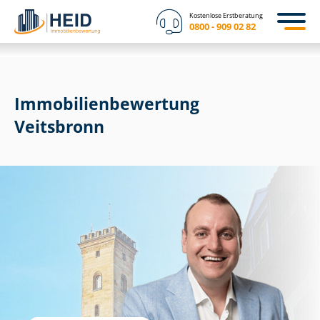
Kostenlose Erstberatung
0800 - 909 02 82
Immobilien­bewertung
Veitsbronn