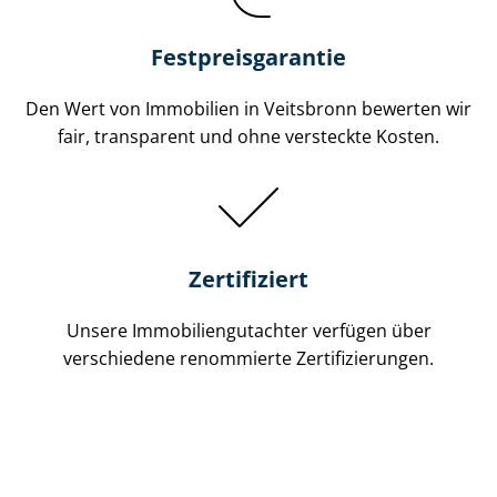
Festpreis​garantie
Den Wert von Immobilien in Veitsbronn bewerten wir
fair, transparent und ohne versteckte Kosten.
Zertifiziert
Unsere Immobilien­gutachter verfügen über
verschiedene renommierte Zer­ti­fi­zie­run­gen.