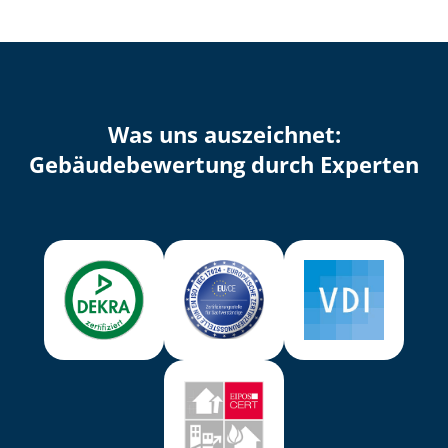
Was uns auszeichnet:
Ge­bäu­de­be­wer­tung durch Experten