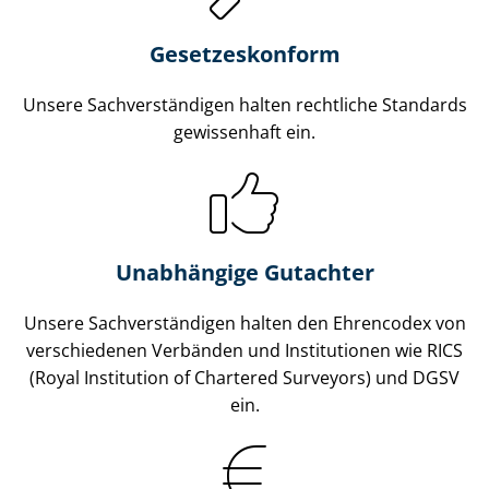
Gesetzes­konform
Unsere Sach­ver­stän­di­gen halten rechtliche Standards
gewissenhaft ein.
Unabhängige Gutachter
Unsere Sach­ver­stän­di­gen halten den Ehrencodex von
verschiedenen Verbänden und Institutionen wie RICS
(Royal Institution of Chartered Surveyors) und DGSV
ein.