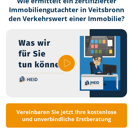
Wie ermittelt ein zertifizierter
Immobilien­gutachter in Veitsbronn
den Verkehrswert einer Immobilie?
Vereinbaren Sie jetzt Ihre kostenlose
und unverbindliche Erstberatung