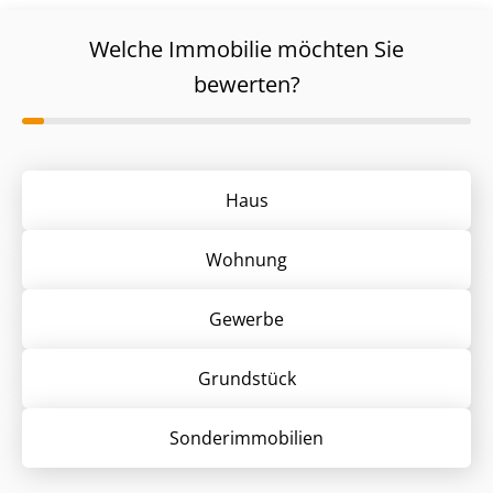
Welche Immobilie möchten Sie
bewerten?
Haus
Wohnung
Gewerbe
Grund­stück
Sonder­immobilien