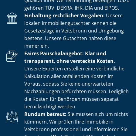
Qualität ihrer Wertermittlung bezeugen. Dazu
gehören TÜV, DEKRA, IHK, DIA und EIPOS.
Einhaltung rechtlicher Vorgaben:
Unsere
lokalen Im­mo­bi­li­en­gut­ach­ter kennen die
Gesetzeslage in Veitsbronn und Umgebung
bestens. Unsere Gutachten halten diese
immer ein.
Faires Pauschalangebot: Klar und
transparent, ohne versteckte Kosten.
Unsere Experten erstellen eine verbindliche
Kalkulation aller anfallenden Kosten im
Voraus, sodass Sie keine unerwarteten
Nachzahlungen befürchten müssen. Lediglich
die Kosten für Behörden müssen separat
berücksichtigt werden.
Rundum betreut:
Sie müssen sich um nichts
kümmern. Wir prüfen Ihre Immobilie in
Veitsbronn professionell und informieren Sie