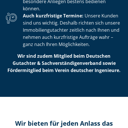
besondere Anliegen bestens bedienen
können.
Auch kurzfristige Termine:
Unsere Kunden
sind uns wichtig. Deshalb richten sich unsere
Im­mo­bi­li­en­gut­ach­ter zeitlich nach Ihnen und
nehmen auch kurzfristige Aufträge wahr –
ganz nach Ihren Möglichkeiten.
Wir sind zudem Mitglied beim Deutschen
Gutachter & Sach­ver­stän­di­gen­ver­band sowie
Fördermitglied beim Verein deutscher Ingenieure.
Wir bieten für jeden Anlass das