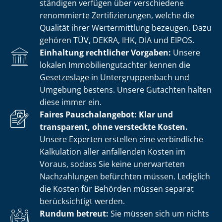
stän­di­gen verfügen über verschiedene
renommierte Zer­ti­fi­zie­run­gen, welche die
Qualität ihrer Wertermittlung bezeugen. Dazu
gehören TÜV, DEKRA, IHK, DIA und EIPOS.
Einhaltung rechtlicher Vorgaben:
Unsere
lokalen Im­mo­bi­li­en­gut­ach­ter kennen die
Gesetzeslage in Un­ter­grup­pen­bach und
Umgebung bestens. Unsere Gutachten halten
diese immer ein.
Faires Pauschalangebot: Klar und
transparent, ohne versteckte Kosten.
Unsere Experten erstellen eine verbindliche
Kalkulation aller anfallenden Kosten im
Voraus, sodass Sie keine unerwarteten
Nachzahlungen befürchten müssen. Lediglich
die Kosten für Behörden müssen separat
berücksichtigt werden.
Rundum betreut:
Sie müssen sich um nichts