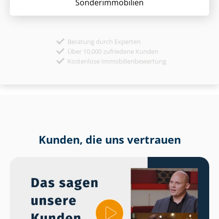
Sonder­immobilien
Beratung durch Experten
Über 10.000 zufriedene Kunden
Kostenlose Immobilienbewertung
Kunden, die uns vertrauen