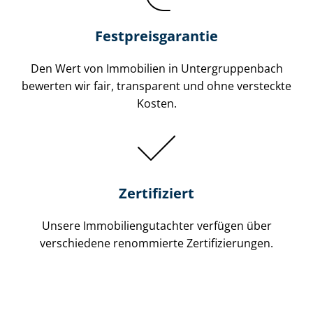
Festpreis​garantie
Den Wert von Immobilien in Un­ter­grup­pen­bach
bewerten wir fair, transparent und ohne versteckte
Kosten.
Zertifiziert
Unsere Immobilien­gutachter verfügen über
verschiedene renommierte Zer­ti­fi­zie­run­gen.