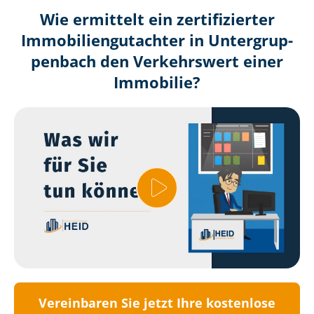
Wie ermittelt ein zertifizierter
Immobilien­gutachter in Un­ter­grup­
pen­bach den Verkehrswert einer
Immobilie?
Vereinbaren Sie jetzt Ihre kostenlose