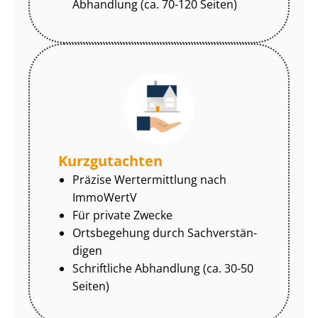
Abhandlung (ca. 70-120 Seiten)
Kurzgutachten
Präzise Wertermittlung nach
ImmoWertV
Für private Zwecke
Ortsbegehung durch Sach­ver­stän­
di­gen
Schriftliche Abhandlung (ca. 30-50
Seiten)