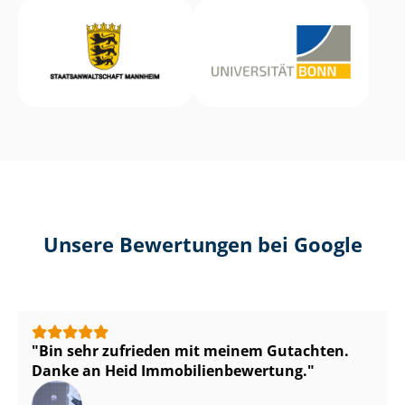
Unsere Bewertungen bei Google
Bin sehr zufrieden mit meinem Gutachten.
Danke an Heid Im­mo­bi­li­en­be­wer­tung.