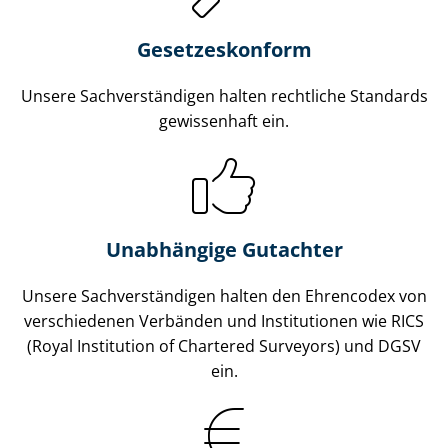
Gesetzes­konform
Unsere Sach­ver­stän­di­gen halten rechtliche Standards
gewissenhaft ein.
Unabhängige Gutachter
Unsere Sach­ver­stän­di­gen halten den Ehrencodex von
verschiedenen Verbänden und Institutionen wie RICS
(Royal Institution of Chartered Surveyors) und DGSV
ein.