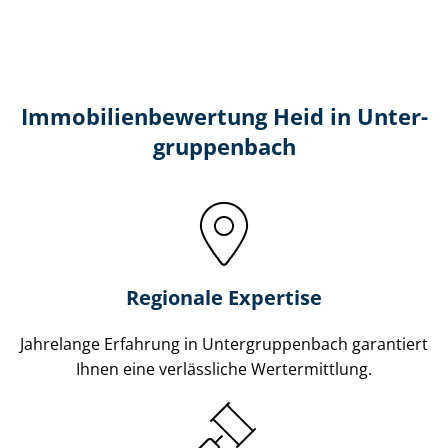
Immobilien­bewertung Heid in Un­ter­
grup­pen­bach
Regionale Expertise
Jahrelange Erfahrung in Un­ter­grup­pen­bach garantiert
Ihnen eine verlässliche Wertermittlung.