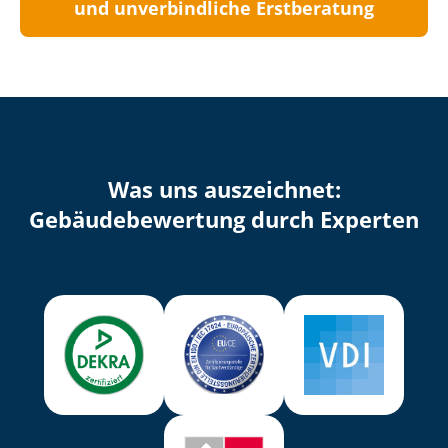
und unverbindliche Erstberatung
Was uns auszeichnet:
Ge­bäu­de­be­wer­tung durch Experten