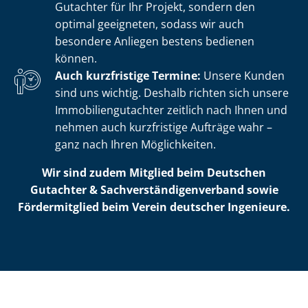
Gutachter für Ihr Projekt, sondern den
optimal geeigneten, sodass wir auch
besondere Anliegen bestens bedienen
können.
Auch kurzfristige Termine:
Unsere Kunden
sind uns wichtig. Deshalb richten sich unsere
Im­mo­bi­li­en­gut­ach­ter zeitlich nach Ihnen und
nehmen auch kurzfristige Aufträge wahr –
ganz nach Ihren Möglichkeiten.
Wir sind zudem Mitglied beim Deutschen
Gutachter & Sach­ver­stän­di­gen­ver­band sowie
Fördermitglied beim Verein deutscher Ingenieure.