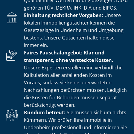
Qualität ihrer Wertermittlung bezeugen. Dazu
gehören TÜV, DEKRA, IHK, DIA und EIPOS.
Einhaltung rechtlicher Vorgaben:
Unsere
lokalen Im­mo­bi­li­en­gut­ach­ter kennen die
Gesetzeslage in Undenheim und Umgebung
bestens. Unsere Gutachten halten diese
immer ein.
Faires Pauschalangebot: Klar und
transparent, ohne versteckte Kosten.
Unsere Experten erstellen eine verbindliche
Kalkulation aller anfallenden Kosten im
Voraus, sodass Sie keine unerwarteten
Nachzahlungen befürchten müssen. Lediglich
die Kosten für Behörden müssen separat
berücksichtigt werden.
Rundum betreut:
Sie müssen sich um nichts
kümmern. Wir prüfen Ihre Immobilie in
Undenheim professionell und informieren Sie