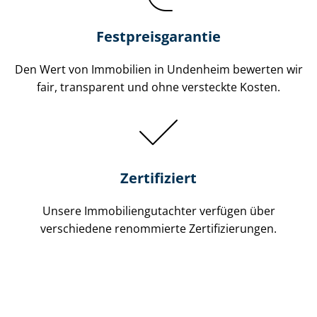
Festpreis​garantie
Den Wert von Immobilien in Undenheim bewerten wir
fair, transparent und ohne versteckte Kosten.
Zertifiziert
Unsere Immobilien­gutachter verfügen über
verschiedene renommierte Zer­ti­fi­zie­run­gen.