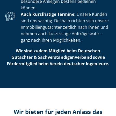
besondere Anliegen bestens bedienen
können.
Auch kurzfristige Termine:
Unsere Kunden
sind uns wichtig. Deshalb richten sich unsere
Im­mo­bi­li­en­gut­ach­ter zeitlich nach Ihnen und
nehmen auch kurzfristige Aufträge wahr –
ganz nach Ihren Möglichkeiten.
Wir sind zudem Mitglied beim Deutschen
Gutachter & Sach­ver­stän­di­gen­ver­band sowie
Fördermitglied beim Verein deutscher Ingenieure.
Wir bieten für jeden Anlass das