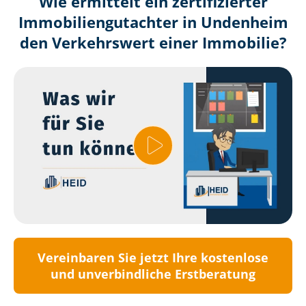
Wie ermittelt ein zertifizierter
Immobilien­gutachter in Undenheim
den Verkehrswert einer Immobilie?
Vereinbaren Sie jetzt Ihre kostenlose
und unverbindliche Erstberatung