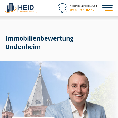
Kostenlose Erstberatung
0800 - 909 02 82
Immobilien­bewertung
Undenheim