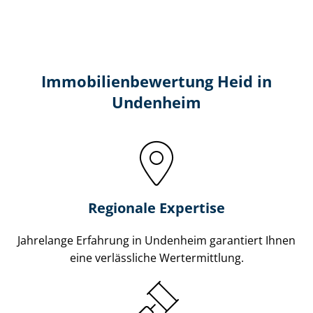
Immobilien­bewertung Heid in
Undenheim
Regionale Expertise
Jahrelange Erfahrung in Undenheim garantiert Ihnen
eine verlässliche Wertermittlung.