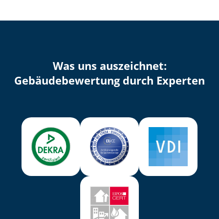
Was uns auszeichnet:
Ge­bäu­de­be­wer­tung durch Experten