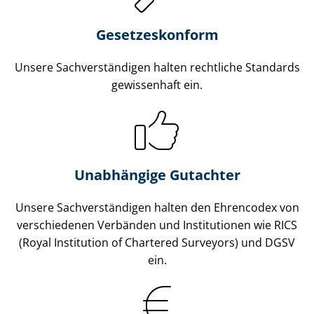
Gesetzes­konform
Unsere Sach­ver­stän­di­gen halten rechtliche Standards
gewissenhaft ein.
Unabhängige Gutachter
Unsere Sach­ver­stän­di­gen halten den Ehrencodex von
verschiedenen Verbänden und Institutionen wie RICS
(Royal Institution of Chartered Surveyors) und DGSV
ein.