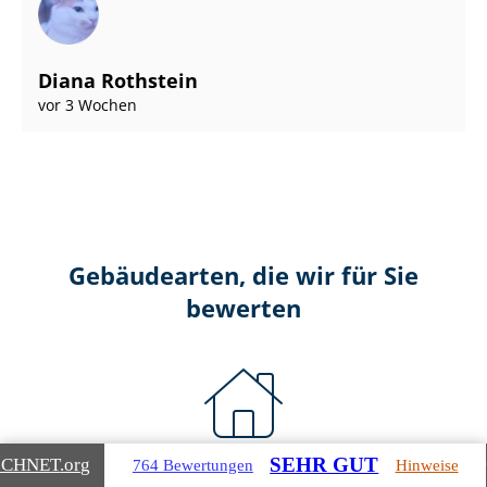
Diana Rothstein
vor 3 Wochen
Gebäudearten, die wir für Sie
bewerten
SEHR GUT
ICHNET
.org
764 Bewertungen
Hinweise
Wohnimmobilien