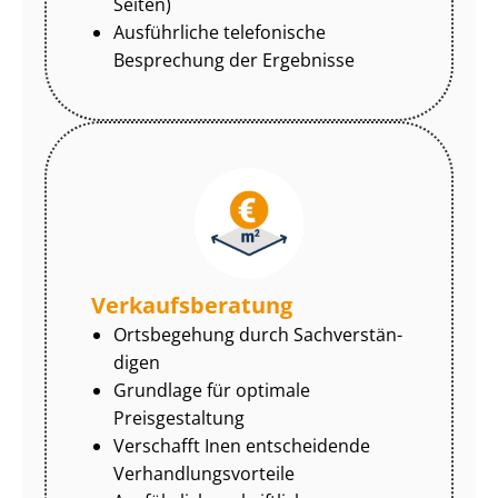
Seiten)
Ausführliche telefonische
Besprechung der Ergebnisse
Ver­kaufs­be­ra­tung
Ortsbegehung durch Sach­ver­stän­
di­gen
Grundlage für optimale
Preisgestaltung
Verschafft Inen entscheidende
Ver­hand­lungs­vor­tei­le