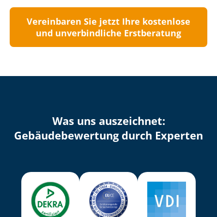
Vereinbaren Sie jetzt Ihre kostenlose
und unverbindliche Erstberatung
Was uns auszeichnet:
Ge­bäu­de­be­wer­tung durch Experten