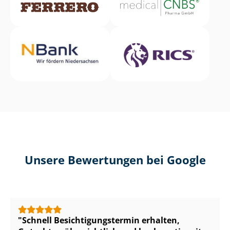
Unsere Bewertungen bei Google
Schnell Be­sich­ti­gungs­ter­min erhalten,