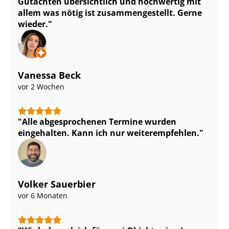
Gutachten übersichtlich und hochwertig mit
allem was nötig ist zu­sam­men­ge­stellt. Gerne
wieder.
Vanessa Beck
vor 2 Wochen
Alle abgesprochenen Termine wurden
eingehalten. Kann ich nur weiterempfehlen.
Volker Sauerbier
vor 6 Monaten