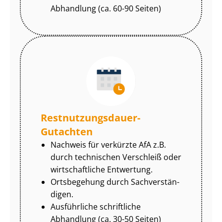
Abhandlung (ca. 60-90 Seiten)
Rest­nut­zungs­dau­er-
Gutachten
Nachweis für verkürzte AfA z.B.
durch technischen Verschleiß oder
wirtschaftliche Entwertung.
Ortsbegehung durch Sach­ver­stän­
di­gen.
Ausführliche schriftliche
Abhandlung (ca. 30-50 Seiten)