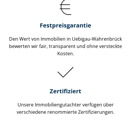
Festpreis​garantie
Den Wert von Immobilien in Uebigau-Wahrenbrück
bewerten wir fair, transparent und ohne versteckte
Kosten.
Zertifiziert
Unsere Immobilien­gutachter verfügen über
verschiedene renommierte Zer­ti­fi­zie­run­gen.