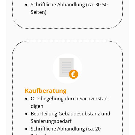
Schriftliche Abhandlung (ca. 30-50
Seiten)
Kaufberatung
Ortsbegehung durch Sach­ver­stän­
di­gen
Beurteilung Gebäudesubstanz und
Sa­nie­rungs­be­darf
Schriftliche Abhandlung (ca. 20