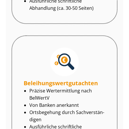
Ausführliche schriftliche
Abhandlung (ca. 30-50 Seiten)
Be­lei­hungs­wert­gut­ach­ten
Präzise Wertermittlung nach
BelWertV
Von Banken anerkannt
Ortsbegehung durch Sach­ver­stän­
di­gen
Ausführliche schriftliche