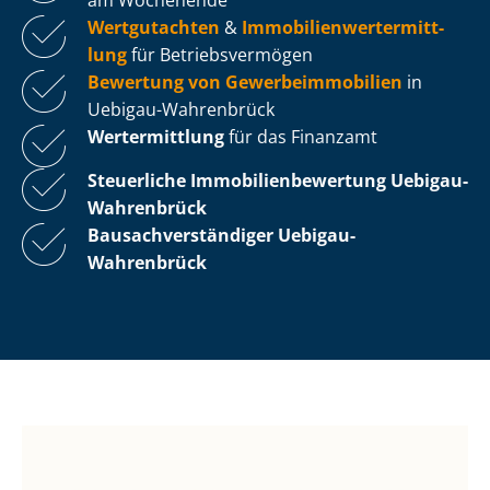
Wertgutachten
&
Im­mo­bi­li­en­wert­ermitt­
lung
für Be­triebs­ver­mö­gen
Bewertung von Ge­wer­be­im­mo­bi­li­en
in
Uebigau-Wahrenbrück
Wertermittlung
für das Finanzamt
Steuerliche Im­mo­bi­li­en­be­wer­tung
Uebigau-
Wahrenbrück
Bau­sach­ver­stän­di­ger Uebigau-
Wahrenbrück