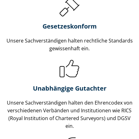
Gesetzes­konform
Unsere Sach­ver­stän­di­gen halten rechtliche Standards
gewissenhaft ein.
Unabhängige Gutachter
Unsere Sach­ver­stän­di­gen halten den Ehrencodex von
verschiedenen Verbänden und Institutionen wie RICS
(Royal Institution of Chartered Surveyors) und DGSV
ein.