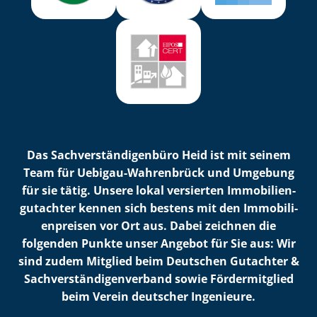
Das Sach­ver­stän­di­gen­bü­ro Heid ist mit seinem
Team für Uebigau-Wahrenbrück und Umgebung
für sie tätig. Unsere lokal versierten Im­mo­bi­li­en­
gut­ach­ter kennen sich bestens mit den Im­mo­bi­li­
en­prei­sen vor Ort aus. Dabei zeichnen die
folgenden Punkte unser Angebot für Sie aus: Wir
sind zudem Mitglied beim Deutschen Gutachter &
Sach­ver­stän­di­gen­ver­band sowie Fördermitglied
beim Verein deutscher Ingenieure.