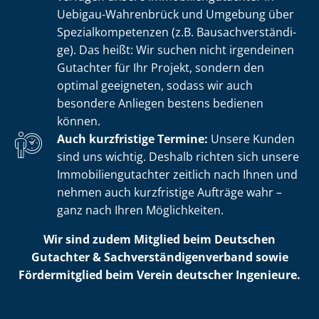
Uebigau-Wahrenbrück und Umgebung über
Spe­zi­al­kom­pe­ten­zen (z.B. Bau­sach­ver­stän­di­
ge). Das heißt: Wir suchen nicht irgendeinen
Gutachter für Ihr Projekt, sondern den
optimal geeigneten, sodass wir auch
besondere Anliegen bestens bedienen
können.
Auch kurzfristige Termine:
Unsere Kunden
sind uns wichtig. Deshalb richten sich unsere
Im­mo­bi­li­en­gut­ach­ter zeitlich nach Ihnen und
nehmen auch kurzfristige Aufträge wahr –
ganz nach Ihren Möglichkeiten.
Wir sind zudem Mitglied beim Deutschen
Gutachter & Sach­ver­stän­di­gen­ver­band sowie
Fördermitglied beim Verein deutscher Ingenieure.