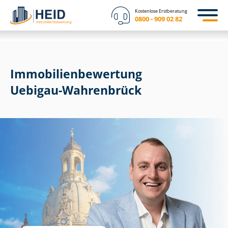
Kostenlose Erstberatung
0800 - 909 02 82
Immobilien­bewertung
Uebigau-Wahrenbrück