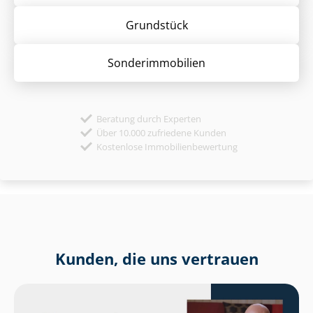
Grund­stück
Sonder­immobilien
Beratung durch Experten
Über 10.000 zufriedene Kunden
Kostenlose Immobilienbewertung
Kunden, die uns vertrauen