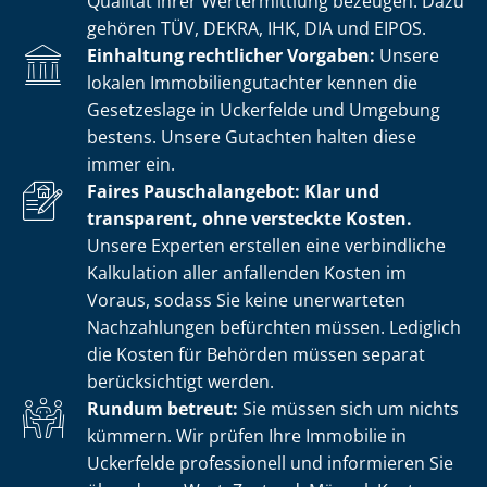
Qualität ihrer Wertermittlung bezeugen. Dazu
gehören TÜV, DEKRA, IHK, DIA und EIPOS.
Einhaltung rechtlicher Vorgaben:
Unsere
lokalen Im­mo­bi­li­en­gut­ach­ter kennen die
Gesetzeslage in Uckerfelde und Umgebung
bestens. Unsere Gutachten halten diese
immer ein.
Faires Pauschalangebot: Klar und
transparent, ohne versteckte Kosten.
Unsere Experten erstellen eine verbindliche
Kalkulation aller anfallenden Kosten im
Voraus, sodass Sie keine unerwarteten
Nachzahlungen befürchten müssen. Lediglich
die Kosten für Behörden müssen separat
berücksichtigt werden.
Rundum betreut:
Sie müssen sich um nichts
kümmern. Wir prüfen Ihre Immobilie in
Uckerfelde professionell und informieren Sie