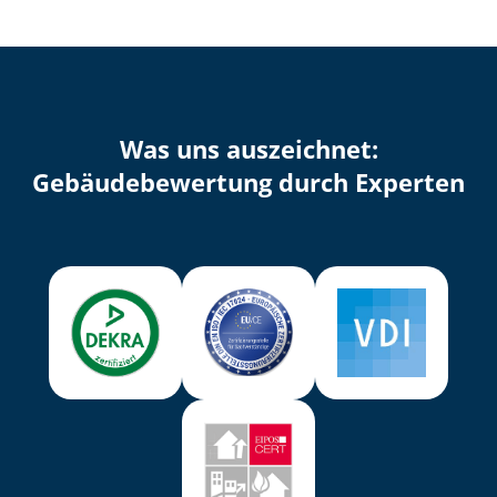
Was uns auszeichnet:
Ge­bäu­de­be­wer­tung durch Experten