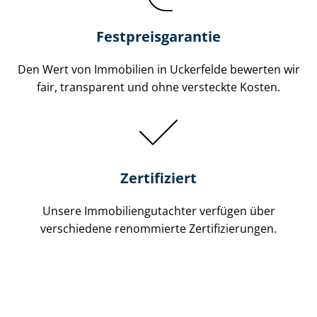
Festpreis​garantie
Den Wert von Immobilien in Uckerfelde bewerten wir
fair, transparent und ohne versteckte Kosten.
Zertifiziert
Unsere Immobilien­gutachter verfügen über
verschiedene renommierte Zer­ti­fi­zie­run­gen.