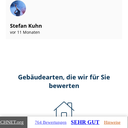
Stefan Kuhn
vor 11 Monaten
Gebäudearten, die wir für Sie
bewerten
SEHR GUT
ICHNET
.org
764 Bewertungen
Hinweise