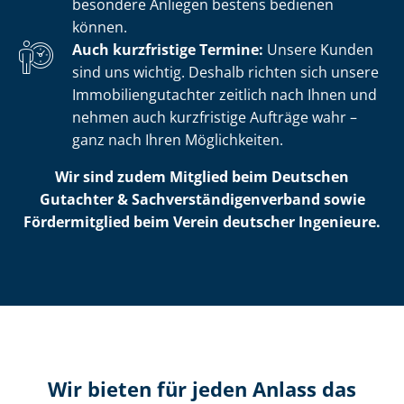
besondere Anliegen bestens bedienen
können.
Auch kurzfristige Termine:
Unsere Kunden
sind uns wichtig. Deshalb richten sich unsere
Im­mo­bi­li­en­gut­ach­ter zeitlich nach Ihnen und
nehmen auch kurzfristige Aufträge wahr –
ganz nach Ihren Möglichkeiten.
Wir sind zudem Mitglied beim Deutschen
Gutachter & Sach­ver­stän­di­gen­ver­band sowie
Fördermitglied beim Verein deutscher Ingenieure.
Wir bieten für jeden Anlass das