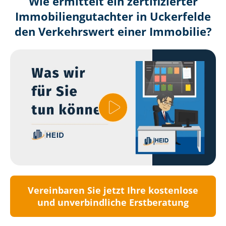
Wie ermittelt ein zertifizierter
Immobilien­gutachter in Uckerfelde
den Verkehrswert einer Immobilie?
Vereinbaren Sie jetzt Ihre kostenlose
und unverbindliche Erstberatung