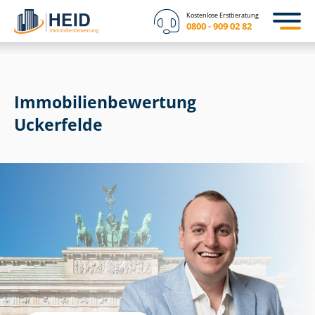
Kostenlose Erstberatung
0800 - 909 02 82
Immobilien­bewertung
Uckerfelde