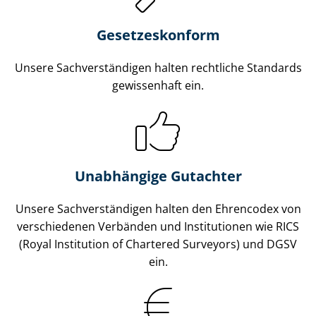
Gesetzes­konform
Unsere Sach­ver­stän­di­gen halten rechtliche Standards
gewissenhaft ein.
Unabhängige Gutachter
Unsere Sach­ver­stän­di­gen halten den Ehrencodex von
verschiedenen Verbänden und Institutionen wie RICS
(Royal Institution of Chartered Surveyors) und DGSV
ein.