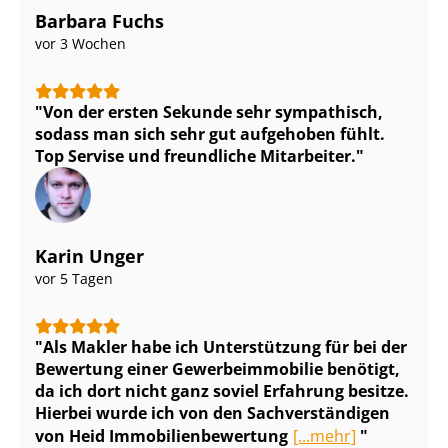
Barbara Fuchs
vor 3 Wochen
Von der ersten Sekunde sehr sympathisch,
sodass man sich sehr gut aufgehoben fühlt.
Top Servise und freundliche Mitarbeiter.
Karin Unger
vor 5 Tagen
Als Makler habe ich Unterstützung für bei der
Bewertung einer Ge­wer­be­im­mo­bi­lie benötigt,
da ich dort nicht ganz soviel Erfahrung besitze.
Hierbei wurde ich von den Sach­ver­stän­di­gen
von Heid Im­mo­bi­li­en­be­wer­tung
[...mehr]