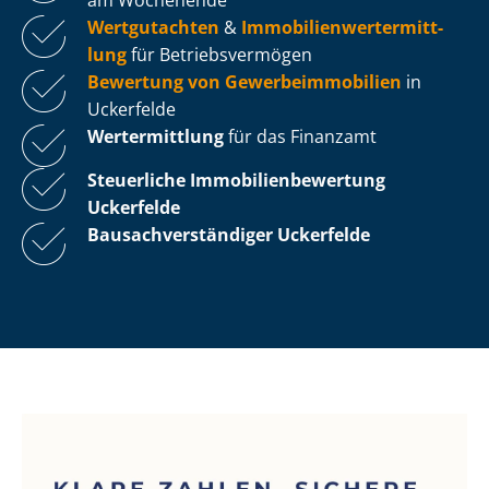
Wertgutachten
&
Im­mo­bi­li­en­wert­ermitt­
lung
für Be­triebs­ver­mö­gen
Bewertung von Ge­wer­be­im­mo­bi­li­en
in
Uckerfelde
Wertermittlung
für das Finanzamt
Steuerliche Im­mo­bi­li­en­be­wer­tung
Uckerfelde
Bau­sach­ver­stän­di­ger Uckerfelde