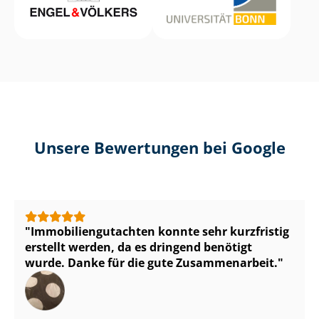
Unsere Bewertungen bei Google
Im­mo­bi­li­en­gut­ach­ten konnte sehr kurzfristig
erstellt werden, da es dringend benötigt
wurde. Danke für die gute Zusammenarbeit.