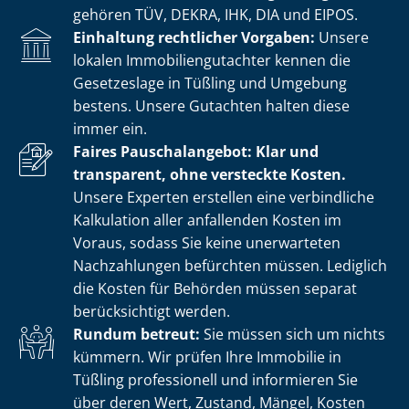
gehören TÜV, DEKRA, IHK, DIA und EIPOS.
Einhaltung rechtlicher Vorgaben:
Unsere
lokalen Im­mo­bi­li­en­gut­ach­ter kennen die
Gesetzeslage in Tüßling und Umgebung
bestens. Unsere Gutachten halten diese
immer ein.
Faires Pauschalangebot: Klar und
transparent, ohne versteckte Kosten.
Unsere Experten erstellen eine verbindliche
Kalkulation aller anfallenden Kosten im
Voraus, sodass Sie keine unerwarteten
Nachzahlungen befürchten müssen. Lediglich
die Kosten für Behörden müssen separat
berücksichtigt werden.
Rundum betreut:
Sie müssen sich um nichts
kümmern. Wir prüfen Ihre Immobilie in
Tüßling professionell und informieren Sie
über deren Wert, Zustand, Mängel, Kosten