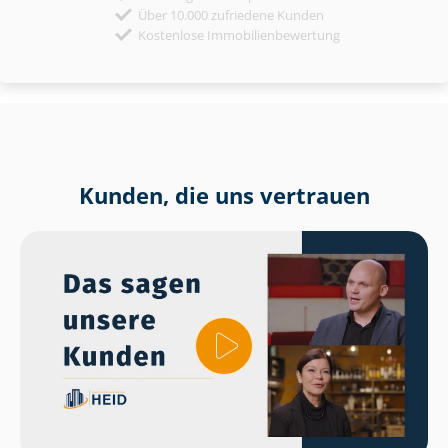
Über 10.000 zufriedene Kunden
Kostenlose Immobilienbewertung
Kunden, die uns vertrauen