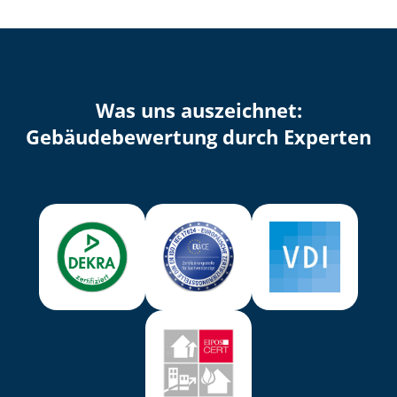
Was uns auszeichnet:
Ge­bäu­de­be­wer­tung durch Experten