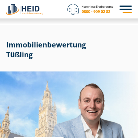
Kostenlose Erstberatung
0800 - 909 02 82
Immobilien­bewertung
Tüßling