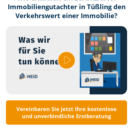
Immobilien­gutachter in Tüßling den
Verkehrswert einer Immobilie?
Vereinbaren Sie jetzt Ihre kostenlose
und unverbindliche Erstberatung