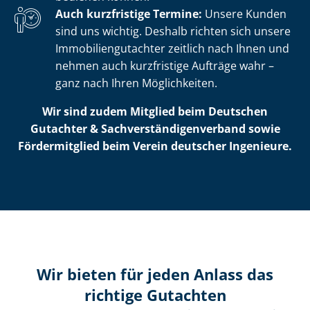
Auch kurzfristige Termine:
Unsere Kunden
sind uns wichtig. Deshalb richten sich unsere
Im­mo­bi­li­en­gut­ach­ter zeitlich nach Ihnen und
nehmen auch kurzfristige Aufträge wahr –
ganz nach Ihren Möglichkeiten.
Wir sind zudem Mitglied beim Deutschen
Gutachter & Sach­ver­stän­di­gen­ver­band sowie
Fördermitglied beim Verein deutscher Ingenieure.
Wir bieten für jeden Anlass das
richtige Gutachten