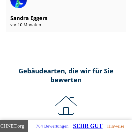
Sandra Eggers
vor 10 Monaten
Gebäudearten, die wir für Sie
bewerten
Wohnimmobilien
SEHR GUT
ICHNET
.org
764 Bewertungen
Hinweise