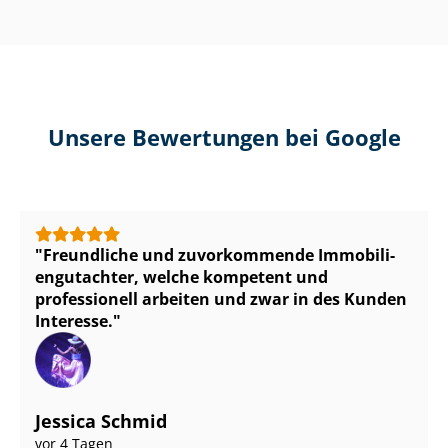
Unsere Bewertungen bei Google
Freundliche und zuvorkommende Im­mo­bi­li­
en­gut­ach­ter, welche kompetent und
professionell arbeiten und zwar in des Kunden
Interesse.
Jessica Schmid
vor 4 Tagen