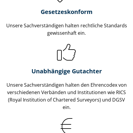
Gesetzes­konform
Unsere Sach­ver­stän­di­gen halten rechtliche Standards
gewissenhaft ein.
Unabhängige Gutachter
Unsere Sach­ver­stän­di­gen halten den Ehrencodex von
verschiedenen Verbänden und Institutionen wie RICS
(Royal Institution of Chartered Surveyors) und DGSV
ein.