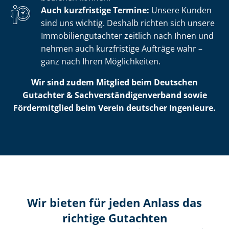
Auch kurzfristige Termine:
Unsere Kunden
sind uns wichtig. Deshalb richten sich unsere
Im­mo­bi­li­en­gut­ach­ter zeitlich nach Ihnen und
nehmen auch kurzfristige Aufträge wahr –
ganz nach Ihren Möglichkeiten.
Wir sind zudem Mitglied beim Deutschen
Gutachter & Sach­ver­stän­di­gen­ver­band sowie
Fördermitglied beim Verein deutscher Ingenieure.
Wir bieten für jeden Anlass das
richtige Gutachten