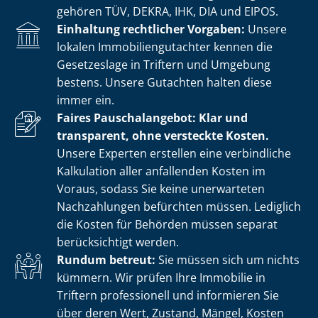
gehören TÜV, DEKRA, IHK, DIA und EIPOS.
Einhaltung rechtlicher Vorgaben:
Unsere
lokalen Im­mo­bi­li­en­gut­ach­ter kennen die
Gesetzeslage in Triftern und Umgebung
bestens. Unsere Gutachten halten diese
immer ein.
Faires Pauschalangebot: Klar und
transparent, ohne versteckte Kosten.
Unsere Experten erstellen eine verbindliche
Kalkulation aller anfallenden Kosten im
Voraus, sodass Sie keine unerwarteten
Nachzahlungen befürchten müssen. Lediglich
die Kosten für Behörden müssen separat
berücksichtigt werden.
Rundum betreut:
Sie müssen sich um nichts
kümmern. Wir prüfen Ihre Immobilie in
Triftern professionell und informieren Sie
über deren Wert, Zustand, Mängel, Kosten