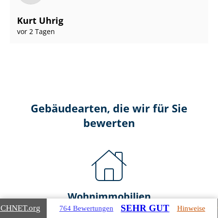
Kurt Uhrig
vor 2 Tagen
Gebäudearten, die wir für Sie
bewerten
Wohnimmobilien
SEHR GUT
ICHNET
.org
764 Bewertungen
Hinweise