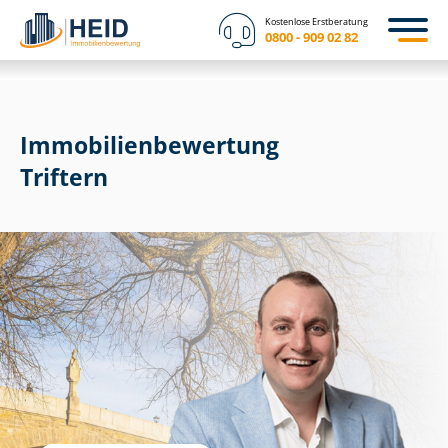
Kostenlose Erstberatung
0800 - 909 02 82
Immobilien­bewertung
Triftern