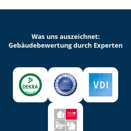
Was uns auszeichnet:
Ge­bäu­de­be­wer­tung durch Experten