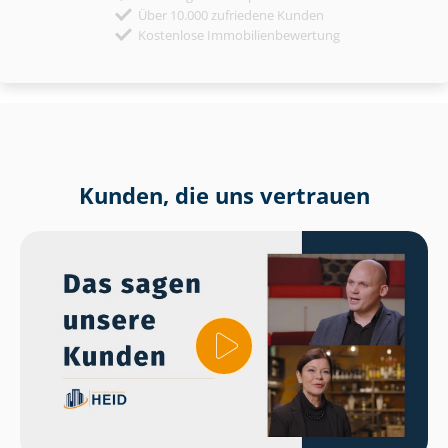
Über 10.000 zufriedene Kunden
Kostenlose Immobilienbewertung
Kunden, die uns vertrauen