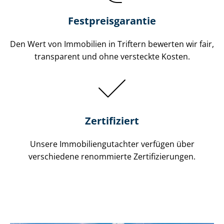
Festpreis​garantie
Den Wert von Immobilien in Triftern bewerten wir fair,
transparent und ohne versteckte Kosten.
Zertifiziert
Unsere Immobilien­gutachter verfügen über
verschiedene renommierte Zer­ti­fi­zie­run­gen.