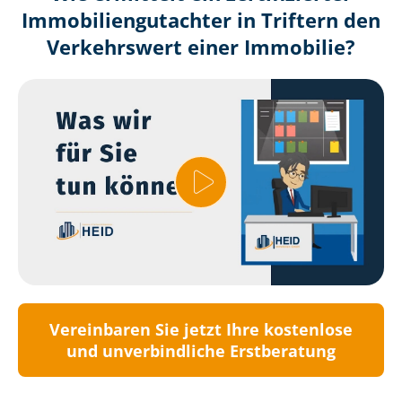
Immobilien­gutachter in Triftern den
Verkehrswert einer Immobilie?
Vereinbaren Sie jetzt Ihre kostenlose
und unverbindliche Erstberatung