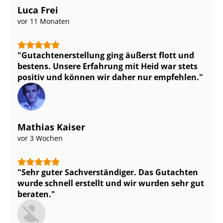
Luca Frei
vor 11 Monaten
Gut­ach­ten­er­stel­lung ging äußerst flott und
bestens. Unsere Erfahrung mit Heid war stets
positiv und können wir daher nur empfehlen.
Mathias Kaiser
vor 3 Wochen
Sehr guter Sach­ver­stän­di­ger. Das Gutachten
wurde schnell erstellt und wir wurden sehr gut
beraten.