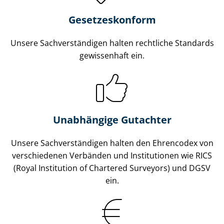
Gesetzes­konform
Unsere Sach­ver­stän­di­gen halten rechtliche Standards
gewissenhaft ein.
Unabhängige Gutachter
Unsere Sach­ver­stän­di­gen halten den Ehrencodex von
verschiedenen Verbänden und Institutionen wie RICS
(Royal Institution of Chartered Surveyors) und DGSV
ein.