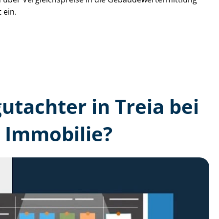
 ein.
gutachter in Treia bei
 Immobilie?