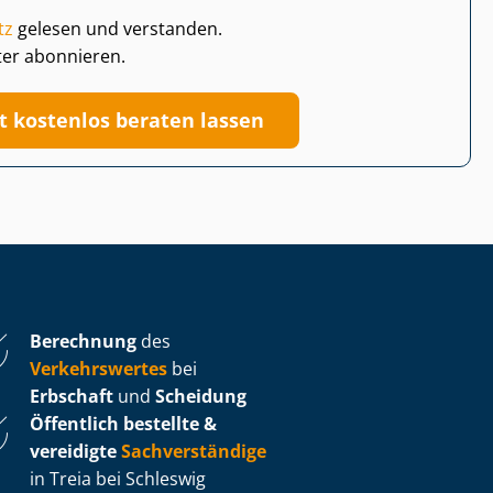
tz
gelesen und verstanden.
ter abonnieren.
zt kostenlos beraten lassen
Berechnung
des
Verkehrswertes
bei
Erbschaft
und
Scheidung
Öffentlich bestellte &
vereidigte
Sachverständige
in Treia bei Schleswig