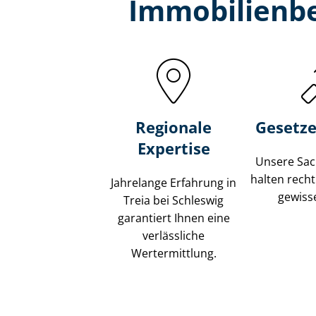
Immobilien­be
Regionale
Gesetze
Expertise
Unsere Sach
halten recht
Jahrelange Erfahrung in
gewisse
Treia bei Schleswig
garantiert Ihnen eine
verlässliche
Wertermittlung.