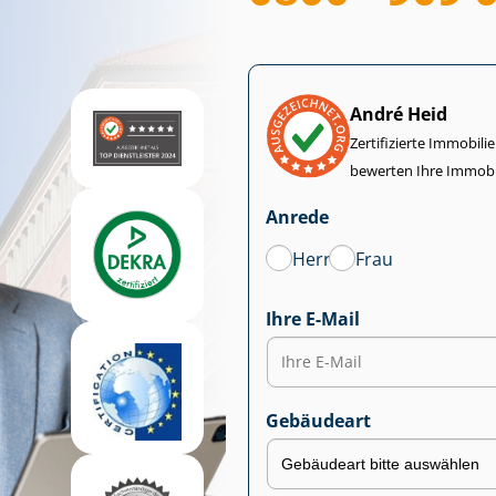
André Heid
Zertifizierte Im­mo­bi­
bewerten Ihre Immobi
Anrede
Herr
Frau
Ihre E-Mail
Gebäudeart