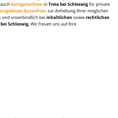
r auch
Kurzgutachten
in
Treia bei Schleswig
für private
zungs­dau­er-Gutachten
zur Anhebung Ihrer möglichen
s und unverbindlich bei
inhaltlichen
sowie
rechtlichen
 bei Schleswig
. Wir freuen uns auf Ihre