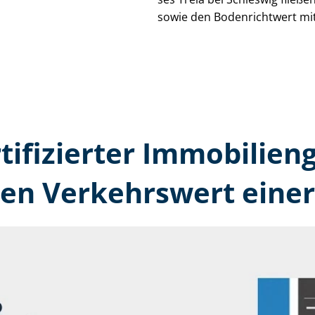
sowie den Bodenrichtwert mit
tifizierter Immobilien­
den Verkehrswert einer