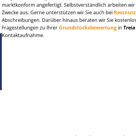
marktkonform angefertigt. Selbst­ver­ständ­lich arbeiten wi
Zwecke aus. Gerne unterstützen wir Sie auch bei
Rest­nut­
Abschreibungen. Darüber hinaus beraten wir Sie kostenlo
Fragestellungen zu Ihrer
Grund­stücks­be­wer­tung
in
Treia
Kontaktaufnahme.