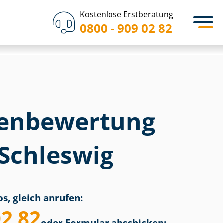
Kostenlose Erstberatung
0800 - 909 02 82
en­bewertung
 Schleswig
s, gleich anrufen:
02 82
oder Formular abschicken: