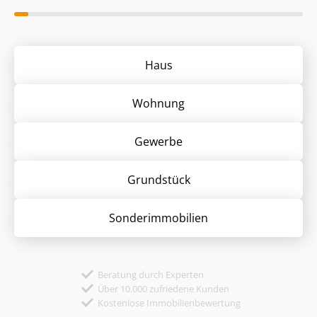
Haus
Wohnung
Gewerbe
Grund­stück
Sonder­immobilien
Beratung durch Experten
Über 10.000 zufriedene Kunden
Kostenlose Immobilienbewertung