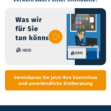
Vereinbaren Sie jetzt Ihre kostenlose
und unverbindliche Erstberatung