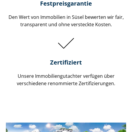
Festpreis​garantie
Den Wert von Immobilien in Süsel bewerten wir fair,
transparent und ohne versteckte Kosten.
Zertifiziert
Unsere Immobilien­gutachter verfügen über
verschiedene renommierte Zer­ti­fi­zie­run­gen.