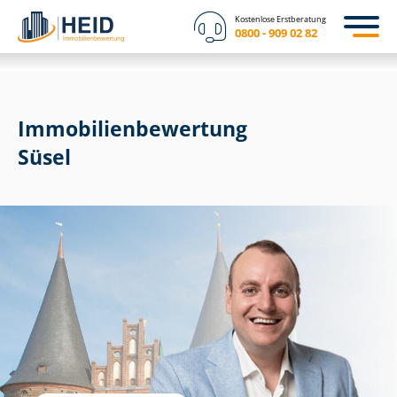
Kostenlose Erstberatung
0800 - 909 02 82
Immobilien­bewertung
Süsel