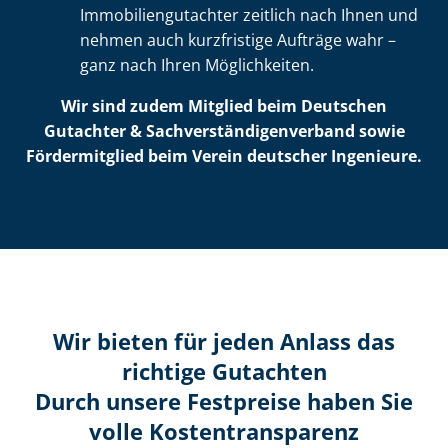
Im­mo­bi­li­en­gut­ach­ter zeitlich nach Ihnen und
nehmen auch kurzfristige Aufträge wahr –
ganz nach Ihren Möglichkeiten.
Wir sind zudem Mitglied beim Deutschen
Gutachter & Sach­ver­stän­di­gen­ver­band sowie
Fördermitglied beim Verein deutscher Ingenieure.
Wir bieten für jeden Anlass das
richtige Gutachten
Durch unsere Festpreise haben Sie
volle Kosten­transparenz