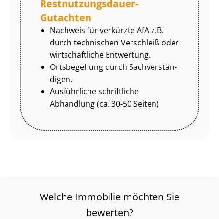
Rest­nut­zungs­dau­er-
Gutachten
Nachweis für verkürzte AfA z.B.
durch technischen Verschleiß oder
wirtschaftliche Entwertung.
Ortsbegehung durch Sach­ver­stän­
di­gen.
Ausführliche schriftliche
Abhandlung (ca. 30-50 Seiten)
Welche Immobilie möchten Sie
bewerten?