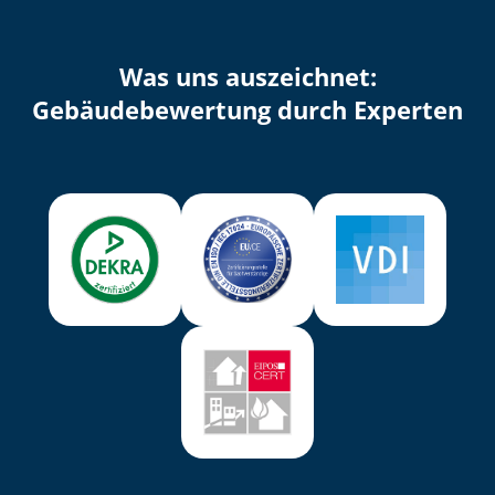
Was uns auszeichnet:
Ge­bäu­de­be­wer­tung durch Experten