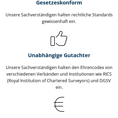
Gesetzes­konform
Unsere Sach­ver­stän­di­gen halten rechtliche Standards
gewissenhaft ein.
Unabhängige Gutachter
Unsere Sach­ver­stän­di­gen halten den Ehrencodex von
verschiedenen Verbänden und Institutionen wie RICS
(Royal Institution of Chartered Surveyors) und DGSV
ein.