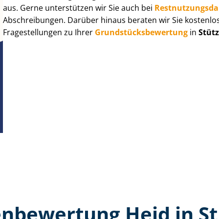
aus. Gerne unterstützen wir Sie auch bei
Rest­nut­zungs­d
Abschreibungen. Darüber hinaus beraten wir Sie kostenlo
Fragestellungen zu Ihrer
Grund­stücks­be­wer­tung
in
Stüt
n­bewertung Heid in S