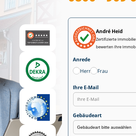
André Heid
Zertifizierte Im­mo­bi­
bewerten Ihre Immobi
Anrede
Herr
Frau
Ihre E-Mail
Gebäudeart