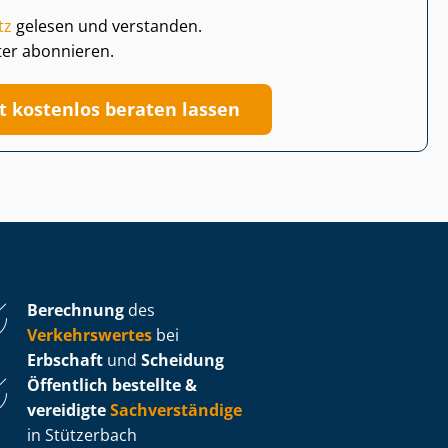
tz
gelesen und verstanden.
ter abonnieren.
zt kostenlos beraten lassen
Berechnung
des
Verkehrswertes
bei
Erbschaft
und
Scheidung
Öffentlich bestellte &
vereidigte
Sachverständige
in Stützerbach