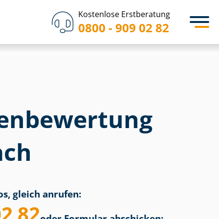
Kostenlose Erstberatung
0800 - 909 02 82
en­bewertung
ach
s, gleich anrufen:
02 82
oder Formular abschicken: