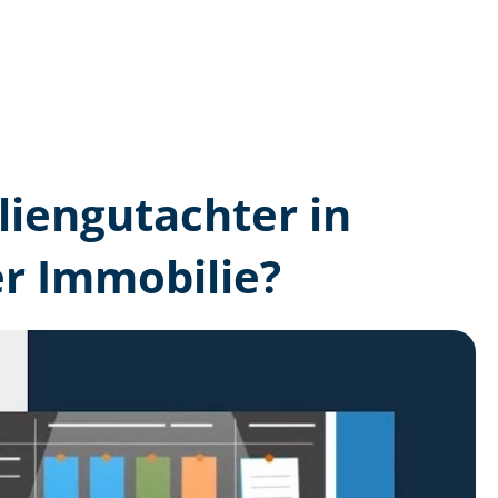
lien­gutachter in
r Immobilie?