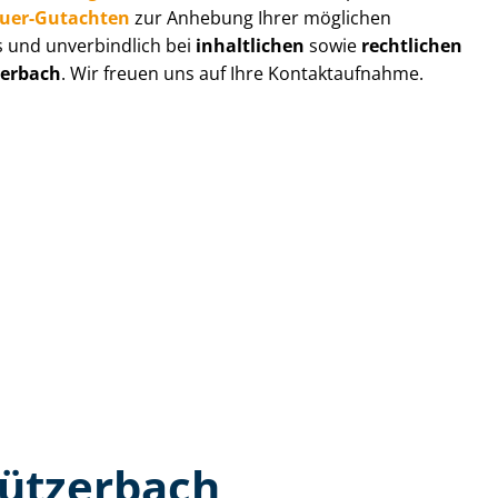
au­er-Gutachten
zur Anhebung Ihrer möglichen
s und unverbindlich bei
inhaltlichen
sowie
rechtlichen
zerbach
. Wir freuen uns auf Ihre Kontaktaufnahme.
tützerbach