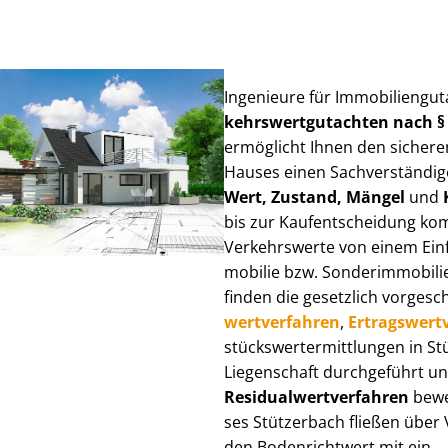
Ingenieure für Im­mo­bi­li­en­gu
kehrs­wert­gut­ach­ten nach 
ermöglicht Ihnen den sicheren
Hauses einen Sach­ver­stän­di­ge
Wert, Zustand, Mängel
und
bis zur Kauf­ent­schei­dung k
Verkehrswerte von einem Einfam
mo­bi­lie bzw. Sonderimmobilie e
finden die gesetzlich vor­ge­sc
wert­ver­fah­ren
,
Er­trags­wert­
stücks­wert­ermitt­lun­gen in 
Liegenschaft durchgeführt und
Re­si­du­al­wert­ver­fah­ren
bewer
ses Stützerbach fließen über Ve
den Bodenrichtwert mit ein.