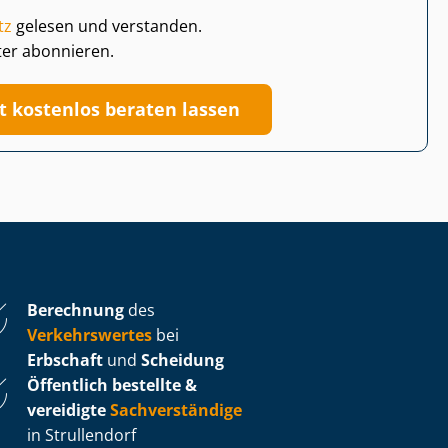
tz
gelesen und verstanden.
ter abonnieren.
zt kostenlos beraten lassen
Berechnung
des
Verkehrswertes
bei
Erbschaft
und
Scheidung
Öffentlich bestellte &
vereidigte
Sachverständige
in Strullendorf