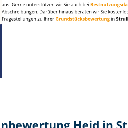
aus. Gerne unterstützen wir Sie auch bei
Rest­nut­zungs­d
Abschreibungen. Darüber hinaus beraten wir Sie kostenlo
Fragestellungen zu Ihrer
Grund­stücks­be­wer­tung
in
Strul
n­bewertung Heid in St