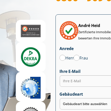
André Heid
Zertifizierte Im­mo­bi­
bewerten Ihre Immobi
Anrede
Herr
Frau
Ihre E-Mail
Gebäudeart