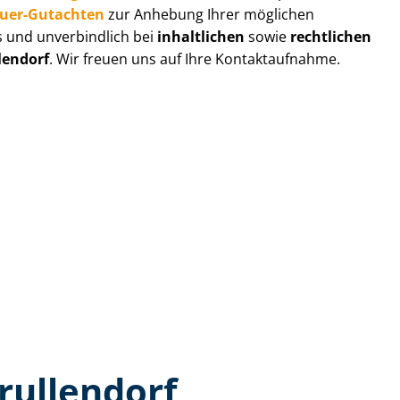
au­er-Gutachten
zur Anhebung Ihrer möglichen
s und unverbindlich bei
inhaltlichen
sowie
rechtlichen
lendorf
. Wir freuen uns auf Ihre Kontaktaufnahme.
rullendorf