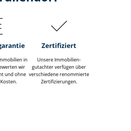
garantie
Zertifiziert
mmobilien in
Unsere Immobilien­
bewerten wir
gutachter verfügen über
ent und ohne
verschiedene renommierte
 Kosten.
Zer­ti­fi­zie­run­gen.