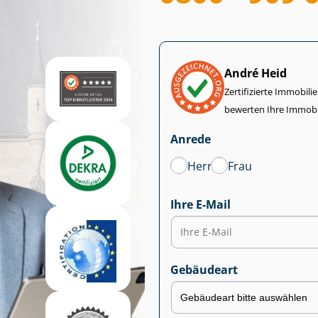
André Heid
Zertifizierte Im­mo­bi­
bewerten Ihre Immobi
Anrede
Herr
Frau
Ihre E-Mail
Gebäudeart