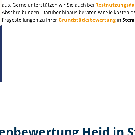
aus. Gerne unterstützen wir Sie auch bei
Rest­nut­zungs­d
Abschreibungen. Darüber hinaus beraten wir Sie kostenlo
Fragestellungen zu Ihrer
Grund­stücks­be­wer­tung
in
Stem
en­bewertung Heid in