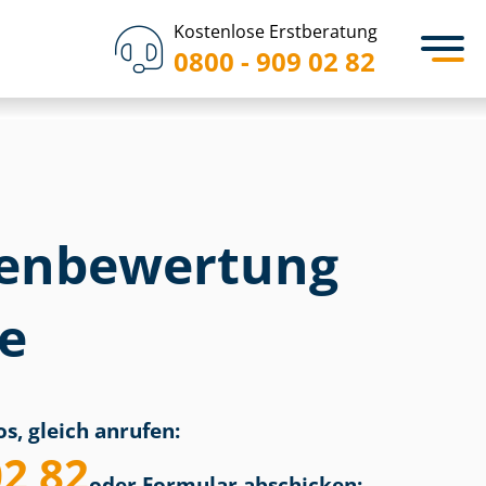
Kostenlose Erstberatung
0800 - 909 02 82
en­bewertung
e
s, gleich anrufen:
02 82
oder Formular abschicken: