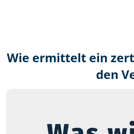
Wie ermittelt ein zer
den V