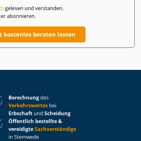
tz
gelesen und verstanden.
ter abonnieren.
zt kostenlos beraten lassen
Berechnung
des
Verkehrswertes
bei
Erbschaft
und
Scheidung
Öffentlich bestellte &
vereidigte
Sachverständige
in Stemwede