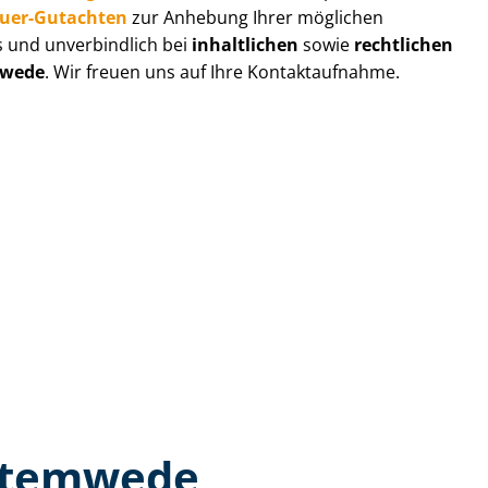
au­er-Gutachten
zur Anhebung Ihrer möglichen
s und unverbindlich bei
inhaltlichen
sowie
rechtlichen
wede
. Wir freuen uns auf Ihre Kontaktaufnahme.
 Stemwede