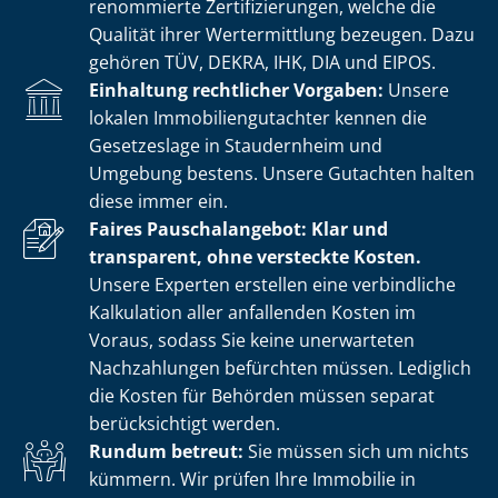
renommierte Zer­ti­fi­zie­run­gen, welche die
Qualität ihrer Wertermittlung bezeugen. Dazu
gehören TÜV, DEKRA, IHK, DIA und EIPOS.
Einhaltung rechtlicher Vorgaben:
Unsere
lokalen Im­mo­bi­li­en­gut­ach­ter kennen die
Gesetzeslage in Staudernheim und
Umgebung bestens. Unsere Gutachten halten
diese immer ein.
Faires Pauschalangebot: Klar und
transparent, ohne versteckte Kosten.
Unsere Experten erstellen eine verbindliche
Kalkulation aller anfallenden Kosten im
Voraus, sodass Sie keine unerwarteten
Nachzahlungen befürchten müssen. Lediglich
die Kosten für Behörden müssen separat
berücksichtigt werden.
Rundum betreut:
Sie müssen sich um nichts
kümmern. Wir prüfen Ihre Immobilie in