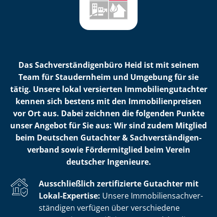
Das Sach­ver­stän­di­gen­bü­ro Heid ist mit seinem
Team für Staudernheim und Umgebung für sie
tätig. Unsere lokal versierten Im­mo­bi­li­en­gut­ach­ter
kennen sich bestens mit den Im­mo­bi­li­en­prei­sen
vor Ort aus. Dabei zeichnen die folgenden Punkte
unser Angebot für Sie aus: Wir sind zudem Mitglied
beim Deutschen Gutachter & Sach­ver­stän­di­gen­
ver­band sowie Fördermitglied beim Verein
deutscher Ingenieure.
Ausschließlich zertifizierte Gutachter mit
Lokal-Expertise:
Unsere Im­mo­bi­li­en­sach­ver­
stän­di­gen verfügen über verschiedene