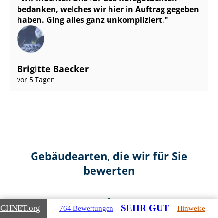
bedanken, welches wir hier in Auftrag gegeben
haben. Ging alles ganz unkompliziert.
Brigitte Baecker
vor 5 Tagen
Gebäudearten, die wir für Sie
bewerten
SEHR GUT
ICHNET
.org
764 Bewertungen
Hinweise