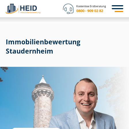
Kostenlose Erstberatung
0800 - 909 02 82
Immobilien­bewertung
Staudernheim