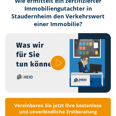
Wie ermittelt ein zertifizierter
Immobilien­gutachter in
Staudernheim den Verkehrswert
einer Immobilie?
Vereinbaren Sie jetzt Ihre kostenlose
und unverbindliche Erstberatung