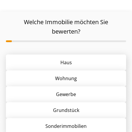
Welche Immobilie möchten Sie
bewerten?
Haus
Wohnung
Gewerbe
Grund­stück
Sonder­immobilien