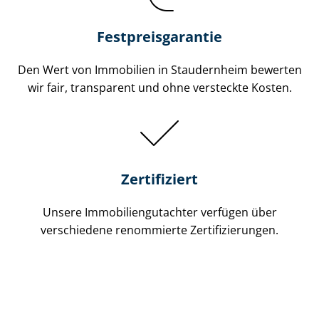
Festpreis​garantie
Den Wert von Immobilien in Staudernheim bewerten
wir fair, transparent und ohne versteckte Kosten.
Zertifiziert
Unsere Immobilien­gutachter verfügen über
verschiedene renommierte Zer­ti­fi­zie­run­gen.