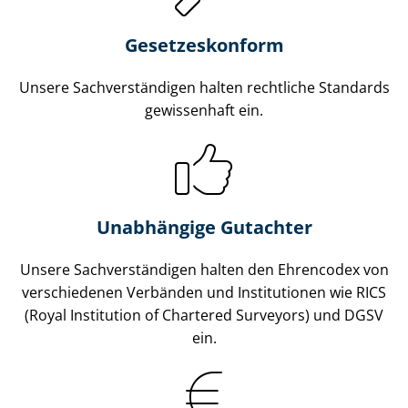
Gesetzes­konform
Unsere Sach­ver­stän­di­gen halten rechtliche Standards
gewissenhaft ein.
Unabhängige Gutachter
Unsere Sach­ver­stän­di­gen halten den Ehrencodex von
verschiedenen Verbänden und Institutionen wie RICS
(Royal Institution of Chartered Surveyors) und DGSV
ein.