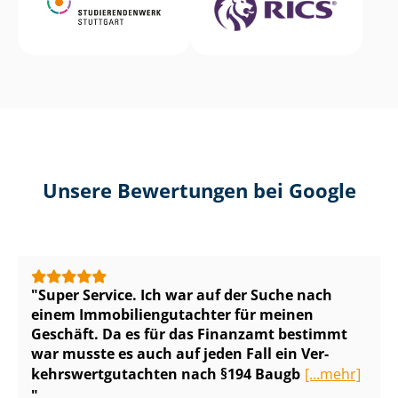
Unsere Bewertungen bei Google
Super Service. Ich war auf der Suche nach
einem Im­mo­bi­li­en­gut­ach­ter für meinen
Geschäft. Da es für das Finanzamt bestimmt
war musste es auch auf jeden Fall ein Ver­
kehrs­wert­gut­ach­ten nach §194 Baugb
[...mehr]