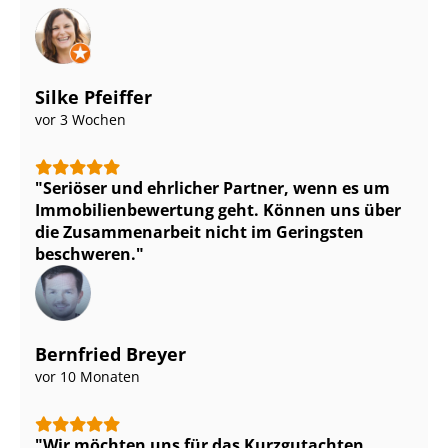
Silke Pfeiffer
vor 3 Wochen
Seriöser und ehrlicher Partner, wenn es um
Im­mo­bi­li­en­be­wer­tung geht. Können uns über
die Zusammenarbeit nicht im Geringsten
beschweren.
Bernfried Breyer
vor 10 Monaten
Wir möchten uns für das Kurzgutachten