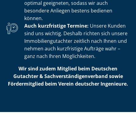
optimal geeigneten, sodass wir auch
besondere Anliegen bestens bedienen
können.
Auch kurzfristige Termine:
Unsere Kunden
sind uns wichtig. Deshalb richten sich unsere
Im­mo­bi­li­en­gut­ach­ter zeitlich nach Ihnen und
nehmen auch kurzfristige Aufträge wahr –
ganz nach Ihren Möglichkeiten.
Wir sind zudem Mitglied beim Deutschen
Gutachter & Sach­ver­stän­di­gen­ver­band sowie
Fördermitglied beim Verein deutscher Ingenieure.