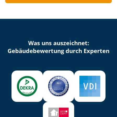
Was uns auszeichnet:
Ge­bäu­de­be­wer­tung durch Experten