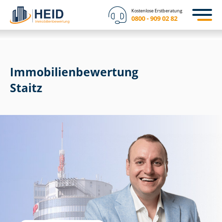
Kostenlose Erstberatung
0800 - 909 02 82
Immobilien­bewertung
Staitz