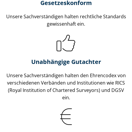
Gesetzes­konform
Unsere Sach­ver­stän­di­gen halten rechtliche Standards
gewissenhaft ein.
Unabhängige Gutachter
Unsere Sach­ver­stän­di­gen halten den Ehrencodex von
verschiedenen Verbänden und Institutionen wie RICS
(Royal Institution of Chartered Surveyors) und DGSV
ein.