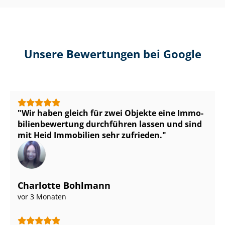
Unsere Bewertungen bei Google
Wir haben gleich für zwei Objekte eine Im­mo­
bi­li­en­be­wer­tung durchführen lassen und sind
mit Heid Immobilien sehr zufrieden.
Charlotte Bohlmann
vor 3 Monaten