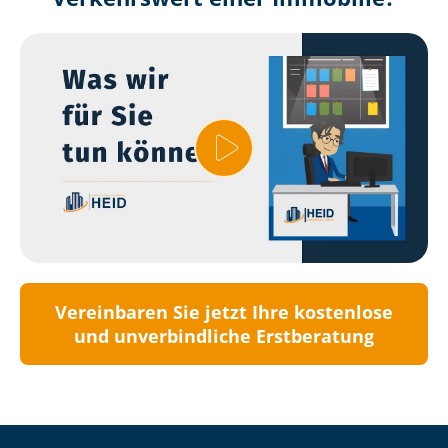
Vereinbaren Sie jetzt Ihre kostenlose
und unverbindliche Erstberatung