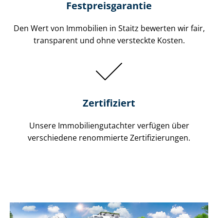
Festpreis​garantie
Den Wert von Immobilien in Staitz bewerten wir fair,
transparent und ohne versteckte Kosten.
Zertifiziert
Unsere Immobilien­gutachter verfügen über
verschiedene renommierte Zer­ti­fi­zie­run­gen.