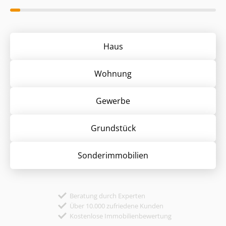
Haus
Wohnung
Gewerbe
Grund­stück
Sonder­immobilien
Beratung durch Experten
Über 10.000 zufriedene Kunden
Kostenlose Immobilienbewertung