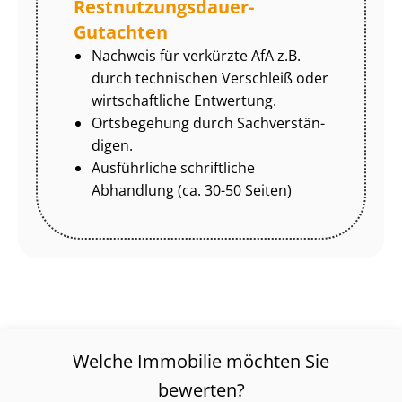
Rest­nut­zungs­dau­er-
Gutachten
Nachweis für verkürzte AfA z.B.
durch technischen Verschleiß oder
wirtschaftliche Entwertung.
Ortsbegehung durch Sach­ver­stän­
di­gen.
Ausführliche schriftliche
Abhandlung (ca. 30-50 Seiten)
Welche Immobilie möchten Sie
bewerten?