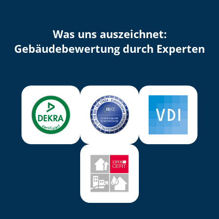
Was uns auszeichnet:
Ge­bäu­de­be­wer­tung durch Experten