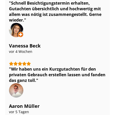
Schnell Be­sich­ti­gungs­ter­min erhalten,
Gutachten übersichtlich und hochwertig mit
allem was nötig ist zu­sam­men­ge­stellt. Gerne
wieder.
Vanessa Beck
vor 4 Wochen
Wir haben uns ein Kurzgutachten für den
privaten Gebrauch erstellen lassen und fanden
das ganz toll.
Aaron Müller
vor 5 Tagen