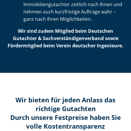
Im­mo­bi­li­en­gut­ach­ter zeitlich nach Ihnen und
nehmen auch kurzfristige Aufträge wahr –
ganz nach Ihren Möglichkeiten.
Wir sind zudem Mitglied beim Deutschen
Gutachter & Sach­ver­stän­di­gen­ver­band sowie
Fördermitglied beim Verein deutscher Ingenieure.
Wir bieten für jeden Anlass das
richtige Gutachten
Durch unsere Festpreise haben Sie
volle Kosten­transparenz