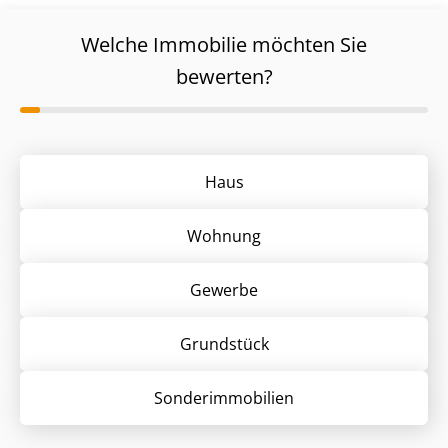
Welche Immobilie möchten Sie
bewerten?
Haus
Wohnung
Gewerbe
Grund­stück
Sonder­immobilien