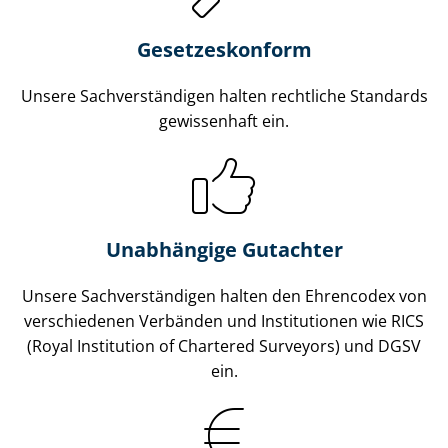
Gesetzes­konform
Unsere Sach­ver­stän­di­gen halten rechtliche Standards
gewissenhaft ein.
Unabhängige Gutachter
Unsere Sach­ver­stän­di­gen halten den Ehrencodex von
verschiedenen Verbänden und Institutionen wie RICS
(Royal Institution of Chartered Surveyors) und DGSV
ein.