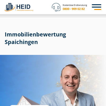
Kostenlose Erstberatung
0800 - 909 02 82
Immobilien­bewertung
Spaichingen