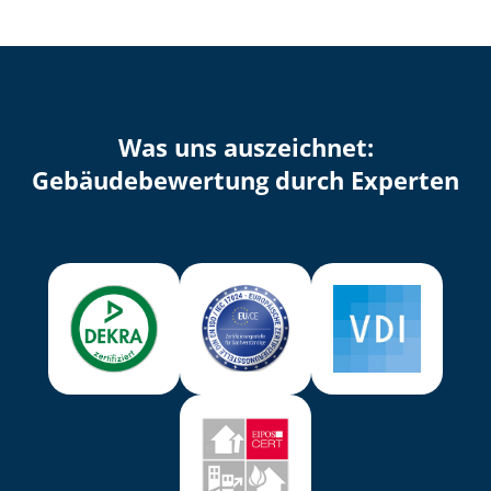
Was uns auszeichnet:
Ge­bäu­de­be­wer­tung durch Experten