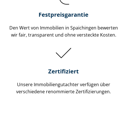
Festpreis​garantie
Den Wert von Immobilien in Spaichingen bewerten
wir fair, transparent und ohne versteckte Kosten.
Zertifiziert
Unsere Immobilien­gutachter verfügen über
verschiedene renommierte Zer­ti­fi­zie­run­gen.