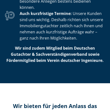
besondere Anliegen bestens bedienen
können.
Auch kurzfristige Termine:
Unsere Kunden
sind uns wichtig. Deshalb richten sich unsere
Im­mo­bi­li­en­gut­ach­ter zeitlich nach Ihnen und
nehmen auch kurzfristige Aufträge wahr –
ganz nach Ihren Möglichkeiten.
Wir sind zudem Mitglied beim Deutschen
Gutachter & Sach­ver­stän­di­gen­ver­band sowie
Fördermitglied beim Verein deutscher Ingenieure.
Wir bieten für jeden Anlass das