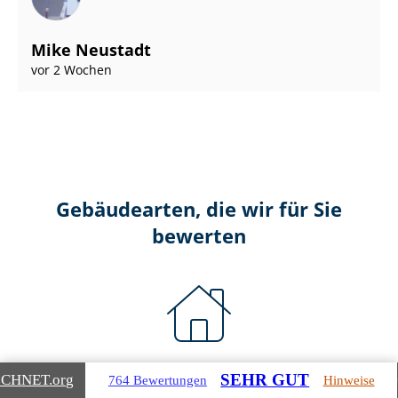
Mike Neustadt
vor 2 Wochen
Gebäudearten, die wir für Sie
bewerten
Wohnimmobilien
SEHR GUT
ICHNET
.org
764 Bewertungen
Hinweise