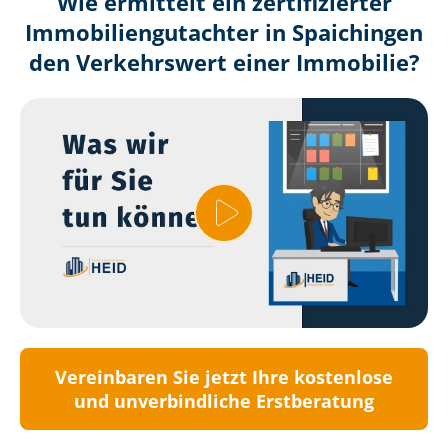
Wie ermittelt ein zertifizierter
Immobilien­gutachter in Spaichingen
den Verkehrswert einer Immobilie?
Vereinbaren Sie jetzt Ihre kostenlose
und unverbindliche Erstberatung