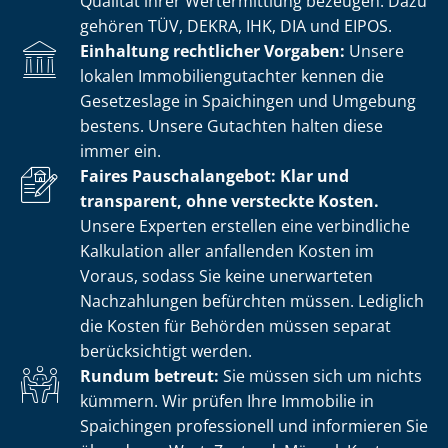
Qualität ihrer Wertermittlung bezeugen. Dazu
gehören TÜV, DEKRA, IHK, DIA und EIPOS.
Einhaltung rechtlicher Vorgaben:
Unsere
lokalen Im­mo­bi­li­en­gut­ach­ter kennen die
Gesetzeslage in Spaichingen und Umgebung
bestens. Unsere Gutachten halten diese
immer ein.
Faires Pauschalangebot: Klar und
transparent, ohne versteckte Kosten.
Unsere Experten erstellen eine verbindliche
Kalkulation aller anfallenden Kosten im
Voraus, sodass Sie keine unerwarteten
Nachzahlungen befürchten müssen. Lediglich
die Kosten für Behörden müssen separat
berücksichtigt werden.
Rundum betreut:
Sie müssen sich um nichts
kümmern. Wir prüfen Ihre Immobilie in
Spaichingen professionell und informieren Sie