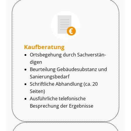
Kaufberatung
Ortsbegehung durch Sach­ver­stän­
di­gen
Beurteilung Gebäudesubstanz und
Sa­nie­rungs­be­darf
Schriftliche Abhandlung (ca. 20
Seiten)
Ausführliche telefonische
Besprechung der Ergebnisse