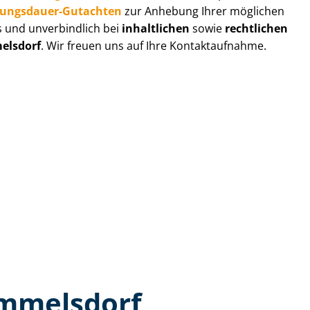
zungs­dau­er-Gutachten
zur Anhebung Ihrer möglichen
s und unverbindlich bei
inhaltlichen
sowie
rechtlichen
elsdorf
. Wir freuen uns auf Ihre Kontaktaufnahme.
immelsdorf