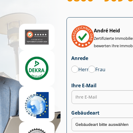
André Heid
Zertifizierte Im­mo­bi­
bewerten Ihre Immobi
Anrede
Herr
Frau
Ihre E-Mail
Gebäudeart