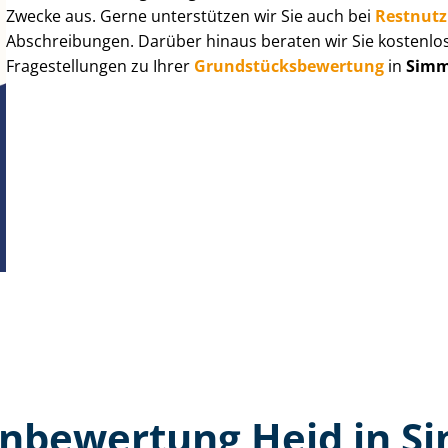
Zwecke aus. Gerne unterstützen wir Sie auch bei
Rest­nut­
Abschreibungen. Darüber hinaus beraten wir Sie kostenlo
Fragestellungen zu Ihrer
Grund­stücks­be­wer­tung
in
Simm
n­bewertung Heid in S