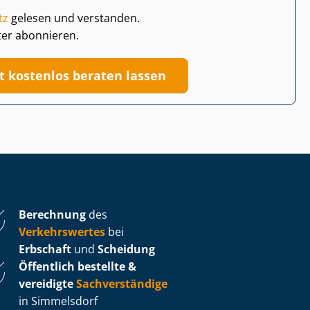
tz
gelesen und verstanden.
ter abonnieren.
zt kostenlos beraten lassen
Berechnung
des
Verkehrswertes
bei
Erbschaft
und
Scheidung
Öffentlich bestellte &
vereidigte
Sachverständige
in Simmelsdorf