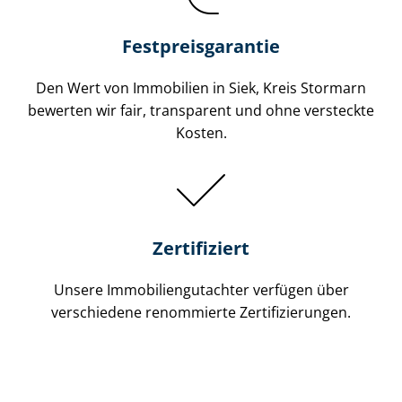
Festpreis​garantie
Den Wert von Immobilien in Siek, Kreis Stormarn
bewerten wir fair, transparent und ohne versteckte
Kosten.
Zertifiziert
Unsere Immobilien­gutachter verfügen über
verschiedene renommierte Zer­ti­fi­zie­run­gen.