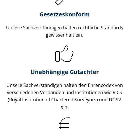
Gesetzes­konform
Unsere Sach­ver­stän­di­gen halten rechtliche Standards
gewissenhaft ein.
Unabhängige Gutachter
Unsere Sach­ver­stän­di­gen halten den Ehrencodex von
verschiedenen Verbänden und Institutionen wie RICS
(Royal Institution of Chartered Surveyors) und DGSV
ein.