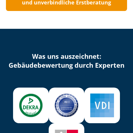
und unverbindliche Erstberatung
Was uns auszeichnet:
Ge­bäu­de­be­wer­tung durch Experten