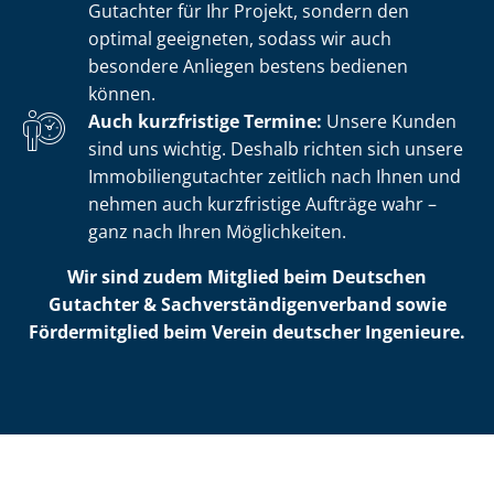
Gutachter für Ihr Projekt, sondern den
optimal geeigneten, sodass wir auch
besondere Anliegen bestens bedienen
können.
Auch kurzfristige Termine:
Unsere Kunden
sind uns wichtig. Deshalb richten sich unsere
Im­mo­bi­li­en­gut­ach­ter zeitlich nach Ihnen und
nehmen auch kurzfristige Aufträge wahr –
ganz nach Ihren Möglichkeiten.
Wir sind zudem Mitglied beim Deutschen
Gutachter & Sach­ver­stän­di­gen­ver­band sowie
Fördermitglied beim Verein deutscher Ingenieure.