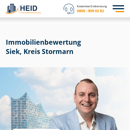
Kostenlose Erstberatung
0800 - 909 02 82
Immobilien­bewertung
Siek, Kreis Stormarn