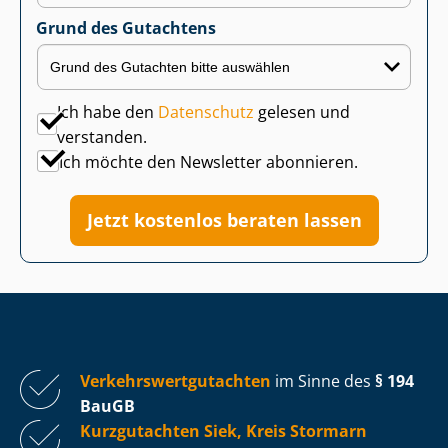
Grund des Gutachtens
Ich habe den
Datenschutz
gelesen und
verstanden.
Ich möchte den Newsletter abonnieren.
Jetzt kostenlos beraten lassen
Ver­kehrs­wert­gut­ach­ten
im Sinne des
§ 194
BauGB
Kurzgutachten Siek, Kreis Stormarn