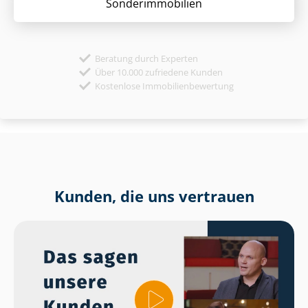
Sonder­immobilien
Beratung durch Experten
Über 10.000 zufriedene Kunden
Kostenlose Immobilienbewertung
Kunden, die uns vertrauen