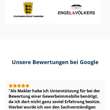
Unsere Bewertungen bei Google
Als Makler habe ich Unterstützung für bei der
Bewertung einer Ge­wer­be­im­mo­bi­lie benötigt,
da ich dort nicht ganz soviel Erfahrung besitze.
Hierbei wurde ich von den Sach­ver­stän­di­gen