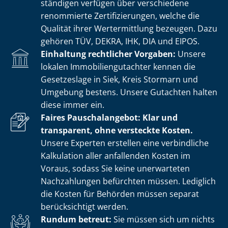
stän­di­gen verfügen über verschiedene
renommierte Zer­ti­fi­zie­run­gen, welche die
Qualität ihrer Wertermittlung bezeugen. Dazu
gehören TÜV, DEKRA, IHK, DIA und EIPOS.
Einhaltung rechtlicher Vorgaben:
Unsere
lokalen Im­mo­bi­li­en­gut­ach­ter kennen die
Gesetzeslage in Siek, Kreis Stormarn und
Umgebung bestens. Unsere Gutachten halten
diese immer ein.
Faires Pauschalangebot: Klar und
transparent, ohne versteckte Kosten.
Unsere Experten erstellen eine verbindliche
Kalkulation aller anfallenden Kosten im
Voraus, sodass Sie keine unerwarteten
Nachzahlungen befürchten müssen. Lediglich
die Kosten für Behörden müssen separat
berücksichtigt werden.
Rundum betreut:
Sie müssen sich um nichts