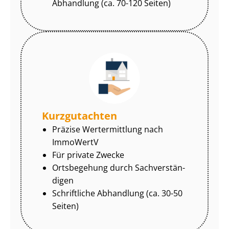
Abhandlung (ca. 70-120 Seiten)
Kurzgutachten
Präzise Wertermittlung nach
ImmoWertV
Für private Zwecke
Ortsbegehung durch Sach­ver­stän­
di­gen
Schriftliche Abhandlung (ca. 30-50
Seiten)