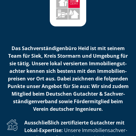
Das Sach­ver­stän­di­gen­bü­ro Heid ist mit seinem
Team für Siek, Kreis Stormarn und Umgebung für
sie tätig. Unsere lokal versierten Im­mo­bi­li­en­gut­
ach­ter kennen sich bestens mit den Im­mo­bi­li­en­
prei­sen vor Ort aus. Dabei zeichnen die folgenden
Punkte unser Angebot für Sie aus: Wir sind zudem
Mitglied beim Deutschen Gutachter & Sach­ver­
stän­di­gen­ver­band sowie Fördermitglied beim
Verein deutscher Ingenieure.
Ausschließlich zertifizierte Gutachter mit
Lokal-Expertise:
Unsere Im­mo­bi­li­en­sach­ver­