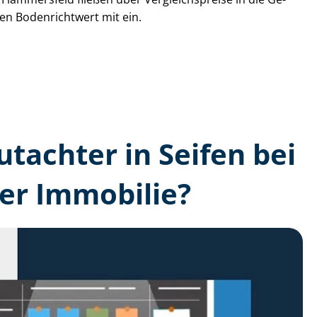
den Bodenrichtwert mit ein.
utachter in Seifen bei
er Immobilie?