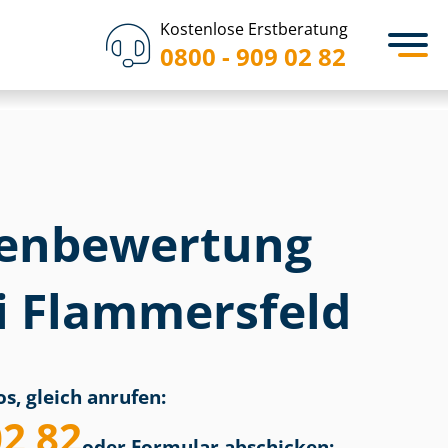
Kostenlose Erstberatung
0800 - 909 02 82
en­bewertung
ei Flammersfeld
s, gleich anrufen:
02 82
oder Formular abschicken: