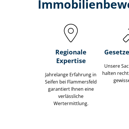
Immobilien­bewe
Regionale
Gesetze
Expertise
Unsere Sach
halten recht
Jahrelange Erfahrung in
gewisse
Seifen bei Flammersfeld
garantiert Ihnen eine
verlässliche
Wertermittlung.