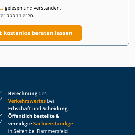
tz
gelesen und verstanden.
ter abonnieren.
zt kostenlos beraten lassen
Berechnung
des
Verkehrswertes
bei
Erbschaft
und
Scheidung
Öffentlich bestellte &
vereidigte
Sachverständige
in Seifen bei Flammersfeld