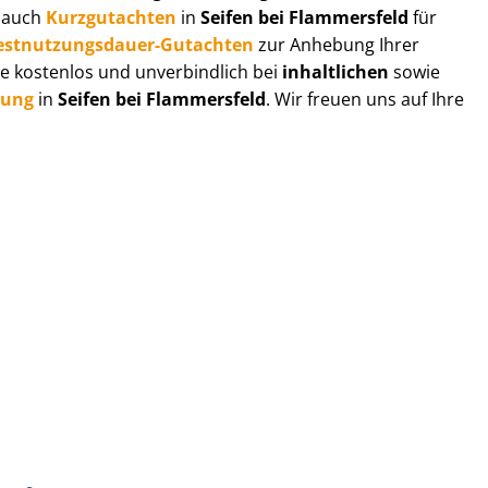
r auch
Kurzgutachten
in
Seifen bei Flammersfeld
für
est­nut­zungs­dau­er-Gutachten
zur Anhebung Ihrer
e kostenlos und unverbindlich bei
inhaltlichen
sowie
tung
in
Seifen bei Flammersfeld
. Wir freuen uns auf Ihre