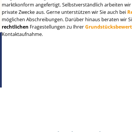
marktkonform angefertigt. Selbst­ver­ständ­lich arbeiten wi
private Zwecke aus. Gerne unterstützen wir Sie auch bei
R
möglichen Abschreibungen. Darüber hinaus beraten wir Si
rechtlichen
Fragestellungen zu Ihrer
Grund­stücks­be­wer­
Kontaktaufnahme.