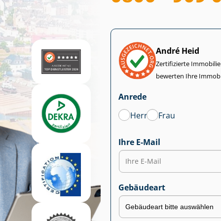
André Heid
Zertifizierte Im­mo­bi­
bewerten Ihre Immobi
Anrede
Herr
Frau
Ihre E-Mail
Gebäudeart