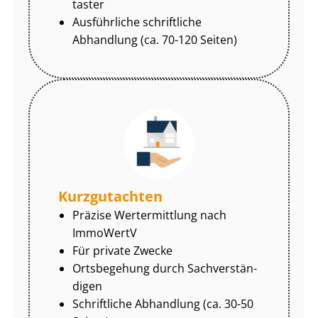
tas­ter
Ausführliche schriftliche
Abhandlung (ca. 70-120 Seiten)
Kurzgutachten
Präzise Wertermittlung nach
ImmoWertV
Für private Zwecke
Ortsbegehung durch Sach­ver­stän­
di­gen
Schriftliche Abhandlung (ca. 30-50