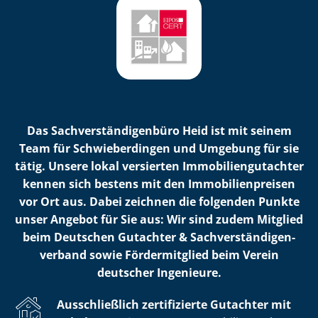
Das Sach­ver­stän­di­gen­bü­ro Heid ist mit seinem
Team für Schwieberdingen und Umgebung für sie
tätig. Unsere lokal versierten Im­mo­bi­li­en­gut­ach­ter
kennen sich bestens mit den Im­mo­bi­li­en­prei­sen
vor Ort aus. Dabei zeichnen die folgenden Punkte
unser Angebot für Sie aus: Wir sind zudem Mitglied
beim Deutschen Gutachter & Sach­ver­stän­di­gen­
ver­band sowie Fördermitglied beim Verein
deutscher Ingenieure.
Ausschließlich zertifizierte Gutachter mit