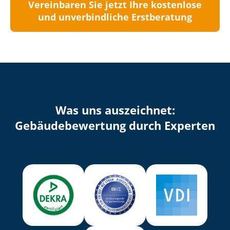
Vereinbaren Sie jetzt Ihre kostenlose
und unverbindliche Erstberatung
Was uns auszeichnet:
Ge­bäu­de­be­wer­tung durch Experten