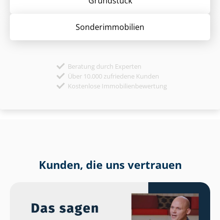
Grund­stück
Sonder­immobilien
Beratung durch Experten
Über 10.000 zufriedene Kunden
Kostenlose Immobilienbewertung
Kunden, die uns vertrauen