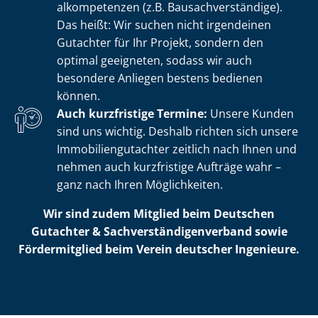
al­kom­pe­ten­zen (z.B. Bau­sach­ver­stän­di­ge).
Das heißt: Wir suchen nicht irgendeinen
Gutachter für Ihr Projekt, sondern den
optimal geeigneten, sodass wir auch
besondere Anliegen bestens bedienen
können.
Auch kurzfristige Termine:
Unsere Kunden
sind uns wichtig. Deshalb richten sich unsere
Im­mo­bi­li­en­gut­ach­ter zeitlich nach Ihnen und
nehmen auch kurzfristige Aufträge wahr –
ganz nach Ihren Möglichkeiten.
Wir sind zudem Mitglied beim Deutschen
Gutachter & Sach­ver­stän­di­gen­ver­band sowie
Fördermitglied beim Verein deutscher Ingenieure.