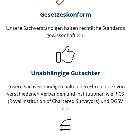
Gesetzes­konform
Unsere Sach­ver­stän­di­gen halten rechtliche Standards
gewissenhaft ein.
Unabhängige Gutachter
Unsere Sach­ver­stän­di­gen halten den Ehrencodex von
verschiedenen Verbänden und Institutionen wie RICS
(Royal Institution of Chartered Surveyors) und DGSV
ein.