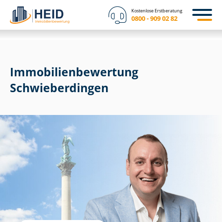
Kostenlose Erstberatung
0800 - 909 02 82
Immobilien­bewertung
Schwieberdingen