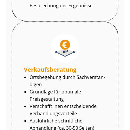
Besprechung der Ergebnisse
Ver­kaufs­be­ra­tung
Ortsbegehung durch Sach­ver­stän­
di­gen
Grundlage für optimale
Preisgestaltung
Verschafft Inen entscheidende
Ver­hand­lungs­vor­tei­le
Ausführliche schriftliche
Abhandlung (ca. 30-50 Seiten)