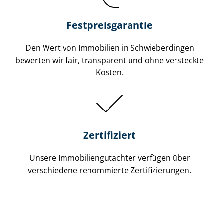
Festpreis​garantie
Den Wert von Immobilien in Schwieberdingen
bewerten wir fair, transparent und ohne versteckte
Kosten.
Zertifiziert
Unsere Immobilien­gutachter verfügen über
verschiedene renommierte Zer­ti­fi­zie­run­gen.