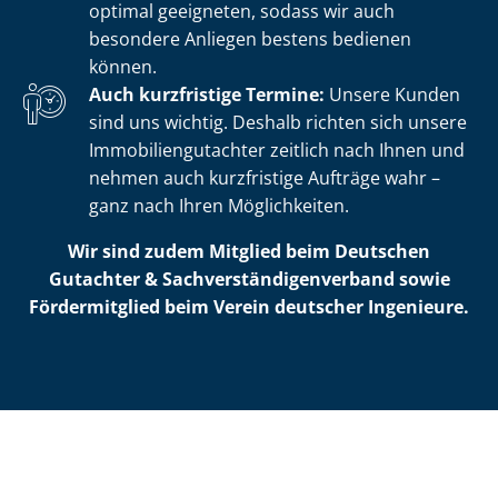
optimal geeigneten, sodass wir auch
besondere Anliegen bestens bedienen
können.
Auch kurzfristige Termine:
Unsere Kunden
sind uns wichtig. Deshalb richten sich unsere
Im­mo­bi­li­en­gut­ach­ter zeitlich nach Ihnen und
nehmen auch kurzfristige Aufträge wahr –
ganz nach Ihren Möglichkeiten.
Wir sind zudem Mitglied beim Deutschen
Gutachter & Sach­ver­stän­di­gen­ver­band sowie
Fördermitglied beim Verein deutscher Ingenieure.