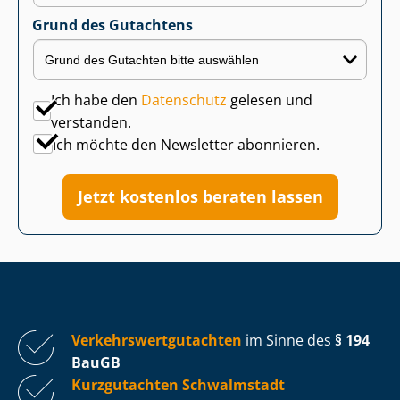
Grund des Gutachtens
Ich habe den
Datenschutz
gelesen und
verstanden.
Ich möchte den Newsletter abonnieren.
Jetzt kostenlos beraten lassen
Ver­kehrs­wert­gut­ach­ten
im Sinne des
§ 194
BauGB
Kurzgutachten Schwalmstadt