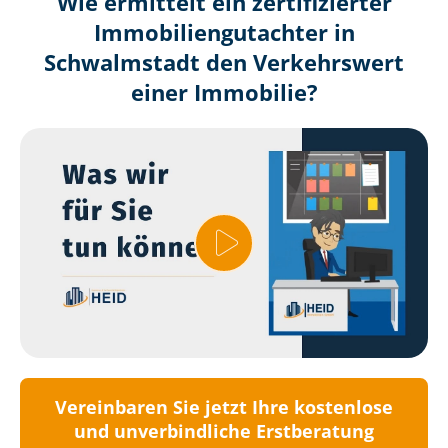
Wie ermittelt ein zertifizierter
Immobilien­gutachter in
Schwalmstadt den Verkehrswert
einer Immobilie?
Vereinbaren Sie jetzt Ihre kostenlose
und unverbindliche Erstberatung