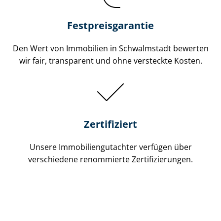
Festpreis​garantie
Den Wert von Immobilien in Schwalmstadt bewerten
wir fair, transparent und ohne versteckte Kosten.
Zertifiziert
Unsere Immobilien­gutachter verfügen über
verschiedene renommierte Zer­ti­fi­zie­run­gen.