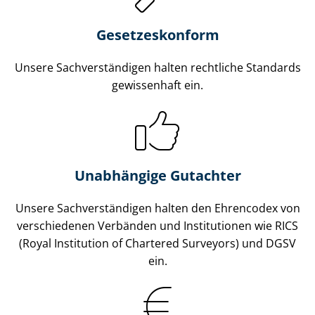
Gesetzes­konform
Unsere Sach­ver­stän­di­gen halten rechtliche Standards
gewissenhaft ein.
Unabhängige Gutachter
Unsere Sach­ver­stän­di­gen halten den Ehrencodex von
verschiedenen Verbänden und Institutionen wie RICS
(Royal Institution of Chartered Surveyors) und DGSV
ein.