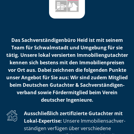
Das Sach­ver­stän­di­gen­bü­ro Heid ist mit seinem
Team für Schwalmstadt und Umgebung für sie
tätig. Unsere lokal versierten Im­mo­bi­li­en­gut­ach­ter
kennen sich bestens mit den Im­mo­bi­li­en­prei­sen
vor Ort aus. Dabei zeichnen die folgenden Punkte
unser Angebot für Sie aus: Wir sind zudem Mitglied
beim Deutschen Gutachter & Sach­ver­stän­di­gen­
ver­band sowie Fördermitglied beim Verein
deutscher Ingenieure.
Ausschließlich zertifizierte Gutachter mit
Lokal-Expertise:
Unsere Im­mo­bi­li­en­sach­ver­
stän­di­gen verfügen über verschiedene