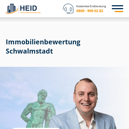
Kostenlose Erstberatung
0800 - 909 02 82
Immobilien­bewertung
Schwalmstadt