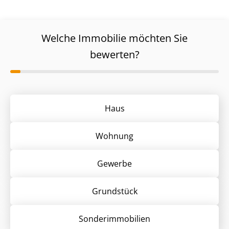
Welche Immobilie möchten Sie
bewerten?
Haus
Wohnung
Gewerbe
Grund­stück
Sonder­immobilien