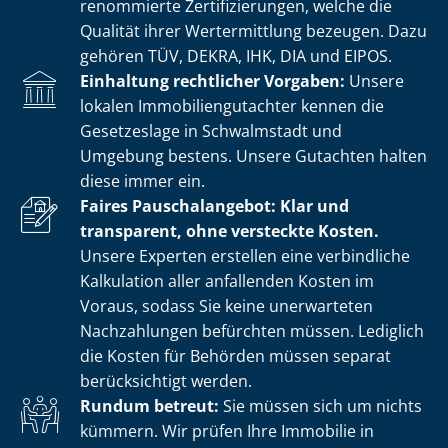
renommierte Zer­ti­fi­zie­run­gen, welche die
Qualität ihrer Wertermittlung bezeugen. Dazu
gehören TÜV, DEKRA, IHK, DIA und EIPOS.
Einhaltung rechtlicher Vorgaben:
Unsere
lokalen Im­mo­bi­li­en­gut­ach­ter kennen die
Gesetzeslage in Schwalmstadt und
Umgebung bestens. Unsere Gutachten halten
diese immer ein.
Faires Pauschalangebot: Klar und
transparent, ohne versteckte Kosten.
Unsere Experten erstellen eine verbindliche
Kalkulation aller anfallenden Kosten im
Voraus, sodass Sie keine unerwarteten
Nachzahlungen befürchten müssen. Lediglich
die Kosten für Behörden müssen separat
berücksichtigt werden.
Rundum betreut:
Sie müssen sich um nichts
kümmern. Wir prüfen Ihre Immobilie in