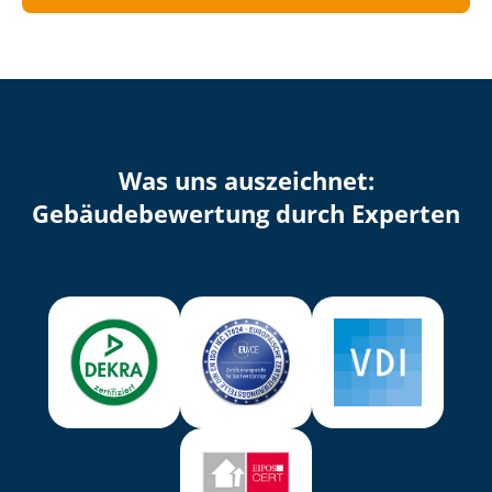
Was uns auszeichnet:
Ge­bäu­de­be­wer­tung durch Experten