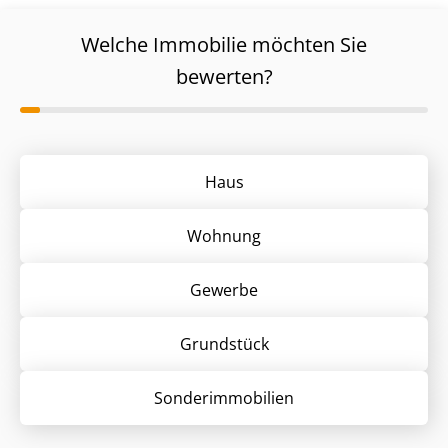
Welche Immobilie möchten Sie
bewerten?
Haus
Wohnung
Gewerbe
Grund­stück
Sonder­immobilien