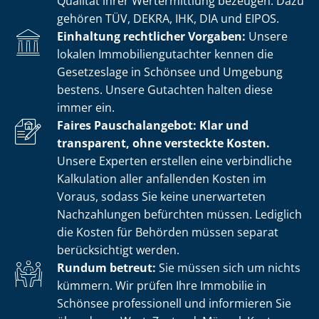
Qualität ihrer Wertermittlung bezeugen. Dazu
gehören TÜV, DEKRA, IHK, DIA und EIPOS.
Einhaltung rechtlicher Vorgaben:
Unsere
lokalen Im­mo­bi­li­en­gut­ach­ter kennen die
Gesetzeslage in Schönsee und Umgebung
bestens. Unsere Gutachten halten diese
immer ein.
Faires Pauschalangebot: Klar und
transparent, ohne versteckte Kosten.
Unsere Experten erstellen eine verbindliche
Kalkulation aller anfallenden Kosten im
Voraus, sodass Sie keine unerwarteten
Nachzahlungen befürchten müssen. Lediglich
die Kosten für Behörden müssen separat
berücksichtigt werden.
Rundum betreut:
Sie müssen sich um nichts
kümmern. Wir prüfen Ihre Immobilie in
Schönsee professionell und informieren Sie