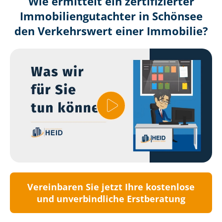
Wie ermittelt ein zertifizierter
Immobilien­gutachter in Schönsee
den Verkehrswert einer Immobilie?
Vereinbaren Sie jetzt Ihre kostenlose
und unverbindliche Erstberatung