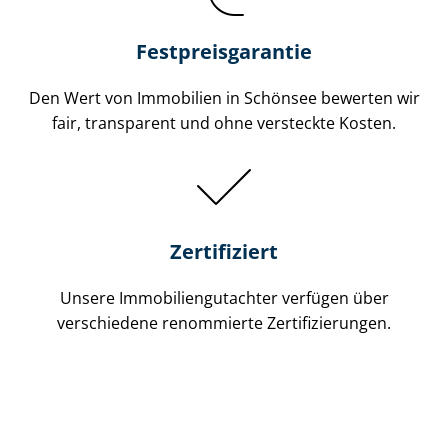
Festpreis​garantie
Den Wert von Immobilien in Schönsee bewerten wir
fair, transparent und ohne versteckte Kosten.
Zertifiziert
Unsere Immobilien­gutachter verfügen über
verschiedene renommierte Zer­ti­fi­zie­run­gen.