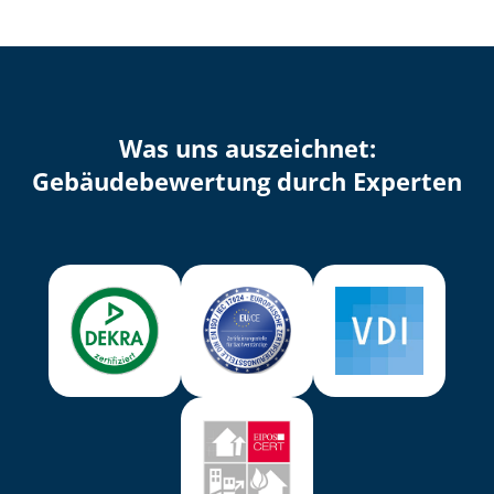
Was uns auszeichnet:
Ge­bäu­de­be­wer­tung durch Experten