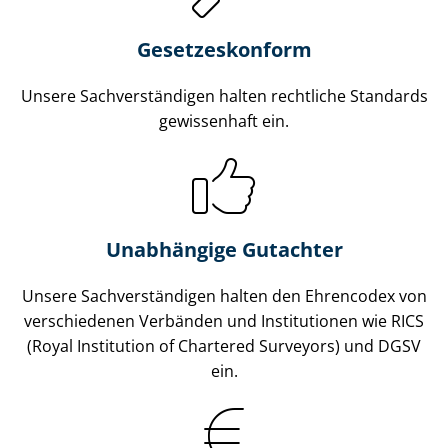
Gesetzes­konform
Unsere Sach­ver­stän­di­gen halten rechtliche Standards
gewissenhaft ein.
Unabhängige Gutachter
Unsere Sach­ver­stän­di­gen halten den Ehrencodex von
verschiedenen Verbänden und Institutionen wie RICS
(Royal Institution of Chartered Surveyors) und DGSV
ein.