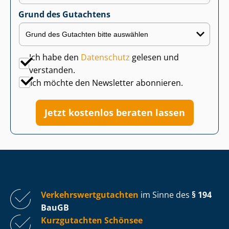
Grund des Gutachtens
Ich habe den
Datenschutz
gelesen und
verstanden.
Ich möchte den Newsletter abonnieren.
Jetzt kostenlos beraten lassen
Ver­kehrs­wert­gut­ach­ten
im Sinne des
§ 194
BauGB
Kurzgutachten Schönsee