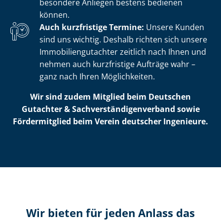
besondere Anliegen bestens bedienen
können.
Auch kurzfristige Termine:
Unsere Kunden
sind uns wichtig. Deshalb richten sich unsere
Im­mo­bi­li­en­gut­ach­ter zeitlich nach Ihnen und
nehmen auch kurzfristige Aufträge wahr –
ganz nach Ihren Möglichkeiten.
Wir sind zudem Mitglied beim Deutschen
Gutachter & Sach­ver­stän­di­gen­ver­band sowie
Fördermitglied beim Verein deutscher Ingenieure.
Wir bieten für jeden Anlass das