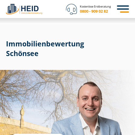
Kostenlose Erstberatung
0800 - 909 02 82
Immobilien­bewertung
Schönsee