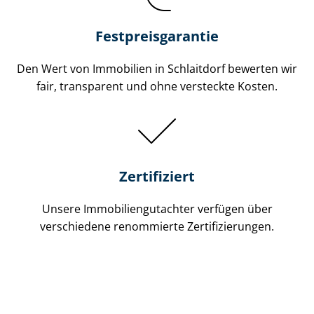
Festpreis​garantie
Den Wert von Immobilien in Schlaitdorf bewerten wir
fair, transparent und ohne versteckte Kosten.
Zertifiziert
Unsere Immobilien­gutachter verfügen über
verschiedene renommierte Zer­ti­fi­zie­run­gen.