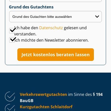
Grund des Gutachtens
Ich habe den
Datenschutz
gelesen und
verstanden.
Ich möchte den Newsletter abonnieren.
Jetzt kostenlos beraten lassen
Ver­kehrs­wert­gut­ach­ten
im Sinne des
§ 194
BauGB
Kurzgutachten Schlaitdorf