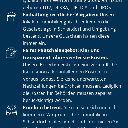
Qualität ihrer Wertermittlung bezeugen. Dazu
gehören TÜV, DEKRA, IHK, DIA und EIPOS.
Einhaltung rechtlicher Vorgaben:
Unsere
lokalen Im­mo­bi­li­en­gut­ach­ter kennen die
Gesetzeslage in Schlaitdorf und Umgebung
bestens. Unsere Gutachten halten diese
immer ein.
Faires Pauschalangebot: Klar und
transparent, ohne versteckte Kosten.
Unsere Experten erstellen eine verbindliche
Kalkulation aller anfallenden Kosten im
Voraus, sodass Sie keine unerwarteten
Nachzahlungen befürchten müssen. Lediglich
die Kosten für Behörden müssen separat
berücksichtigt werden.
Rundum betreut:
Sie müssen sich um nichts
kümmern. Wir prüfen Ihre Immobilie in
Schlaitdorf professionell und informieren Sie