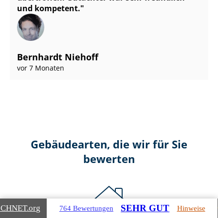
und kompetent.
Bernhardt Niehoff
vor 7 Monaten
Gebäudearten, die wir für Sie
bewerten
SEHR GUT
ICHNET
.org
764 Bewertungen
Hinweise