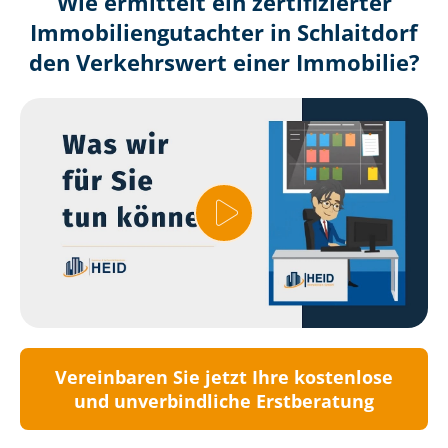
Wie ermittelt ein zertifizierter
Immobilien­gutachter in Schlaitdorf
den Verkehrswert einer Immobilie?
Vereinbaren Sie jetzt Ihre kostenlose
und unverbindliche Erstberatung