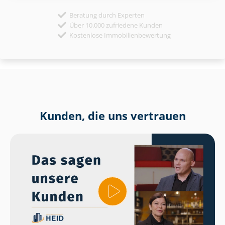
Beratung durch Experten
Über 10.000 zufriedene Kunden
Kostenlose Immobilienbewertung
Kunden, die uns vertrauen