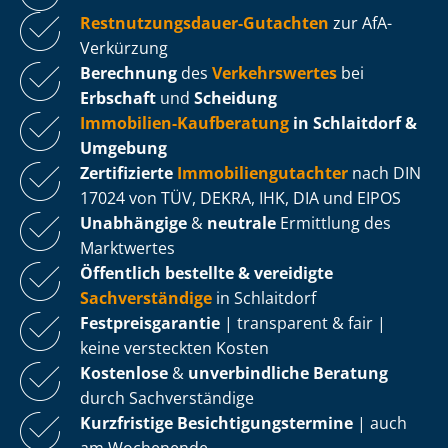
Rest­nut­zungs­dau­er-Gutachten
zur AfA-
Verkürzung
Berechnung
des
Verkehrswertes
bei
Erbschaft
und
Scheidung
Immobilien-Kaufberatung
in Schlaitdorf &
Umgebung
Zertifizierte
Im­mo­bi­li­en­gut­ach­ter
nach DIN
17024 von TÜV, DEKRA, IHK, DIA und EIPOS
Unabhängige
&
neutrale
Ermittlung des
Marktwertes
Öffentlich bestellte & vereidigte
Sachverständige
in Schlaitdorf
Fest­preis­ga­ran­tie
| transparent & fair |
keine versteckten Kosten
Kostenlose
&
unverbindliche Beratung
durch Sachverständige
Kurzfristige Be­sich­ti­gungs­ter­mi­ne
| auch
am Wochenende