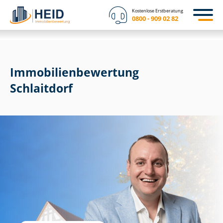
Kostenlose Erstberatung
0800 - 909 02 82
Immobilien­bewertung
Schlaitdorf