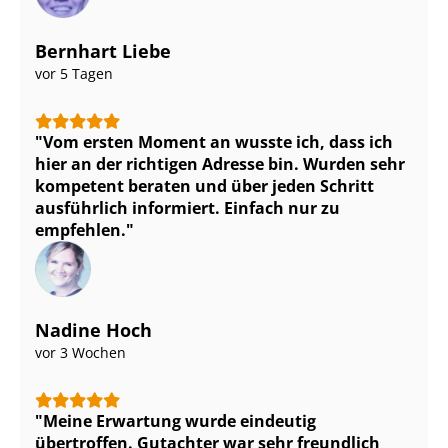
Bernhart Liebe
vor 5 Tagen
Vom ersten Moment an wusste ich, dass ich
hier an der richtigen Adresse bin. Wurden sehr
kompetent beraten und über jeden Schritt
ausführlich informiert. Einfach nur zu
empfehlen.
Nadine Hoch
vor 3 Wochen
Meine Erwartung wurde eindeutig
übertroffen. Gutachter war sehr freundlich