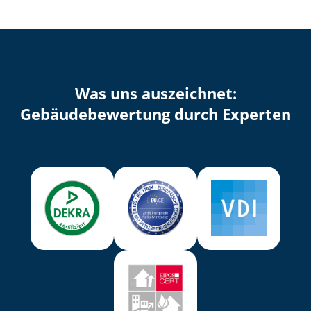
Was uns auszeichnet:
Ge­bäu­de­be­wer­tung durch Experten