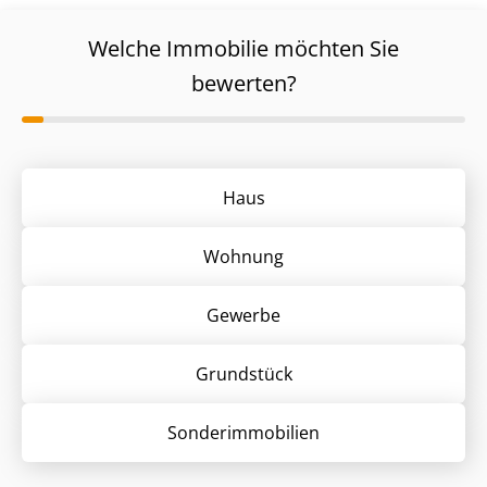
Welche Immobilie möchten Sie
bewerten?
Haus
Wohnung
Gewerbe
Grund­stück
Sonder­immobilien