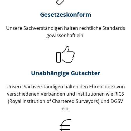
Gesetzes­konform
Unsere Sach­ver­stän­di­gen halten rechtliche Standards
gewissenhaft ein.
Unabhängige Gutachter
Unsere Sach­ver­stän­di­gen halten den Ehrencodex von
verschiedenen Verbänden und Institutionen wie RICS
(Royal Institution of Chartered Surveyors) und DGSV
ein.