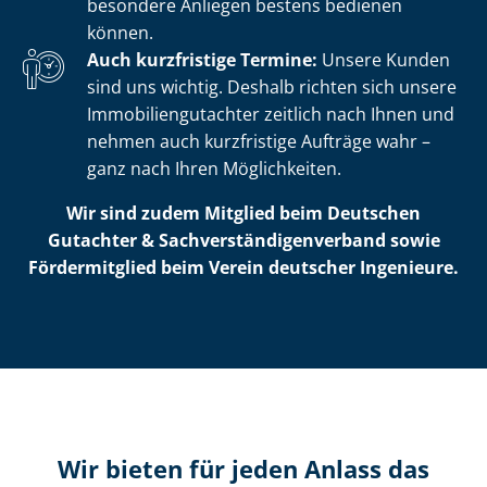
besondere Anliegen bestens bedienen
können.
Auch kurzfristige Termine:
Unsere Kunden
sind uns wichtig. Deshalb richten sich unsere
Im­mo­bi­li­en­gut­ach­ter zeitlich nach Ihnen und
nehmen auch kurzfristige Aufträge wahr –
ganz nach Ihren Möglichkeiten.
Wir sind zudem Mitglied beim Deutschen
Gutachter & Sach­ver­stän­di­gen­ver­band sowie
Fördermitglied beim Verein deutscher Ingenieure.
Wir bieten für jeden Anlass das