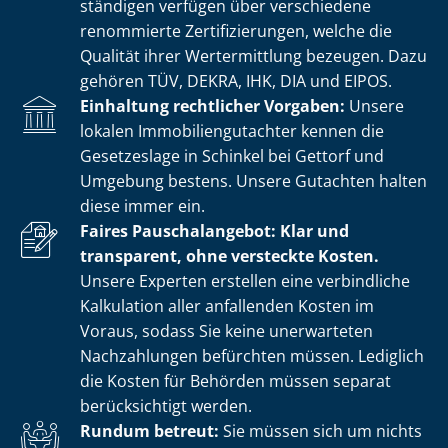
stän­di­gen verfügen über verschiedene
renommierte Zer­ti­fi­zie­run­gen, welche die
Qualität ihrer Wertermittlung bezeugen. Dazu
gehören TÜV, DEKRA, IHK, DIA und EIPOS.
Einhaltung rechtlicher Vorgaben:
Unsere
lokalen Im­mo­bi­li­en­gut­ach­ter kennen die
Gesetzeslage in Schinkel bei Gettorf und
Umgebung bestens. Unsere Gutachten halten
diese immer ein.
Faires Pauschalangebot: Klar und
transparent, ohne versteckte Kosten.
Unsere Experten erstellen eine verbindliche
Kalkulation aller anfallenden Kosten im
Voraus, sodass Sie keine unerwarteten
Nachzahlungen befürchten müssen. Lediglich
die Kosten für Behörden müssen separat
berücksichtigt werden.
Rundum betreut:
Sie müssen sich um nichts