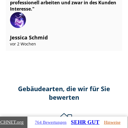
professionell arbeiten und zwar in des Kunden
Interesse.
Jessica Schmid
vor 2 Wochen
Gebäudearten, die wir für Sie
bewerten
SEHR GUT
ICHNET
.org
764 Bewertungen
Hinweise