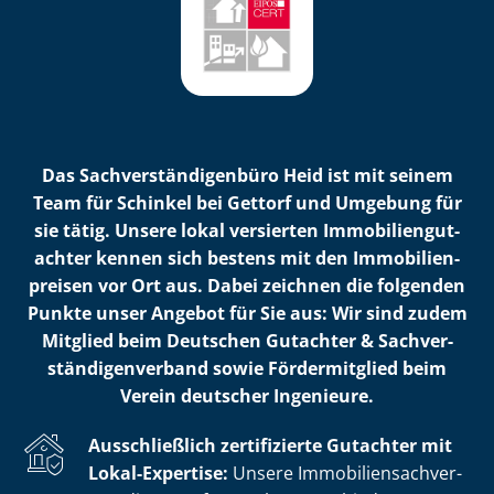
Das Sach­ver­stän­di­gen­bü­ro Heid ist mit seinem
Team für Schinkel bei Gettorf und Umgebung für
sie tätig. Unsere lokal versierten Im­mo­bi­li­en­gut­
ach­ter kennen sich bestens mit den Im­mo­bi­li­en­
prei­sen vor Ort aus. Dabei zeichnen die folgenden
Punkte unser Angebot für Sie aus: Wir sind zudem
Mitglied beim Deutschen Gutachter & Sach­ver­
stän­di­gen­ver­band sowie Fördermitglied beim
Verein deutscher Ingenieure.
Ausschließlich zertifizierte Gutachter mit
Lokal-Expertise:
Unsere Im­mo­bi­li­en­sach­ver­