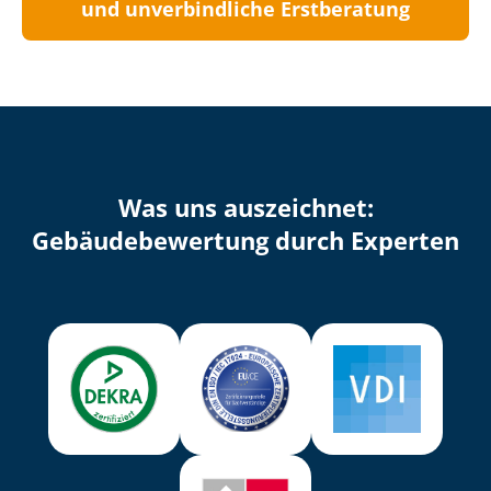
und unverbindliche Erstberatung
Was uns auszeichnet:
Ge­bäu­de­be­wer­tung durch Experten