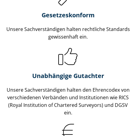
Gesetzes­konform
Unsere Sach­ver­stän­di­gen halten rechtliche Standards
gewissenhaft ein.
Unabhängige Gutachter
Unsere Sach­ver­stän­di­gen halten den Ehrencodex von
verschiedenen Verbänden und Institutionen wie RICS
(Royal Institution of Chartered Surveyors) und DGSV
ein.