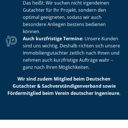
Das heißt: Wir suchen nicht irgendeinen
Gutachter für Ihr Projekt, sondern den
optimal geeigneten, sodass wir auch
besondere Anliegen bestens bedienen
können.
Auch kurzfristige Termine:
Unsere Kunden
sind uns wichtig. Deshalb richten sich unsere
Im­mo­bi­li­en­gut­ach­ter zeitlich nach Ihnen und
nehmen auch kurzfristige Aufträge wahr –
ganz nach Ihren Möglichkeiten.
Wir sind zudem Mitglied beim Deutschen
Gutachter & Sach­ver­stän­di­gen­ver­band sowie
Fördermitglied beim Verein deutscher Ingenieure.