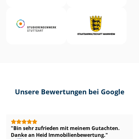
Unsere Bewertungen bei Google
Bin sehr zufrieden mit meinem Gutachten.
Danke an Heid Im­mo­bi­li­en­be­wer­tung.