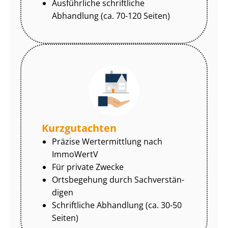
Ausführliche schriftliche
Abhandlung (ca. 70-120 Seiten)
Kurzgutachten
Präzise Wertermittlung nach
ImmoWertV
Für private Zwecke
Ortsbegehung durch Sach­ver­stän­
di­gen
Schriftliche Abhandlung (ca. 30-50
Seiten)