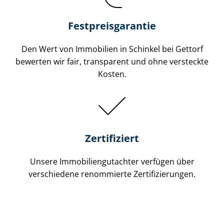
Festpreis​garantie
Den Wert von Immobilien in Schinkel bei Gettorf
bewerten wir fair, transparent und ohne versteckte
Kosten.
Zertifiziert
Unsere Immobilien­gutachter verfügen über
verschiedene renommierte Zer­ti­fi­zie­run­gen.