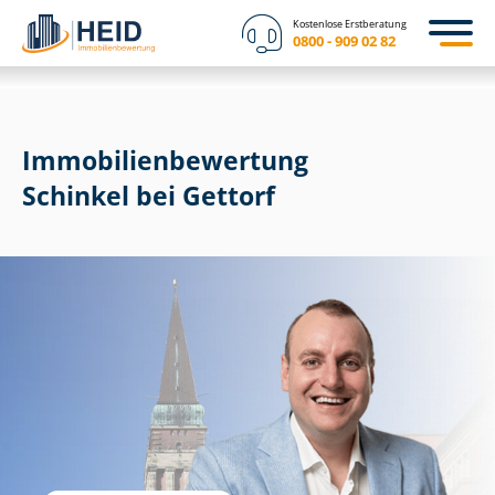
Kostenlose Erstberatung
0800 - 909 02 82
Immobilien­bewertung
Schinkel bei Gettorf