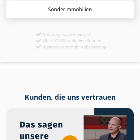
Sonder­immobilien
Beratung durch Experten
Über 10.000 zufriedene Kunden
Kostenlose Immobilienbewertung
Kunden, die uns vertrauen