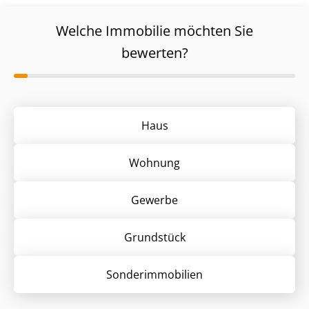
Welche Immobilie möchten Sie
bewerten?
Haus
Wohnung
Gewerbe
Grund­stück
Sonder­immobilien