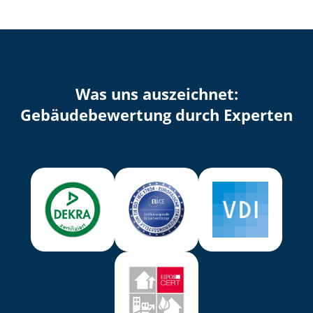
Was uns auszeichnet:
Ge­bäu­de­be­wer­tung durch Experten