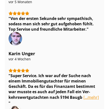
vor 5 Monaten
Von der ersten Sekunde sehr sympathisch,
sodass man sich sehr gut aufgehoben fühlt.
Top Servise und freundliche Mitarbeiter.
Karin Unger
vor 4 Wochen
Super Service. Ich war auf der Suche nach
einem Im­mo­bi­li­en­gut­ach­ter für meinen
Geschäft. Da es für das Finanzamt bestimmt
war musste es auch auf jeden Fall ein Ver­
kehrs­wert­gut­ach­ten nach §194 Baugb
[...mehr]