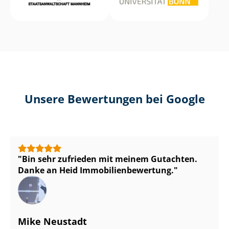
Unsere Bewertungen bei Google
Bin sehr zufrieden mit meinem Gutachten.
Danke an Heid Im­mo­bi­li­en­be­wer­tung.
Mike Neustadt