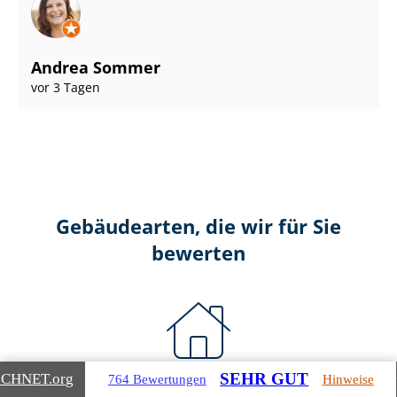
Andrea Sommer
vor 3 Tagen
Gebäudearten, die wir für Sie
bewerten
SEHR GUT
ICHNET
.org
764 Bewertungen
Hinweise
Wohnimmobilien