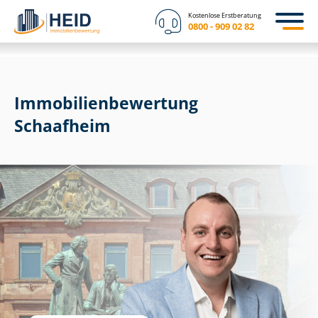
Kostenlose Erstberatung
0800 - 909 02 82
Immobilien­bewertung
Schaafheim