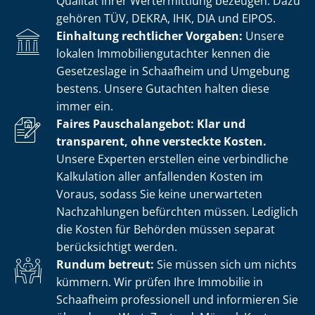
Qualität ihrer Wertermittlung bezeugen. Dazu
gehören TÜV, DEKRA, IHK, DIA und EIPOS.
Einhaltung rechtlicher Vorgaben:
Unsere
lokalen Im­mo­bi­li­en­gut­ach­ter kennen die
Gesetzeslage in Schaafheim und Umgebung
bestens. Unsere Gutachten halten diese
immer ein.
Faires Pauschalangebot: Klar und
transparent, ohne versteckte Kosten.
Unsere Experten erstellen eine verbindliche
Kalkulation aller anfallenden Kosten im
Voraus, sodass Sie keine unerwarteten
Nachzahlungen befürchten müssen. Lediglich
die Kosten für Behörden müssen separat
berücksichtigt werden.
Rundum betreut:
Sie müssen sich um nichts
kümmern. Wir prüfen Ihre Immobilie in
Schaafheim professionell und informieren Sie