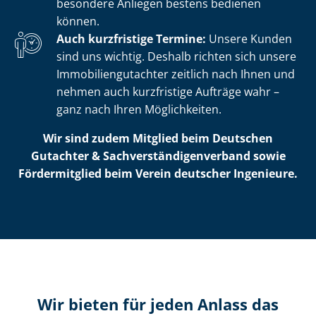
besondere Anliegen bestens bedienen
können.
Auch kurzfristige Termine:
Unsere Kunden
sind uns wichtig. Deshalb richten sich unsere
Im­mo­bi­li­en­gut­ach­ter zeitlich nach Ihnen und
nehmen auch kurzfristige Aufträge wahr –
ganz nach Ihren Möglichkeiten.
Wir sind zudem Mitglied beim Deutschen
Gutachter & Sach­ver­stän­di­gen­ver­band sowie
Fördermitglied beim Verein deutscher Ingenieure.
Wir bieten für jeden Anlass das