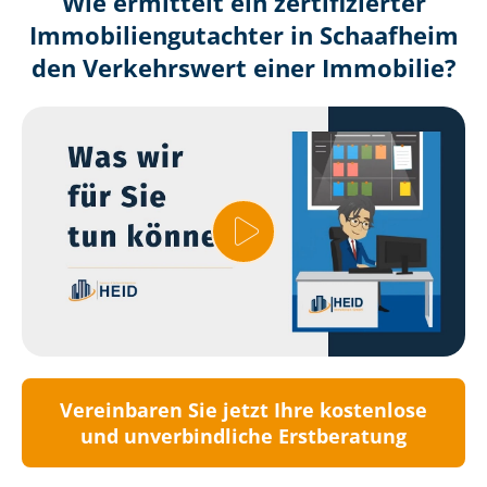
Wie ermittelt ein zertifizierter
Immobilien­gutachter in Schaafheim
den Verkehrswert einer Immobilie?
Vereinbaren Sie jetzt Ihre kostenlose
und unverbindliche Erstberatung