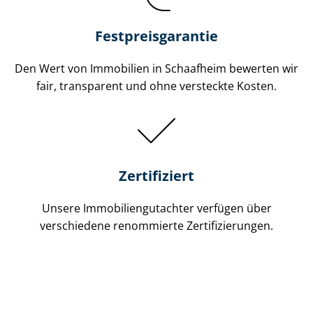
Festpreis​garantie
Den Wert von Immobilien in Schaafheim bewerten wir
fair, transparent und ohne versteckte Kosten.
Zertifiziert
Unsere Immobilien­gutachter verfügen über
verschiedene renommierte Zer­ti­fi­zie­run­gen.