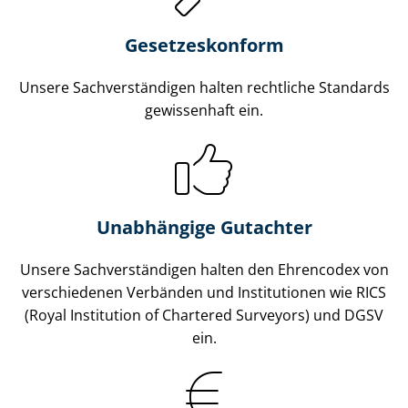
Gesetzes­konform
Unsere Sach­ver­stän­di­gen halten rechtliche Standards
gewissenhaft ein.
Unabhängige Gutachter
Unsere Sach­ver­stän­di­gen halten den Ehrencodex von
verschiedenen Verbänden und Institutionen wie RICS
(Royal Institution of Chartered Surveyors) und DGSV
ein.